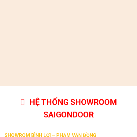
HỆ THỐNG SHOWROOM
SAIGONDOOR
SHOWROM BÌNH LỢI – PHẠM VĂN ĐỒNG