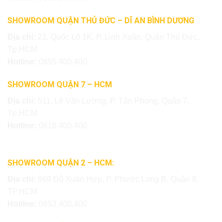
SHOWROOM QUẬN THỦ ĐỨC – DĨ AN BÌNH DƯƠNG
Địa chỉ:
21, Quốc Lộ 1K, P. Linh Xuân, Quận Thủ Đức,
Tp.HCM
Hotline:
0855.400.400
SHOWROOM QUẬN 7 – HCM
Địa chỉ:
511, Lê Văn Lương, P. Tân Phong, Quận 7,
Tp.HCM
Hotline:
0818.400.400
SHOWROOM QUẬN 2 – HCM:
Địa chỉ:
669 Đỗ Xuân Hợp, P. Phước Long B, Quận 9,
TP.HCM
Hotline:
0853.400.400