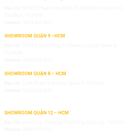
Địa chỉ:
Số 615 Phạm Văn Đồng, P. Hiệp Bình Chánh, Q.
Thủ Đức, Tp.HCM
Hotline:
0824.400.400
SHOWROOM QUẬN 9 –HCM
Địa chỉ:
535 Đỗ Xuân Hợp, P. Phước Long B, Quận 9,
Tp.HCM
Hotline:
0828.400.400
SHOWROOM QUẬN 8 – HCM
Địa chỉ:
1194 Phạm Thế Hiển, Quận 8, TP.HCM
Hotline:
0899.400.400
SHOWROOM QUẬN 12 – HCM
Địa chỉ:
Vườn Lài, Phường Phú Đông, Quận 12, Tp.HCM
Hotline:
0886.500.500