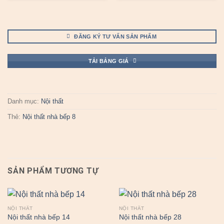
ĐĂNG KÝ TƯ VẤN SẢN PHẨM
TẢI BẢNG GIÁ
Danh mục:
Nội thất
Thẻ:
Nội thất nhà bếp 8
SẢN PHẨM TƯƠNG TỰ
NỘI THẤT
NỘI THẤT
Nội thất nhà bếp 14
Nội thất nhà bếp 28