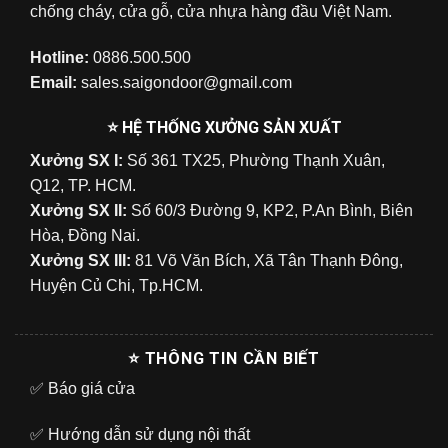
chống cháy, cửa gỗ, cửa nhựa hàng đầu Việt Nam.
Hotline:
0886.500.500
Email:
sales.saigondoor@gmail.com
⭐ HỆ THỐNG XƯỞNG SẢN XUẤT
Xưởng SX I:
Số 361 TX25, Phường Thạnh Xuân,
Q12, TP. HCM.
Xưởng SX II:
Số 60/3 Đường 9, KP2, P.An Bình, Biên
Hòa, Đồng Nai.
Xưởng SX III:
81 Võ Văn Bích, Xã Tân Thạnh Đông,
Huyện Củ Chi, Tp.HCM.
⭐ THÔNG TIN CẦN BIẾT
✅
Báo giá cửa
✅
Hướng dẫn sử dụng nội thất