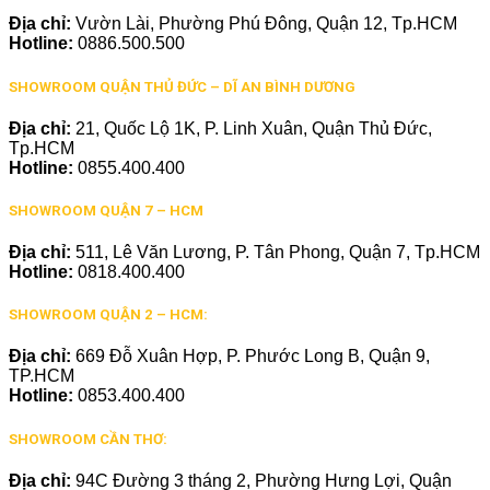
Địa chỉ:
Vườn Lài, Phường Phú Đông, Quận 12, Tp.HCM
Hotline:
0886.500.500
SHOWROOM QUẬN THỦ ĐỨC – DĨ AN BÌNH DƯƠNG
Địa chỉ:
21, Quốc Lộ 1K, P. Linh Xuân, Quận Thủ Đức,
Tp.HCM
Hotline:
0855.400.400
SHOWROOM QUẬN 7 – HCM
Địa chỉ:
511, Lê Văn Lương, P. Tân Phong, Quận 7, Tp.HCM
Hotline:
0818.400.400
SHOWROOM QUẬN 2 – HCM:
Địa chỉ:
669 Đỗ Xuân Hợp, P. Phước Long B, Quận 9,
TP.HCM
Hotline:
0853.400.400
SHOWROOM CẦN THƠ:
Địa chỉ:
94C Đường 3 tháng 2, Phường Hưng Lợi, Quận