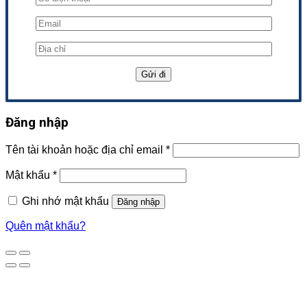
Đăng nhập
Tên tài khoản hoặc địa chỉ email
*
Mật khẩu
*
Ghi nhớ mật khẩu
Đăng nhập
Quên mật khẩu?