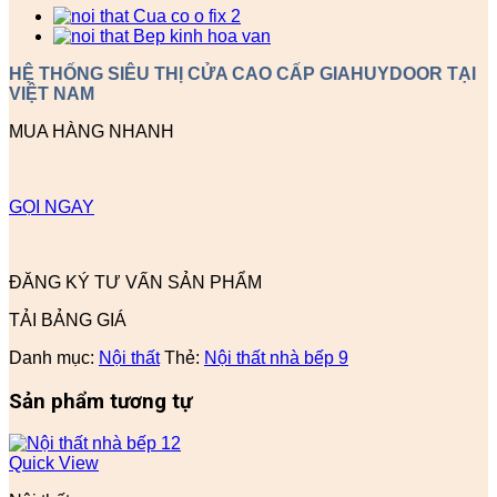
HỆ THỐNG SIÊU THỊ CỬA CAO CẤP GIAHUYDOOR TẠI
VIỆT NAM
MUA HÀNG NHANH
GỌI NGAY
ĐĂNG KÝ TƯ VẤN SẢN PHẨM
TẢI BẢNG GIÁ
Danh mục:
Nội thất
Thẻ:
Nội thất nhà bếp 9
Sản phẩm tương tự
Quick View