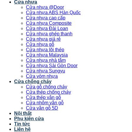
Cửa nhựa
Cửa nhựa @Door
Cửa nhựa ABS Hàn Quốc
Cửa nhựa cao cấp
Cửa nhựa Composite
Cửa nhựa Đài Loan
Cửa nhựa ghép thanh
Cửa nhựa giá rẻ
Cửa nhựa gỗ
Cửa nhựa lõi thép
Cửa nhựa Malaysia
Cửa nhựa nhà tắm
Cửa nhựa Sài Gòn Door
Cửa nhựa Sungyu
Cửa vòm nhựa
Cửa chống cháy
Cửa gỗ chống cháy
Cửa thép chống cháy
Cửa thép vân gỗ
Cửa nhôm vân gỗ
Cửa vân gỗ 5D
Nội thất
Phụ kiện cửa
Tin tức
Liên hệ