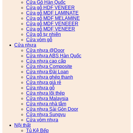
Cửa Gỗ Hàn Quốc
Cửa gỗ HDF VENEER
Cửa gỗ MDF LAMINATE
Cửa gỗ MDF MELAMINE
Cửa gỗ MDF VENEEER
Cửa gỗ MDF VENEER
Cửa gỗ tự nhiên
Cửa vòm gỗ
Cửa nhựa
Cửa nhựa @Door
Cửa nhựa ABS Hàn Quốc
Cửa nhựa cao cấp
Cửa nhựa Composite
Cửa nhựa Đài Loan
Cửa nhựa ghép thanh
Cửa nhựa giá rẻ
Cửa nhựa gỗ
Cửa nhựa lõi thép
Cửa nhựa Malaysia
Cửa nhựa nhà tắm
Cửa nhựa Sài Gòn Door
Cửa nhựa Sungyu
Cửa vòm nhựa
Nội thất
Tủ Kệ Bếp