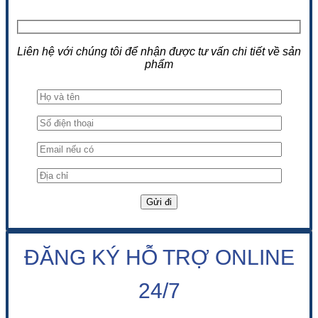
Liên hệ với chúng tôi để nhận được tư vấn chi tiết về sản
phẩm
ĐĂNG KÝ HỖ TRỢ ONLINE
24/7