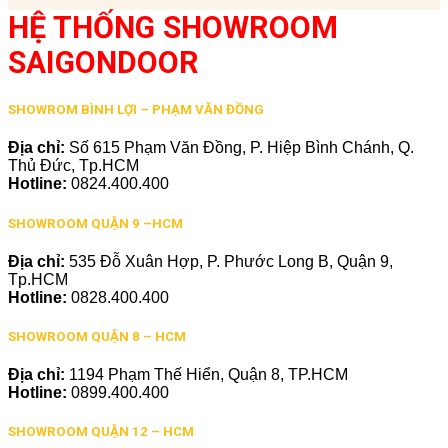
HỆ THỐNG SHOWROOM
SAIGONDOOR
SHOWROM BÌNH LỢI – PHẠM VĂN ĐỒNG
Địa chỉ:
Số 615 Phạm Văn Đồng, P. Hiệp Bình Chánh, Q.
Thủ Đức, Tp.HCM
Hotline:
0824.400.400
SHOWROOM QUẬN 9 –HCM
Địa chỉ:
535 Đỗ Xuân Hợp, P. Phước Long B, Quận 9,
Tp.HCM
Hotline:
0828.400.400
SHOWROOM QUẬN 8 – HCM
Địa chỉ:
1194 Phạm Thế Hiển, Quận 8, TP.HCM
Hotline:
0899.400.400
SHOWROOM QUẬN 12 – HCM