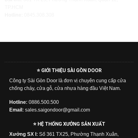
TP.HCM
Hotline:
0845.308.308
⭐ GIỚI THIỆU SÀI GÒN DOOR
Công ty Sài Gòn Door là đơn vị chuyên cung cấp cửa
chống cháy, cửa gỗ, cửa nhựa hàng đầu Việt Nam.
Hotline:
0886.500.500
Email:
sales.saigondoor@gmail.com
⭐ HỆ THỐNG XƯỞNG SẢN XUẤT
Xưởng SX I:
Số 361 TX25, Phường Thạnh Xuân,