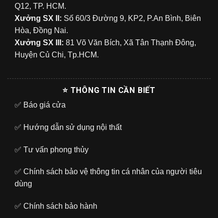
Q12, TP. HCM.
Xưởng SX II:
Số 60/3 Đường 9, KP2, P.An Bình, Biên
Hòa, Đồng Nai.
Xưởng SX III:
81 Võ Văn Bích, Xã Tân Thạnh Đông,
Huyện Củ Chi, Tp.HCM.
⭐ THÔNG TIN CẦN BIẾT
✅
Báo giá cửa
✅
Hướng dẫn sử dụng nội thất
✅
Tư vấn phong thủy
✅
Chính sách bảo vệ thông tin cá nhân của người tiêu
dùng
✅
Chính sách bảo hành