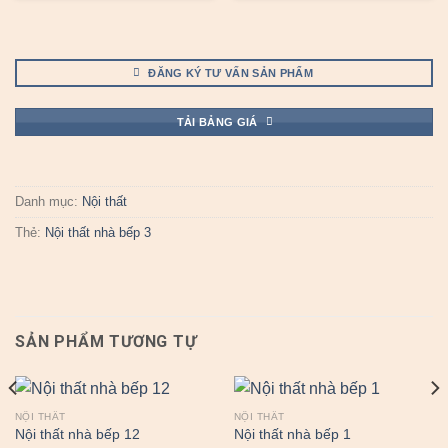
ĐĂNG KÝ TƯ VẤN SẢN PHẨM
TẢI BẢNG GIÁ
Danh mục:
Nội thất
Thẻ:
Nội thất nhà bếp 3
SẢN PHẨM TƯƠNG TỰ
NỘI THẤT
NỘI THẤT
Nội thất nhà bếp 12
Nội thất nhà bếp 1