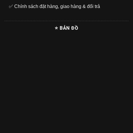
✅
Chính sách đặt hàng, giao hàng & đổi trả
⭐ BẢN ĐỒ