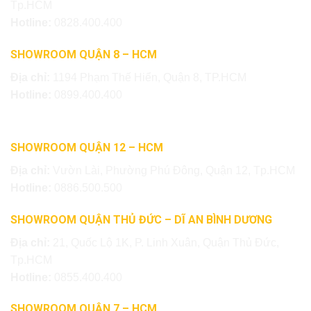
Tp.HCM
Hotline:
0828.400.400
SHOWROOM QUẬN 8 – HCM
Địa chỉ:
1194 Phạm Thế Hiển, Quận 8, TP.HCM
Hotline:
0899.400.400
SHOWROOM QUẬN 12 – HCM
Địa chỉ:
Vườn Lài, Phường Phú Đông, Quận 12, Tp.HCM
Hotline:
0886.500.500
SHOWROOM QUẬN THỦ ĐỨC – DĨ AN BÌNH DƯƠNG
Địa chỉ:
21, Quốc Lộ 1K, P. Linh Xuân, Quận Thủ Đức,
Tp.HCM
Hotline:
0855.400.400
SHOWROOM QUẬN 7 – HCM