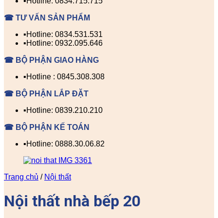
▪️Hotline: 0834.715.715
☎ TƯ VẤN SẢN PHẨM
▪️Hotline: 0834.531.531
▪️Hotline: 0932.095.646
☎ BỘ PHẬN GIAO HÀNG
▪️Hotline : 0845.308.308
☎ BỘ PHẬN LẮP ĐẶT
▪️Hotline: 0839.210.210
☎ BỘ PHẬN KẾ TOÁN
▪️Hotline: 0888.30.06.82
Trang chủ
/
Nội thất
Nội thất nhà bếp 20