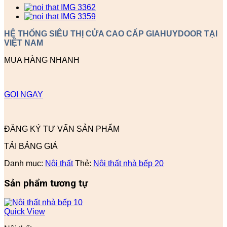
HỆ THỐNG SIÊU THỊ CỬA CAO CẤP GIAHUYDOOR TẠI
VIỆT NAM
MUA HÀNG NHANH
GỌI NGAY
ĐĂNG KÝ TƯ VẤN SẢN PHẨM
TẢI BẢNG GIÁ
Danh mục:
Nội thất
Thẻ:
Nội thất nhà bếp 20
Sản phẩm tương tự
Quick View