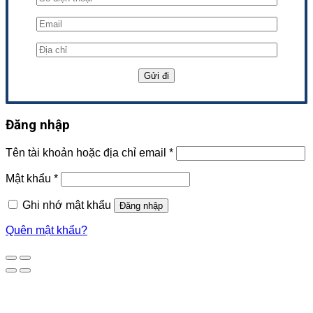
Đăng nhập
Tên tài khoản hoặc địa chỉ email
*
Mật khẩu
*
Ghi nhớ mật khẩu
Đăng nhập
Quên mật khẩu?