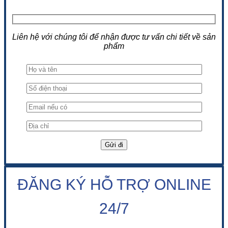
Liên hệ với chúng tôi để nhận được tư vấn chi tiết về sản
phẩm
ĐĂNG KÝ HỖ TRỢ ONLINE
24/7