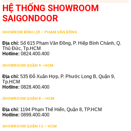
HỆ THỐNG SHOWROOM
SAIGONDOOR
SHOWROM BÌNH LỢI – PHẠM VĂN ĐỒNG
Địa chỉ:
Số 615 Phạm Văn Đồng, P. Hiệp Bình Chánh, Q.
Thủ Đức, Tp.HCM
Hotline:
0824.400.400
SHOWROOM QUẬN 9 –HCM
Địa chỉ:
535 Đỗ Xuân Hợp, P. Phước Long B, Quận 9,
Tp.HCM
Hotline:
0828.400.400
SHOWROOM QUẬN 8 – HCM
Địa chỉ:
1194 Phạm Thế Hiển, Quận 8, TP.HCM
Hotline:
0899.400.400
SHOWROOM QUẬN 12 – HCM