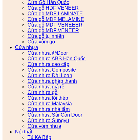
Cửa Gỗ Hàn Quốc
Cửa gỗ HDF VENEER
Cửa gỗ MDF LAMINATE
Cửa gỗ MDF MELAMINE
Cửa gỗ MDF VENEEER
Cửa gỗ MDF VENEER
Cửa gỗ tự nhiên
Cửa vòm gỗ
Cửa nhựa
Cửa nhựa @Door
Cửa nhựa ABS Hàn Quốc
Cửa nhựa cao cấp
Cửa nhựa Composite
Cửa nhựa Đài Loan
Cửa nhựa ghép thanh
Cửa nhựa giá rẻ
Cửa nhựa gỗ
Cửa nhựa lõi thép
Cửa nhựa Malaysia
Cửa nhựa nhà tắm
Cửa nhựa Sài Gòn Door
Cửa nhựa Sungyu
Cửa vòm nhựa
Nội thất
Tủ Kệ Bếp