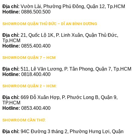
Địa chỉ:
Vườn Lài, Phường Phú Đông, Quận 12, Tp.HCM
Hotline:
0886.500.500
SHOWROOM QUẬN THỦ ĐỨC – DĨ AN BÌNH DƯƠNG
Địa chỉ:
21, Quốc Lộ 1K, P. Linh Xuân, Quận Thủ Đức,
Tp.HCM
Hotline:
0855.400.400
SHOWROOM QUẬN 7 – HCM
Địa chỉ:
511, Lê Văn Lương, P. Tân Phong, Quận 7, Tp.HCM
Hotline:
0818.400.400
SHOWROOM QUẬN 2 – HCM:
Địa chỉ:
669 Đỗ Xuân Hợp, P. Phước Long B, Quận 9,
TP.HCM
Hotline:
0853.400.400
SHOWROOM CẦN THƠ:
Địa chỉ:
94C Đường 3 tháng 2, Phường Hưng Lợi, Quận