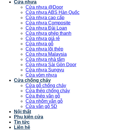
Cửa nhựa
Cửa nhựa @Door
Cửa nhựa ABS Hàn Quốc
Cửa nhựa cao cấp
Cửa nhựa Composite
Cửa nhựa Đài Loan
Cửa nhựa ghép thanh
Cửa nhựa giá rẻ
Cửa nhựa gỗ
Cửa nhựa lõi thép
Cửa nhựa Malaysia
Cửa nhựa nhà tắm
Cửa nhựa Sài Gòn Door
Cửa nhựa Sungyu
Cửa vòm nhựa
Cửa chống cháy
Cửa gỗ chống cháy
Cửa thép chống cháy
Cửa thép vân gỗ
Cửa nhôm vân gỗ
Cửa vân gỗ 5D
Nội thất
Phụ kiện cửa
Tin tức
Liên hệ