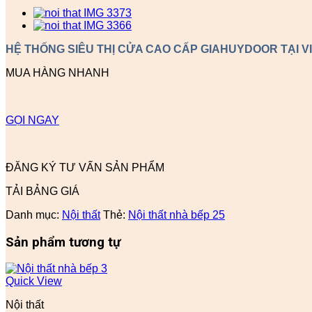
HỆ THỐNG SIÊU THỊ CỬA CAO CẤP GIAHUYDOOR TẠI V
MUA HÀNG NHANH
GỌI NGAY
ĐĂNG KÝ TƯ VẤN SẢN PHẨM
TẢI BẢNG GIÁ
Danh mục:
Nội thất
Thẻ:
Nội thất nhà bếp 25
Sản phẩm tương tự
Quick View
Nội thất