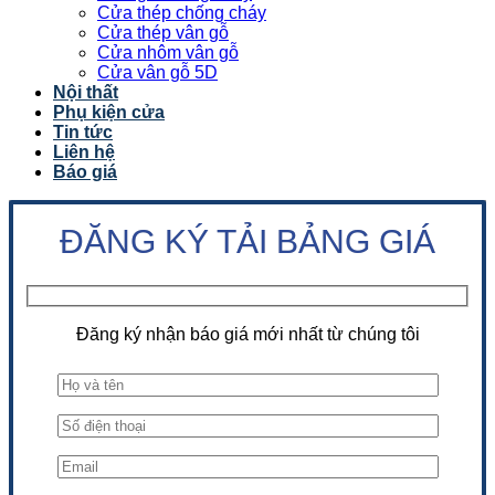
Cửa thép chống cháy
Cửa thép vân gỗ
Cửa nhôm vân gỗ
Cửa vân gỗ 5D
Nội thất
Phụ kiện cửa
Tin tức
Liên hệ
Báo giá
ĐĂNG KÝ TẢI BẢNG GIÁ
Đăng ký nhận báo giá mới nhất từ chúng tôi