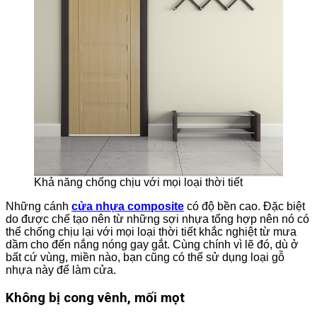
Khả năng chống chịu với mọi loại thời tiết
Những cánh
cửa nhựa composite
có độ bền cao. Đặc biệt
do được chế tạo nên từ những sợi nhựa tổng hợp nên nó có
thể chống chịu lại với mọi loại thời tiết khắc nghiệt từ mưa
dầm cho đến nắng nóng gay gắt. Cùng chính vì lẽ đó, dù ở
bất cứ vùng, miền nào, bạn cũng có thể sử dụng loại gỗ
nhựa này để làm cửa.
Không bị cong vênh, mối mọt