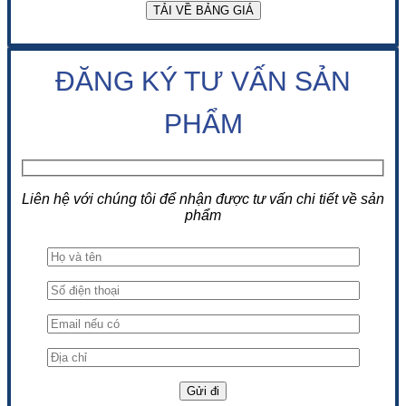
ĐĂNG KÝ TƯ VẤN SẢN
PHẨM
Liên hệ với chúng tôi để nhận được tư vấn chi tiết về sản
phẩm