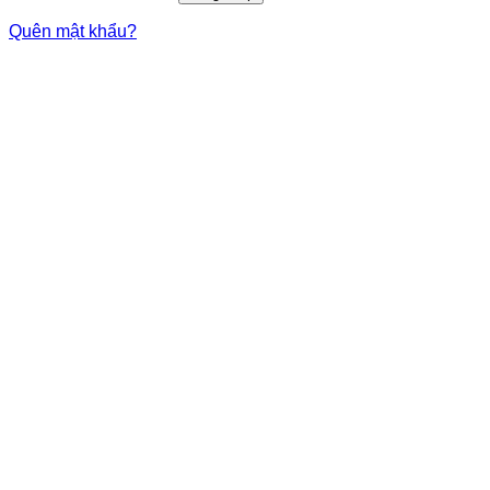
Quên mật khẩu?