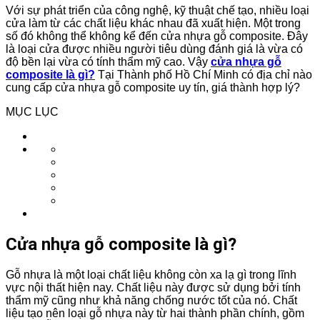
Với sự phát triển của công nghệ, kỹ thuật chế tạo, nhiều loại
cửa làm từ các chất liệu khác nhau đã xuất hiện. Một trong
số đó không thể không kể đến cửa nhựa gỗ composite. Đây
là loại cửa được nhiều người tiêu dùng đánh giá là vừa có
độ bền lại vừa có tính thẩm mỹ cao. Vậy
cửa nhựa gỗ
composite là gì?
Tại Thành phố Hồ Chí Minh có địa chỉ nào
cung cấp cửa nhựa gỗ composite uy tín, giá thành hợp lý?
MỤC LỤC
Cửa nhựa gỗ composite là gì?
Gỗ nhựa là một loại chất liệu không còn xa lạ gì trong lĩnh
vực nội thất hiện nay. Chất liệu này được sử dụng bởi tính
thẩm mỹ cũng như khả năng chống nước tốt của nó. Chất
liệu tạo nên loại gỗ nhựa này từ hai thành phần chính, gồm