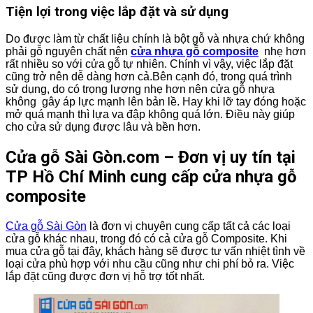
Tiện lợi trong việc lắp đặt và sử dụng
Do được làm từ chất liệu chính là bột gỗ và nhựa chứ không
phải gỗ nguyên chất nên
cửa nhựa gỗ composite
nhẹ hơn
rất nhiều so với cửa gỗ tự nhiên. Chính vì vậy, việc lắp đặt
cũng trở nên dễ dàng hơn cả.Bên cạnh đó, trong quá trình
sử dụng, do có trọng lượng nhẹ hơn nên cửa gỗ nhựa
không gây áp lực mạnh lên bản lề. Hay khi lỡ tay đóng hoặc
mở quá mạnh thì lựa va đập không quá lớn. Điều này giúp
cho cửa sử dụng được lâu và bền hơn.
Cửa gỗ Sài Gòn.com – Đơn vị uy tín tại
TP Hồ Chí Minh cung cấp cửa nhựa gỗ
composite
Cửa gỗ Sài Gòn
là đơn vị chuyên cung cấp tất cả các loại
cửa gỗ khác nhau, trong đó có cả cửa gỗ Composite. Khi
mua cửa gỗ tại đây, khách hàng sẽ được tư vấn nhiệt tình về
loại cửa phù hợp với nhu cầu cũng như chi phí bỏ ra. Việc
lắp đặt cũng được đơn vị hỗ trợ tốt nhất.