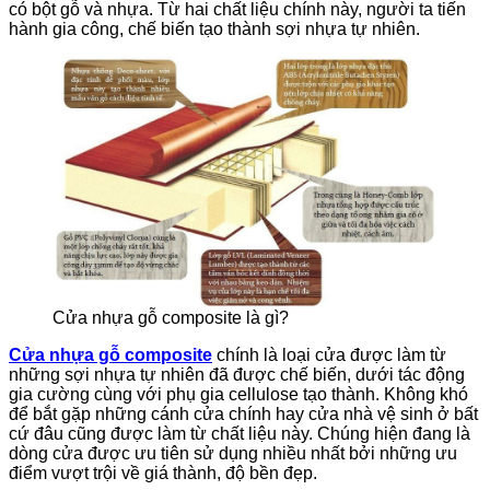
có bột gỗ và nhựa. Từ hai chất liệu chính này, người ta tiến
hành gia công, chế biến tạo thành sợi nhựa tự nhiên.
Cửa nhựa gỗ composite là gì?
Cửa nhựa gỗ composite
chính là loại cửa được làm từ
những sợi nhựa tự nhiên đã được chế biến, dưới tác động
gia cường cùng với phụ gia cellulose tạo thành. Không khó
để bắt gặp những cánh cửa chính hay cửa nhà vệ sinh ở bất
cứ đâu cũng được làm từ chất liệu này. Chúng hiện đang là
dòng cửa được ưu tiên sử dụng nhiều nhất bởi những ưu
điểm vượt trội về giá thành, độ bền đẹp.