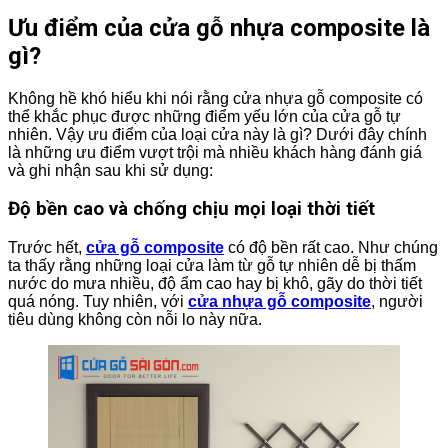
Ưu điểm của cửa gỗ nhựa composite là
gì?
Không hề khó hiểu khi nói rằng cửa nhựa gỗ composite có
thể khắc phục được những điểm yếu lớn của cửa gỗ tự
nhiên. Vậy ưu điểm của loại cửa này là gì? Dưới đây chính
là những ưu điểm vượt trội mà nhiều khách hàng đánh giá
và ghi nhận sau khi sử dụng:
Độ bền cao và chống chịu mọi loại thời tiết
Trước hết,
cửa gỗ composite
có độ bền rất cao. Như chúng
ta thấy rằng những loại cửa làm từ gỗ tự nhiên dễ bị thấm
nước do mưa nhiều, độ ẩm cao hay bị khô, gãy do thời tiết
quá nóng. Tuy nhiên, với
cửa nhựa gỗ composite
, người
tiêu dùng không còn nỗi lo này nữa.