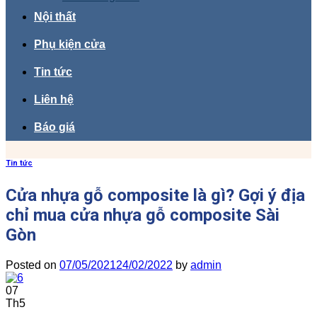
Nội thất
Phụ kiện cửa
Tin tức
Liên hệ
Báo giá
Tin tức
Cửa nhựa gỗ composite là gì? Gợi ý địa
chỉ mua cửa nhựa gỗ composite Sài
Gòn
Posted on
07/05/2021
24/02/2022
by
admin
07
Th5