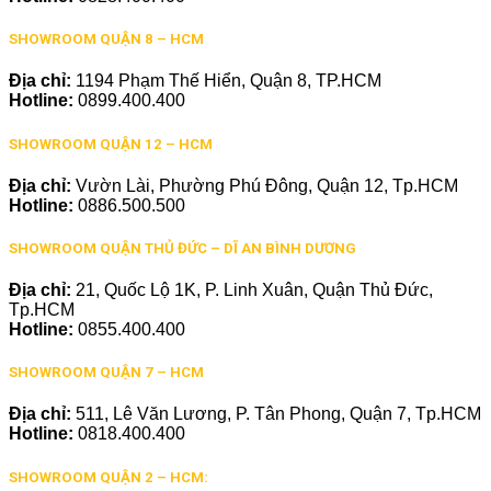
SHOWROOM QUẬN 8 – HCM
Địa chỉ:
1194 Phạm Thế Hiển, Quận 8, TP.HCM
Hotline:
0899.400.400
SHOWROOM QUẬN 12 – HCM
Địa chỉ:
Vườn Lài, Phường Phú Đông, Quận 12, Tp.HCM
Hotline:
0886.500.500
SHOWROOM QUẬN THỦ ĐỨC – DĨ AN BÌNH DƯƠNG
Địa chỉ:
21, Quốc Lộ 1K, P. Linh Xuân, Quận Thủ Đức,
Tp.HCM
Hotline:
0855.400.400
SHOWROOM QUẬN 7 – HCM
Địa chỉ:
511, Lê Văn Lương, P. Tân Phong, Quận 7, Tp.HCM
Hotline:
0818.400.400
SHOWROOM QUẬN 2 – HCM: