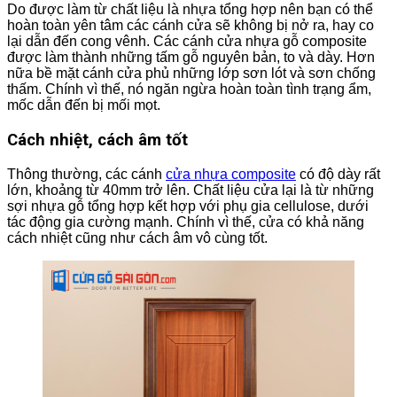
Do được làm từ chất liệu là nhựa tổng hợp nên bạn có thể
hoàn toàn yên tâm các cánh cửa sẽ không bị nở ra, hay co
lại dẫn đến cong vênh. Các cánh cửa nhựa gỗ composite
được làm thành những tấm gỗ nguyên bản, to và dày. Hơn
nữa bề mặt cánh cửa phủ những lớp sơn lót và sơn chống
thấm. Chính vì thế, nó ngăn ngừa hoàn toàn tình trạng ẩm,
mốc dẫn đến bị mối mọt.
Cách nhiệt, cách âm tốt
Thông thường, các cánh
cửa nhựa composite
có độ dày rất
lớn, khoảng từ 40mm trở lên. Chất liệu cửa lại là từ những
sợi nhựa gỗ tổng hợp kết hợp với phụ gia cellulose, dưới
tác động gia cường mạnh. Chính vì thế, cửa có khả năng
cách nhiệt cũng như cách âm vô cùng tốt.