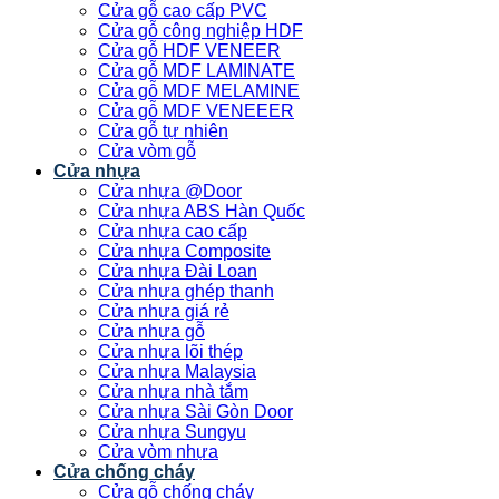
Cửa gỗ cao cấp PVC
Cửa gỗ công nghiệp HDF
Cửa gỗ HDF VENEER
Cửa gỗ MDF LAMINATE
Cửa gỗ MDF MELAMINE
Cửa gỗ MDF VENEEER
Cửa gỗ tự nhiên
Cửa vòm gỗ
Cửa nhựa
Cửa nhựa @Door
Cửa nhựa ABS Hàn Quốc
Cửa nhựa cao cấp
Cửa nhựa Composite
Cửa nhựa Đài Loan
Cửa nhựa ghép thanh
Cửa nhựa giá rẻ
Cửa nhựa gỗ
Cửa nhựa lõi thép
Cửa nhựa Malaysia
Cửa nhựa nhà tắm
Cửa nhựa Sài Gòn Door
Cửa nhựa Sungyu
Cửa vòm nhựa
Cửa chống cháy
Cửa gỗ chống cháy