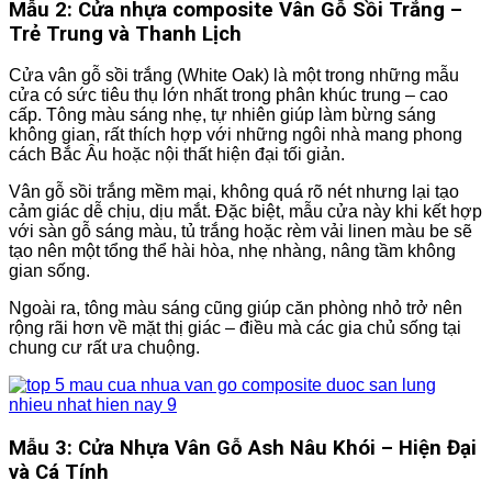
Mẫu 2: Cửa nhựa composite Vân Gỗ Sồi Trắng –
Trẻ Trung và Thanh Lịch
Cửa vân gỗ sồi trắng (White Oak) là một trong những mẫu
cửa có sức tiêu thụ lớn nhất trong phân khúc trung – cao
cấp. Tông màu sáng nhẹ, tự nhiên giúp làm bừng sáng
không gian, rất thích hợp với những ngôi nhà mang phong
cách Bắc Âu hoặc nội thất hiện đại tối giản.
Vân gỗ sồi trắng mềm mại, không quá rõ nét nhưng lại tạo
cảm giác dễ chịu, dịu mắt. Đặc biệt, mẫu cửa này khi kết hợp
với sàn gỗ sáng màu, tủ trắng hoặc rèm vải linen màu be sẽ
tạo nên một tổng thể hài hòa, nhẹ nhàng, nâng tầm không
gian sống.
Ngoài ra, tông màu sáng cũng giúp căn phòng nhỏ trở nên
rộng rãi hơn về mặt thị giác – điều mà các gia chủ sống tại
chung cư rất ưa chuộng.
Mẫu 3: Cửa Nhựa Vân Gỗ Ash Nâu Khói – Hiện Đại
và Cá Tính