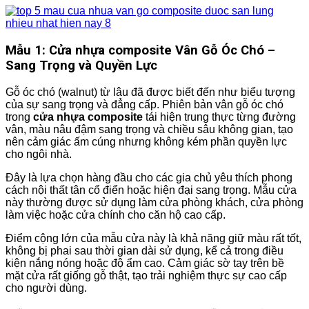
Mẫu 1: Cửa nhựa composite Vân Gỗ Óc Chó –
Sang Trọng và Quyền Lực
Gỗ óc chó (walnut) từ lâu đã được biết đến như biểu tượng
của sự sang trọng và đẳng cấp. Phiên bản vân gỗ óc chó
trong
cửa nhựa composite
tái hiện trung thực từng đường
vân, màu nâu đậm sang trọng và chiều sâu không gian, tạo
nên cảm giác ấm cúng nhưng không kém phần quyền lực
cho ngôi nhà.
Đây là lựa chọn hàng đầu cho các gia chủ yêu thích phong
cách nội thất tân cổ điển hoặc hiện đại sang trọng. Mẫu cửa
này thường được sử dụng làm cửa phòng khách, cửa phòng
làm việc hoặc cửa chính cho căn hộ cao cấp.
Điểm cộng lớn của mẫu cửa này là khả năng giữ màu rất tốt,
không bị phai sau thời gian dài sử dụng, kể cả trong điều
kiện nắng nóng hoặc độ ẩm cao. Cảm giác sờ tay trên bề
mặt cửa rất giống gỗ thật, tạo trải nghiệm thực sự cao cấp
cho người dùng.