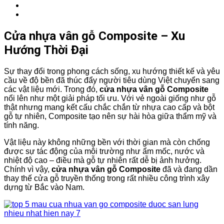
Cửa nhựa vân gỗ Composite – Xu
Hướng Thời Đại
Sự thay đổi trong phong cách sống, xu hướng thiết kế và yêu
cầu về độ bền đã thúc đẩy người tiêu dùng Việt chuyển sang
các vật liệu mới. Trong đó,
cửa nhựa vân gỗ Composite
nổi lên như một giải pháp tối ưu. Với vẻ ngoài giống như gỗ
thật nhưng mang kết cấu chắc chắn từ nhựa cao cấp và bột
gỗ tự nhiên, Composite tạo nên sự hài hòa giữa thẩm mỹ và
tính năng.
Vật liệu này không những bền với thời gian mà còn chống
được sự tác động của môi trường như ẩm mốc, nước và
nhiệt độ cao – điều mà gỗ tự nhiên rất dễ bị ảnh hưởng.
Chính vì vậy,
cửa nhựa vân gỗ Composite
đã và đang dần
thay thế cửa gỗ truyền thống trong rất nhiều công trình xây
dựng từ Bắc vào Nam.