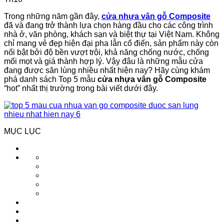
Trong những năm gần đây,
cửa nhựa vân gỗ Composite
đã và đang trở thành lựa chọn hàng đầu cho các công trình
nhà ở, văn phòng, khách sạn và biệt thự tại Việt Nam. Không
chỉ mang vẻ đẹp hiện đại pha lẫn cổ điển, sản phẩm này còn
nổi bật bởi độ bền vượt trội, khả năng chống nước, chống
mối mọt và giá thành hợp lý. Vậy đâu là những mẫu cửa
đang được săn lùng nhiều nhất hiện nay? Hãy cùng khám
phá danh sách Top 5 mẫu
cửa nhựa vân gỗ Composite
“hot” nhất thị trường trong bài viết dưới đây.
MỤC LỤC