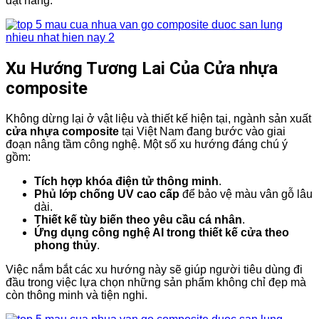
đặt hàng.
Xu Hướng Tương Lai Của Cửa nhựa
composite
Không dừng lại ở vật liệu và thiết kế hiện tại, ngành sản xuất
cửa nhựa composite
tại Việt Nam đang bước vào giai
đoạn nâng tầm công nghệ. Một số xu hướng đáng chú ý
gồm:
Tích hợp khóa điện tử thông minh
.
Phủ lớp chống UV cao cấp
để bảo vệ màu vân gỗ lâu
dài.
Thiết kế tùy biến theo yêu cầu cá nhân
.
Ứng dụng công nghệ AI trong thiết kế cửa theo
phong thủy
.
Việc nắm bắt các xu hướng này sẽ giúp người tiêu dùng đi
đầu trong việc lựa chọn những sản phẩm không chỉ đẹp mà
còn thông minh và tiện nghi.