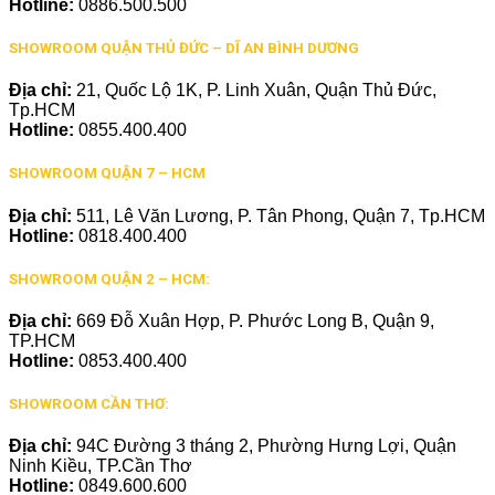
Hotline:
0886.500.500
SHOWROOM QUẬN THỦ ĐỨC – DĨ AN BÌNH DƯƠNG
Địa chỉ:
21, Quốc Lộ 1K, P. Linh Xuân, Quận Thủ Đức,
Tp.HCM
Hotline:
0855.400.400
SHOWROOM QUẬN 7 – HCM
Địa chỉ:
511, Lê Văn Lương, P. Tân Phong, Quận 7, Tp.HCM
Hotline:
0818.400.400
SHOWROOM QUẬN 2 – HCM:
Địa chỉ:
669 Đỗ Xuân Hợp, P. Phước Long B, Quận 9,
TP.HCM
Hotline:
0853.400.400
SHOWROOM CẦN THƠ:
Địa chỉ:
94C Đường 3 tháng 2, Phường Hưng Lợi, Quận
Ninh Kiều, TP.Cần Thơ
Hotline:
0849.600.600