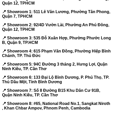
Quận 12, TPHCM
📍 Showroom 1: 511 Lê Văn Lương, Phường Tân Phong,
Quận 7, TPHCM
📍 Showroom 2: 92/4D Vườn Lài, Phường An Phú Đông,
Quận 12, TPHCM
📍 Showroom 3: 535 Đỗ Xuân Hợp, Phường Phước Long
B, Quận 9, TP.HCM
📍 Showroom 4: 615 Phạm Văn Đồng, Phường Hiệp Bình
Chánh, TP. Thủ Đức
📍 Showroom 5: 94C Đường 3 tháng 2, Hưng Lợi, Quận
Ninh Kiều, TP. Cần Thơ
📍 Showroom 6: 133 Đại Lộ Bình Dương, P. Phú Thọ, TP.
Thủ Dầu Một, Tỉnh Bình Dương
📍 Showroom 7: Số 8 Đường B15 Khu Dân Cư 91B,
Quận Ninh Kiều, TP. Cần Thơ
📍 Showroom 8: #65, National Road No.1, Sangkat Niroth
, Khan Chbar Ampov, Phnom Penh, Cambodia