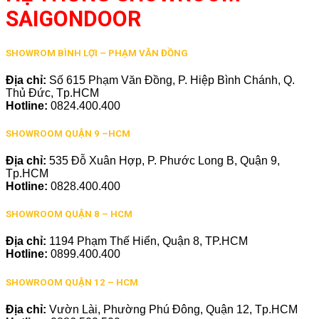
SAIGONDOOR
SHOWROM BÌNH LỢI – PHẠM VĂN ĐỒNG
Địa chỉ:
Số 615 Phạm Văn Đồng, P. Hiệp Bình Chánh, Q.
Thủ Đức, Tp.HCM
Hotline:
0824.400.400
SHOWROOM QUẬN 9 –HCM
Địa chỉ:
535 Đỗ Xuân Hợp, P. Phước Long B, Quận 9,
Tp.HCM
Hotline:
0828.400.400
SHOWROOM QUẬN 8 – HCM
Địa chỉ:
1194 Phạm Thế Hiển, Quận 8, TP.HCM
Hotline:
0899.400.400
SHOWROOM QUẬN 12 – HCM
Địa chỉ:
Vườn Lài, Phường Phú Đông, Quận 12, Tp.HCM