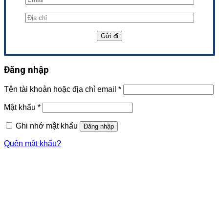
Đăng nhập
Tên tài khoản hoặc địa chỉ email
*
Mật khẩu
*
Ghi nhớ mật khẩu
Đăng nhập
Quên mật khẩu?