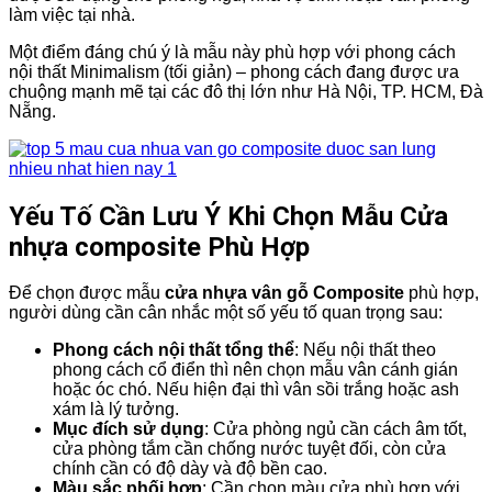
làm việc tại nhà.
Một điểm đáng chú ý là mẫu này phù hợp với phong cách
nội thất Minimalism (tối giản) – phong cách đang được ưa
chuộng mạnh mẽ tại các đô thị lớn như Hà Nội, TP. HCM, Đà
Nẵng.
Yếu Tố Cần Lưu Ý Khi Chọn Mẫu Cửa
nhựa composite Phù Hợp
Để chọn được mẫu
cửa nhựa vân gỗ Composite
phù hợp,
người dùng cần cân nhắc một số yếu tố quan trọng sau:
Phong cách nội thất tổng thể
: Nếu nội thất theo
phong cách cổ điển thì nên chọn mẫu vân cánh gián
hoặc óc chó. Nếu hiện đại thì vân sồi trắng hoặc ash
xám là lý tưởng.
Mục đích sử dụng
: Cửa phòng ngủ cần cách âm tốt,
cửa phòng tắm cần chống nước tuyệt đối, còn cửa
chính cần có độ dày và độ bền cao.
Màu sắc phối hợp
: Cần chọn màu cửa phù hợp với