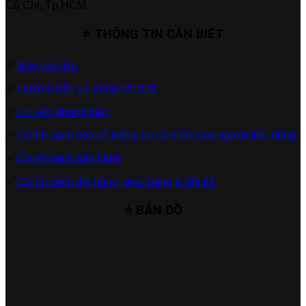
Củ Chi, Tp.HCM.
⭐ THÔNG TIN CẦN BIẾT
✅
Báo giá cửa
✅
Hướng dẫn sử dụng nội thất
✅
Tư vấn phong thủy
✅
Chính sách bảo vệ thông tin cá nhân của người tiêu dùng
✅
Chính sách bảo hành
✅
Chính sách đặt hàng, giao hàng & đổi trả
⭐ BẢN ĐỒ