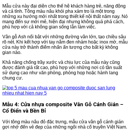
Mẫu cửa này đại diện cho thế hệ khách hàng trẻ, năng động
và cá tính. Tông màu nâu khói pha xám tro là một trong
những xu hướng mới nhất trong thiết kế nội thất năm nay. Nó
mang đến sự mới mẻ, hiện đại nhưng không quá phá cách,
phù hợp với cả không gian sống lẫn làm việc.
Vân gỗ Ash nổi bật với những đường vân lớn, tạo chiều sâu
rõ nét. Khi kết hợp với tay nắm đen nhám hoặc inox mờ, mẫu
cửa này trở thành điểm nhấn ấn tượng cho bất kỳ không
gian nào.
Khả năng chống trầy xước và chịu lực của mẫu này cũng
được đánh giá rất cao, phù hợp với những nơi có tần suất
sử dụng cao như văn phòng, phòng họp hoặc hành lang
chung cư.
Mẫu 4: Cửa nhựa composite Vân Gỗ Cánh Gián –
Cổ Điển và Bền Bỉ
Với tông màu nâu đỏ đặc trưng, mẫu cửa vân gỗ cánh gián
gợi nhớ đến vẻ đẹp của những ngôi nhà cổ truyền Việt Nam.