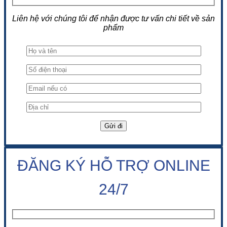
Liên hệ với chúng tôi để nhận được tư vấn chi tiết về sản
phẩm
ĐĂNG KÝ HỖ TRỢ ONLINE
24/7