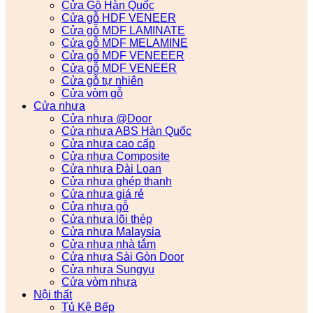
Cửa Gỗ Hàn Quốc
Cửa gỗ HDF VENEER
Cửa gỗ MDF LAMINATE
Cửa gỗ MDF MELAMINE
Cửa gỗ MDF VENEEER
Cửa gỗ MDF VENEER
Cửa gỗ tự nhiên
Cửa vòm gỗ
Cửa nhựa
Cửa nhựa @Door
Cửa nhựa ABS Hàn Quốc
Cửa nhựa cao cấp
Cửa nhựa Composite
Cửa nhựa Đài Loan
Cửa nhựa ghép thanh
Cửa nhựa giá rẻ
Cửa nhựa gỗ
Cửa nhựa lõi thép
Cửa nhựa Malaysia
Cửa nhựa nhà tắm
Cửa nhựa Sài Gòn Door
Cửa nhựa Sungyu
Cửa vòm nhựa
Nội thất
Tủ Kệ Bếp