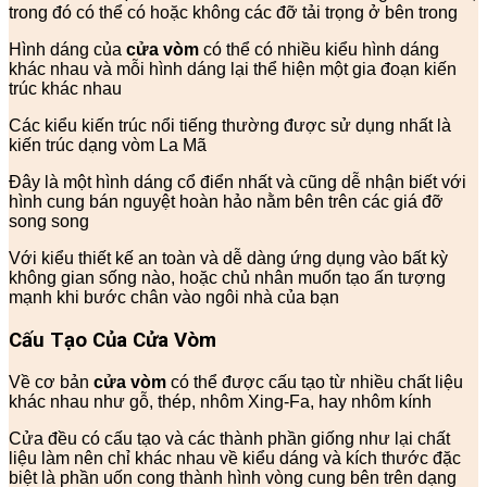
trong đó có thể có hoặc không các đỡ tải trọng ở bên trong
Hình dáng của
cửa vòm
có thể có nhiều kiểu hình dáng
khác nhau và mỗi hình dáng lại thể hiện một gia đoạn kiến
trúc khác nhau
Các kiểu kiến trúc nổi tiếng thường được sử dụng nhất là
kiến trúc dạng vòm La Mã
Đây là một hình dáng cổ điển nhất và cũng dễ nhận biết với
hình cung bán nguyệt hoàn hảo nằm bên trên các giá đỡ
song song
Với kiểu thiết kế an toàn và dễ dàng ứng dụng vào bất kỳ
không gian sống nào, hoặc chủ nhân muốn tạo ấn tượng
mạnh khi bước chân vào ngôi nhà của bạn
Cấu Tạo Của Cửa Vòm
Về cơ bản
cửa vòm
có thể được cấu tạo từ nhiều chất liệu
khác nhau như gỗ, thép, nhôm Xing-Fa, hay nhôm kính
Cửa đều có cấu tạo và các thành phần giống như lại chất
liệu làm nên chỉ khác nhau về kiểu dáng và kích thước đặc
biệt là phần uốn cong thành hình vòng cung bên trên dạng