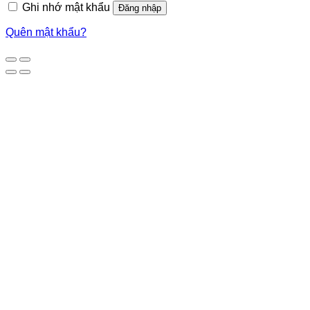
Ghi nhớ mật khẩu
Đăng nhập
Quên mật khẩu?