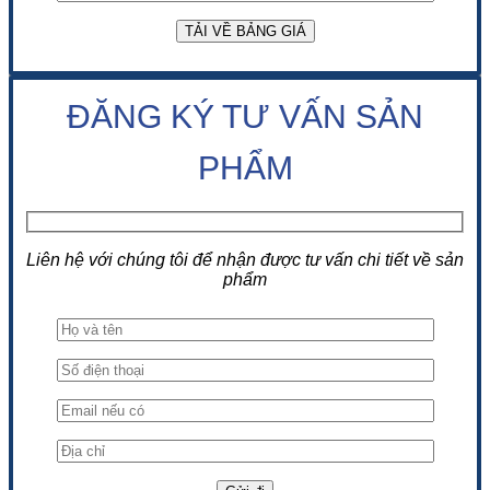
ĐĂNG KÝ TƯ VẤN SẢN
PHẨM
Liên hệ với chúng tôi để nhận được tư vấn chi tiết về sản
phẩm