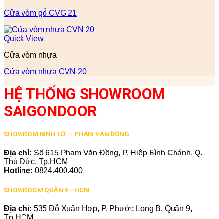
Cửa vòm gỗ CVG 21
Quick View
Cửa vòm nhựa
Cửa vòm nhựa CVN 20
HỆ THỐNG SHOWROOM
SAIGONDOOR
SHOWROM BÌNH LỢI – PHẠM VĂN ĐỒNG
Địa chỉ:
Số 615 Phạm Văn Đồng, P. Hiệp Bình Chánh, Q.
Thủ Đức, Tp.HCM
Hotline:
0824.400.400
SHOWROOM QUẬN 9 –HCM
Địa chỉ:
535 Đỗ Xuân Hợp, P. Phước Long B, Quận 9,
Tp.HCM