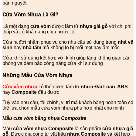
bán nguyệt
Cửa Vòm Nhựa Là Gì?
Là một dạng
cửa vòm
được làm từ
nhựa giả gỗ
với chi phí
thấp và có khả năng chịu nước tốt
Cửa ra đời nhằm phục vụ cho nhu cầu sử dụng trong
nhà vệ
sinh
hay
nhà tắm
mà không lo bị mối mọt hay ẩm mốc
Cửa khi sử dụng kết hợp với kính giúp tăng không gian căn
phòng và đảm bảo công năng cửa khi sử dụng
Những Mẫu Cửa Vòm Nhựa
Cửa vòm nhựa
có thể được làm từ
nhựa Đài Loan, ABS
hay
Composite
đều được
Tuỳ vào nhu cầu, tài chính, vị trí mà khách hàng hoàn toàn có
thể lựa chọn mẫu cửa vòm nhựa phù hợp nhất cho mình
Mẫu cửa vòm bằng nhựa Composite
Mẫu
cửa vòm nhựa Composite
là sản phẩm
cửa nhựa giả
gỗ
. Được gia công từ vật liệu
nhựa Composite
và kết hợp