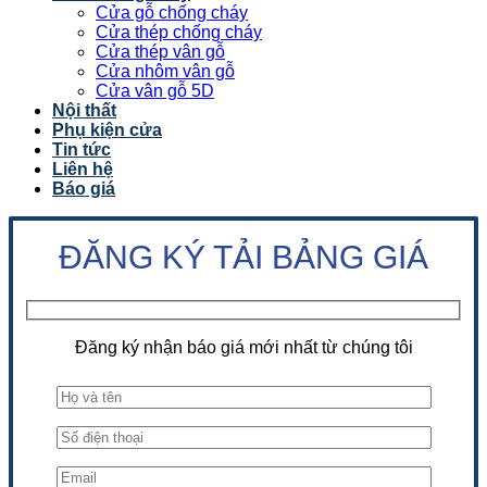
Cửa gỗ chống cháy
Cửa thép chống cháy
Cửa thép vân gỗ
Cửa nhôm vân gỗ
Cửa vân gỗ 5D
Nội thất
Phụ kiện cửa
Tin tức
Liên hệ
Báo giá
ĐĂNG KÝ TẢI BẢNG GIÁ
Đăng ký nhận báo giá mới nhất từ chúng tôi