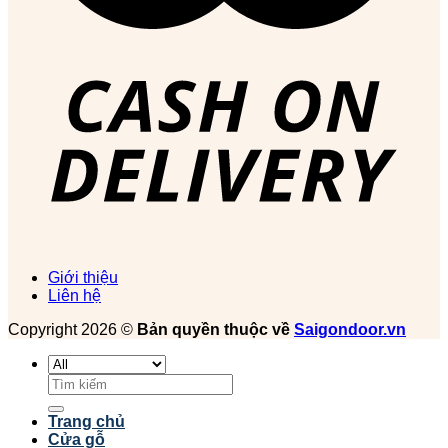
Giới thiệu
Liên hệ
Copyright 2026 ©
Bản quyền thuộc về
Saigondoor.vn
Tìm
kiếm:
Trang chủ
Cửa gỗ