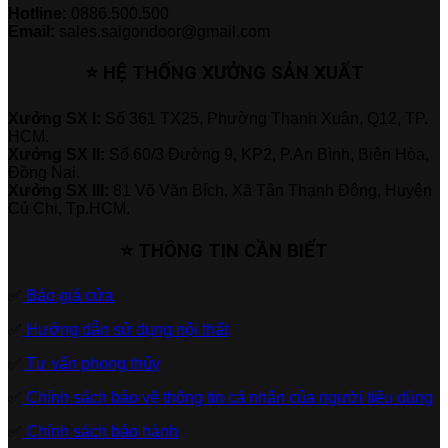
Hotline:
0886.500.500
Email:
sales.saigondoor@gmail.com
⭐ HỆ THỐNG XƯỞNG SẢN XUẤT
Xưởng SX I:
Số 361 TX25, Phường Thạnh Xuân, Q12, TP.
HCM.
Xưởng SX II:
Số 60/3 Đường 9, KP2, P.An Bình, Biên Hòa,
Đồng Nai.
Xưởng SX III:
81 Võ Văn Bích, Xã Tân Thạnh Đông, Huyện
Củ Chi, Tp.HCM.
⭐ THÔNG TIN CẦN BIẾT
✅
Báo giá cửa
✅
Hướng dẫn sử dụng nội thất
✅
Tư vấn phong thủy
✅
Chính sách bảo vệ thông tin cá nhân của người tiêu dùng
✅
Chính sách bảo hành