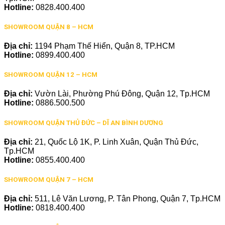
Hotline:
0828.400.400
SHOWROOM QUẬN 8 – HCM
Địa chỉ:
1194 Phạm Thế Hiển, Quận 8, TP.HCM
Hotline:
0899.400.400
SHOWROOM QUẬN 12 – HCM
Địa chỉ:
Vườn Lài, Phường Phú Đông, Quận 12, Tp.HCM
Hotline:
0886.500.500
SHOWROOM QUẬN THỦ ĐỨC – DĨ AN BÌNH DƯƠNG
Địa chỉ:
21, Quốc Lộ 1K, P. Linh Xuân, Quận Thủ Đức,
Tp.HCM
Hotline:
0855.400.400
SHOWROOM QUẬN 7 – HCM
Địa chỉ:
511, Lê Văn Lương, P. Tân Phong, Quận 7, Tp.HCM
Hotline:
0818.400.400