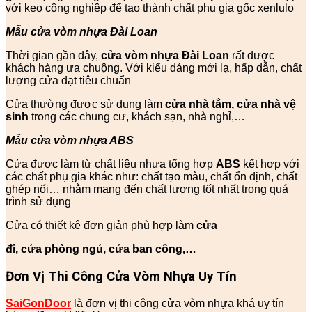
với keo công nghiệp để tạo thành chất phụ gia gốc xenlulo
Mẫu cửa vòm nhựa Đài Loan
Thời gian gần đây,
cửa vòm nhựa Đài Loan
rất được
khách hàng ưa chuộng. Với kiểu dáng mới lạ, hấp dẫn, chất
lượng cửa đạt tiêu chuẩn
Cửa thường được sử dụng làm
cửa nhà tắm, cửa nhà vệ
sinh
trong các chung cư, khách sạn, nhà nghỉ,…
Mẫu cửa vòm nhựa ABS
Cửa được làm từ chất liệu nhựa tổng hợp
ABS
kết hợp với
các chất phụ gia khác như: chất tạo màu, chất ổn định, chất
ghép nối… nhằm mang đến chất lượng tốt nhất trong quá
trình sử dụng
Cửa có thiết kê đơn giản phù hợp làm
cửa
đi, cửa phòng ngủ, cửa ban công,…
Đơn Vị Thi Công Cửa Vòm Nhựa Uy Tín
SaiGonDoor
là đơn vị thi công cửa vòm nhựa khá uy tín