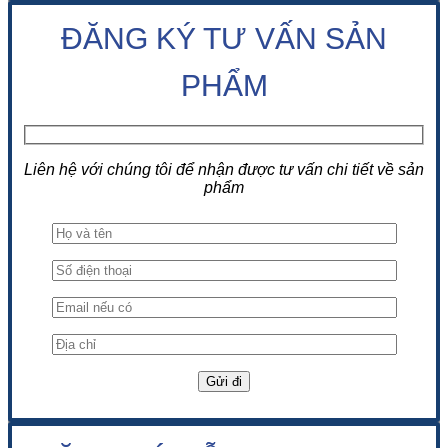
ĐĂNG KÝ TƯ VẤN SẢN
PHẨM
Liên hệ với chúng tôi để nhận được tư vấn chi tiết về sản
phẩm