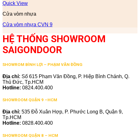
Quick View
Cửa vòm nhựa
Cửa vòm nhựa CVN 9
HỆ THỐNG SHOWROOM
SAIGONDOOR
SHOWROM BÌNH LỢI – PHẠM VĂN ĐỒNG
Địa chỉ:
Số 615 Phạm Văn Đồng, P. Hiệp Bình Chánh, Q.
Thủ Đức, Tp.HCM
Hotline:
0824.400.400
SHOWROOM QUẬN 9 –HCM
Địa chỉ:
535 Đỗ Xuân Hợp, P. Phước Long B, Quận 9,
Tp.HCM
Hotline:
0828.400.400
SHOWROOM QUẬN 8 – HCM