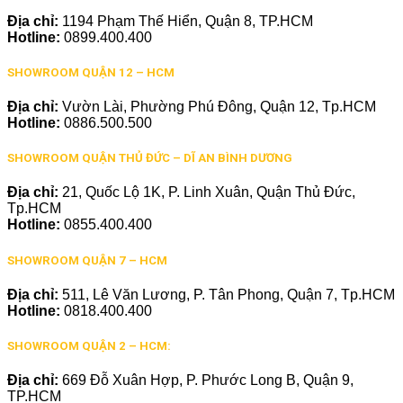
Địa chỉ:
1194 Phạm Thế Hiển, Quận 8, TP.HCM
Hotline:
0899.400.400
SHOWROOM QUẬN 12 – HCM
Địa chỉ:
Vườn Lài, Phường Phú Đông, Quận 12, Tp.HCM
Hotline:
0886.500.500
SHOWROOM QUẬN THỦ ĐỨC – DĨ AN BÌNH DƯƠNG
Địa chỉ:
21, Quốc Lộ 1K, P. Linh Xuân, Quận Thủ Đức,
Tp.HCM
Hotline:
0855.400.400
SHOWROOM QUẬN 7 – HCM
Địa chỉ:
511, Lê Văn Lương, P. Tân Phong, Quận 7, Tp.HCM
Hotline:
0818.400.400
SHOWROOM QUẬN 2 – HCM:
Địa chỉ:
669 Đỗ Xuân Hợp, P. Phước Long B, Quận 9,
TP.HCM