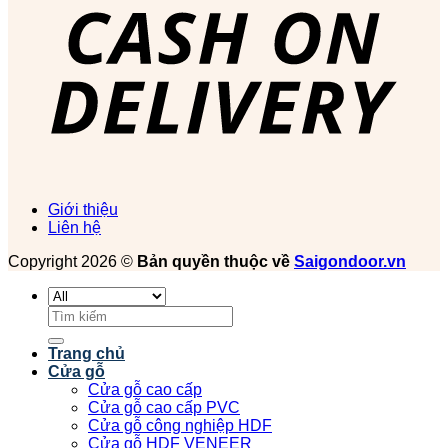
Giới thiệu
Liên hệ
Copyright 2026 ©
Bản quyền thuộc về
Saigondoor.vn
Tìm
kiếm:
Trang chủ
Cửa gỗ
Cửa gỗ cao cấp
Cửa gỗ cao cấp PVC
Cửa gỗ công nghiệp HDF
Cửa gỗ HDF VENEER