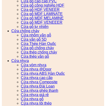
Cửa gỗ cao cấp PVC
Cửa gỗ công nghiệp HDF
Cửa gỗ HDF VENEER
Cửa gỗ MDF LAMINATE
Cửa gỗ MDF MELAMINE
Cửa gỗ MDF VENEEER
Cửa gỗ tự nhiên
Cửa chống cháy
Cửa nhôm vân gỗ
Cửa vân gỗ 5D
Cửa Thép Hàn Quốc
Cửa gỗ chống cháy
Cửa thép chống cháy
Cửa thép vân gỗ
Cửa nhựa
Cửa vòm nhựa
Cửa nhựa @Door
Cửa nhựa ABS Hàn Quốc
Cửa nhựa cao cấp
Cửa nhựa Composite
Cửa nhựa Đài Loan
Cửa nhựa ghép thanh
Cửa nhựa giá rẻ
Cửa nhựa gỗ
Cửa nhựa lõi thép