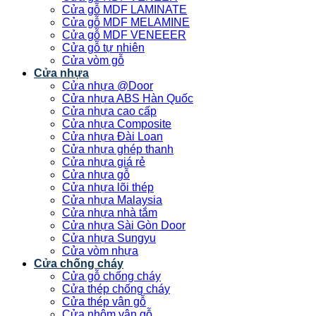
Cửa gỗ MDF LAMINATE
Cửa gỗ MDF MELAMINE
Cửa gỗ MDF VENEEER
Cửa gỗ tự nhiên
Cửa vòm gỗ
Cửa nhựa
Cửa nhựa @Door
Cửa nhựa ABS Hàn Quốc
Cửa nhựa cao cấp
Cửa nhựa Composite
Cửa nhựa Đài Loan
Cửa nhựa ghép thanh
Cửa nhựa giá rẻ
Cửa nhựa gỗ
Cửa nhựa lõi thép
Cửa nhựa Malaysia
Cửa nhựa nhà tắm
Cửa nhựa Sài Gòn Door
Cửa nhựa Sungyu
Cửa vòm nhựa
Cửa chống cháy
Cửa gỗ chống cháy
Cửa thép chống cháy
Cửa thép vân gỗ
Cửa nhôm vân gỗ