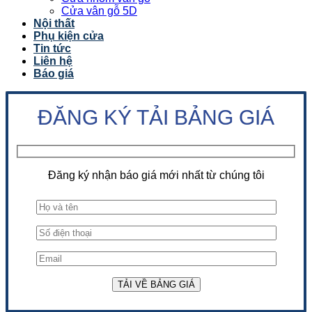
Cửa vân gỗ 5D
Nội thất
Phụ kiện cửa
Tin tức
Liên hệ
Báo giá
ĐĂNG KÝ TẢI BẢNG GIÁ
Đăng ký nhận báo giá mới nhất từ chúng tôi