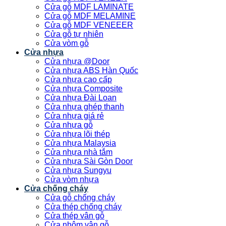
Cửa gỗ MDF LAMINATE
Cửa gỗ MDF MELAMINE
Cửa gỗ MDF VENEEER
Cửa gỗ tự nhiên
Cửa vòm gỗ
Cửa nhựa
Cửa nhựa @Door
Cửa nhựa ABS Hàn Quốc
Cửa nhựa cao cấp
Cửa nhựa Composite
Cửa nhựa Đài Loan
Cửa nhựa ghép thanh
Cửa nhựa giá rẻ
Cửa nhựa gỗ
Cửa nhựa lõi thép
Cửa nhựa Malaysia
Cửa nhựa nhà tắm
Cửa nhựa Sài Gòn Door
Cửa nhựa Sungyu
Cửa vòm nhựa
Cửa chống cháy
Cửa gỗ chống cháy
Cửa thép chống cháy
Cửa thép vân gỗ
Cửa nhôm vân gỗ