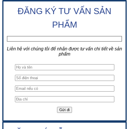
ĐĂNG KÝ TƯ VẤN SẢN
PHẨM
Liên hệ với chúng tôi để nhận được tư vấn chi tiết về sản
phẩm