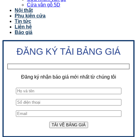
Cửa vân gỗ 5D
Nội thất
Phụ kiện cửa
Tin tức
Liên hệ
Báo giá
ĐĂNG KÝ TẢI BẢNG GIÁ
Đăng ký nhận báo giá mới nhất từ chúng tôi