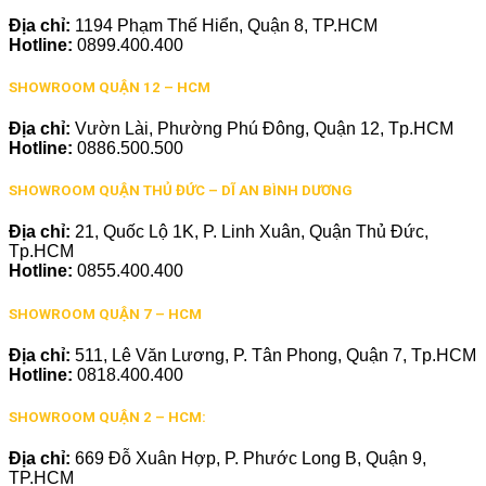
Địa chỉ:
1194 Phạm Thế Hiển, Quận 8, TP.HCM
Hotline:
0899.400.400
SHOWROOM QUẬN 12 – HCM
Địa chỉ:
Vườn Lài, Phường Phú Đông, Quận 12, Tp.HCM
Hotline:
0886.500.500
SHOWROOM QUẬN THỦ ĐỨC – DĨ AN BÌNH DƯƠNG
Địa chỉ:
21, Quốc Lộ 1K, P. Linh Xuân, Quận Thủ Đức,
Tp.HCM
Hotline:
0855.400.400
SHOWROOM QUẬN 7 – HCM
Địa chỉ:
511, Lê Văn Lương, P. Tân Phong, Quận 7, Tp.HCM
Hotline:
0818.400.400
SHOWROOM QUẬN 2 – HCM:
Địa chỉ:
669 Đỗ Xuân Hợp, P. Phước Long B, Quận 9,
TP.HCM