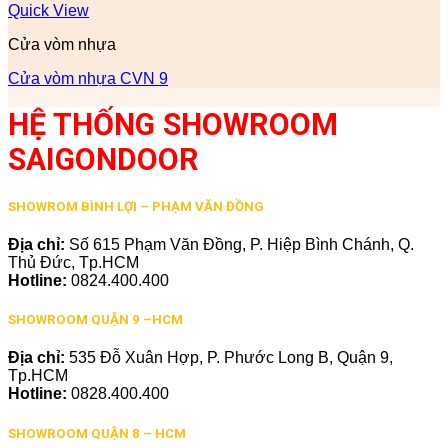
Quick View
Cửa vòm nhựa
Cửa vòm nhựa CVN 9
HỆ THỐNG SHOWROOM
SAIGONDOOR
SHOWROM BÌNH LỢI – PHẠM VĂN ĐỒNG
Địa chỉ:
Số 615 Phạm Văn Đồng, P. Hiệp Bình Chánh, Q.
Thủ Đức, Tp.HCM
Hotline:
0824.400.400
SHOWROOM QUẬN 9 –HCM
Địa chỉ:
535 Đỗ Xuân Hợp, P. Phước Long B, Quận 9,
Tp.HCM
Hotline:
0828.400.400
SHOWROOM QUẬN 8 – HCM