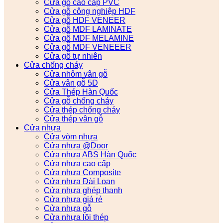
Cửa gỗ cao cấp PVC
Cửa gỗ công nghiệp HDF
Cửa gỗ HDF VENEER
Cửa gỗ MDF LAMINATE
Cửa gỗ MDF MELAMINE
Cửa gỗ MDF VENEEER
Cửa gỗ tự nhiên
Cửa chống cháy
Cửa nhôm vân gỗ
Cửa vân gỗ 5D
Cửa Thép Hàn Quốc
Cửa gỗ chống cháy
Cửa thép chống cháy
Cửa thép vân gỗ
Cửa nhựa
Cửa vòm nhựa
Cửa nhựa @Door
Cửa nhựa ABS Hàn Quốc
Cửa nhựa cao cấp
Cửa nhựa Composite
Cửa nhựa Đài Loan
Cửa nhựa ghép thanh
Cửa nhựa giá rẻ
Cửa nhựa gỗ
Cửa nhựa lõi thép