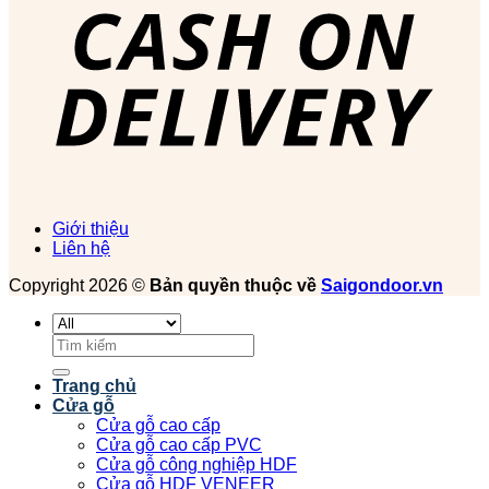
Giới thiệu
Liên hệ
Copyright 2026 ©
Bản quyền thuộc về
Saigondoor.vn
Tìm
kiếm:
Trang chủ
Cửa gỗ
Cửa gỗ cao cấp
Cửa gỗ cao cấp PVC
Cửa gỗ công nghiệp HDF
Cửa gỗ HDF VENEER