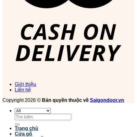
Giới thiệu
Liên hệ
Copyright 2026 ©
Bản quyền thuộc về
Saigondoor.vn
Tìm
kiếm:
Trang chủ
Cửa gỗ