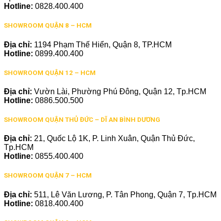
Hotline:
0828.400.400
SHOWROOM QUẬN 8 – HCM
Địa chỉ:
1194 Phạm Thế Hiển, Quận 8, TP.HCM
Hotline:
0899.400.400
SHOWROOM QUẬN 12 – HCM
Địa chỉ:
Vườn Lài, Phường Phú Đông, Quận 12, Tp.HCM
Hotline:
0886.500.500
SHOWROOM QUẬN THỦ ĐỨC – DĨ AN BÌNH DƯƠNG
Địa chỉ:
21, Quốc Lộ 1K, P. Linh Xuân, Quận Thủ Đức,
Tp.HCM
Hotline:
0855.400.400
SHOWROOM QUẬN 7 – HCM
Địa chỉ:
511, Lê Văn Lương, P. Tân Phong, Quận 7, Tp.HCM
Hotline:
0818.400.400