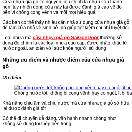
Cửa nhựa giả gỗ có nguyên liệu chính là nhựa cấu thành
nên, tuy nhiên dòng cửa này lại được đánh giá cao về độ
bền vì chống cong vênh và mối mọt hiệu quả
Các bạn có thể thấy nhiều căn nhà sử dụng cửa nhựa giả gỗ
để làm cửa nhà vệ sinh bởi nó giúp tiết kiệm chi phí tuyệt đối
Loại nhựa mà
cửa nhựa giả gỗ SaiGonDoor
thường sử
dụng đó chính là các loại nhựa cao cấp, được nhập khẩu từ
nước ngoài, an toàn với sức khỏe người sử dụng
Những ưu điểm và nhược điểm của cửa nhựa giả
gỗ
Ưu điểm
Chống nước tốt, không bị cong vênh hay co ngót, ít bị b
Khả năng chịu ẩm và chịu nước mà cửa nhựa giả gỗ sở hữu
lại được đánh giá tốt
Có thể di chuyển dễ dàng, vận hành nhanh chóng nhờ
không sử dụng lõi thép bên trong