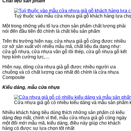
Chất liệu sản phẩm
Tuỳ thuộc vào mẫu cửa nhựa giả gỗ khách hàng lựa chọn
Một trong những yếu tố lựa chọn sản phẩm chất lượng phải
nói đến đầu tiên đó chính là chất liệu sản phẩm
Trên thị trường hiện nay, cửa nhựa giả gỗ cũng được nhiều
cơ sở sản xuất với nhiều mẫu mã, chất liệu đa dạng như:
cửa gỗ nhựa, cửa nhựa vân gỗ lõi thép, cửa gỗ nhựa gỗ kết
hợp kính cường lực,…
Hiện nay, dòng cửa nhựa giả gỗ được nhiều người ưa
chuộng và có chất lượng cao nhất đó chính là cửa nhựa
Composite
Kiểu dáng, mẫu cửa nhựa
Cửa nhựa giả gỗ có nhiều kiểu dáng và mẫu sản phẩm 
Nhiều khách hàng tiêu dùng thích những sản phẩm có kiểu
dáng đẹp mắt, chính vì thế, mẫu cửa nhựa giả gỗ cũng ngày
một đổi mới mẫu mã, kiểu dáng, điều này giúp cho khách
hàng có được sự lựa chọn tốt nhất