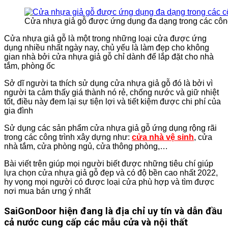
Cửa nhựa giả gỗ được ứng dụng đa dạng trong các công 
Cửa nhựa giả gỗ là một trong những loại cửa được ứng
dụng nhiều nhất ngày nay, chủ yếu là làm đẹp cho không
gian nhà bởi cửa nhựa giả gỗ chỉ dành để lắp đặt cho nhà
tắm, phòng ốc
Sở dĩ người ta thích sử dụng cửa nhựa giả gỗ đó là bởi vì
người ta cảm thấy giá thành nó rẻ, chống nước và giữ nhiệt
tốt, điều này đem lại sự tiện lợi và tiết kiệm được chi phí của
gia đình
Sử dụng các sản phẩm cửa nhựa giả gỗ ứng dụng rộng rãi
trong các công trình xây dựng như:
cửa nhà vệ sinh
, cửa
nhà tắm, cửa phòng ngủ, cửa thông phòng,…
Bài viết trên giúp mọi người biết được những tiêu chí giúp
lựa chọn cửa nhựa giả gỗ đẹp và có độ bền cao nhất 2022,
hy vọng mọi người có được loại cửa phù hợp và tìm được
nơi mua bán ưng ý nhất
SaiGonDoor hiện đang là địa chỉ uy tín và dẫn đầu
cả nước cung cấp các mẫu cửa và nội thất