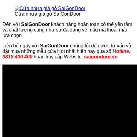
Cửa nhựa giả gỗ SaiGonDoor
Đến với
SaiGonDoor
khách hàng hoàn toàn có thể yên tâm
và chất lượng cũng như sự đa dạng về mẫu mã thoải mái
lựa chọn
Liên hệ ngay với
SaiGonDoor
chúng tôi để được tư vấn và
đặt mua những mẫu cửa Hot nhất hiện nay qua số
Hotline:
0818.400.400
hoặc truy cập Website:
saigondoor.vn