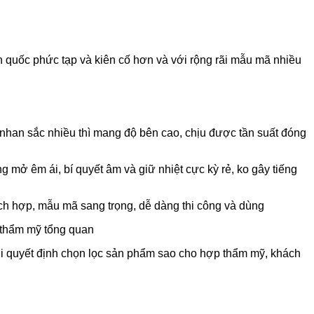
quốc phức tạp và kiên cố hơn và với rộng rãi mẫu mã nhiều
han sắc nhiều thì mang độ bên cao, chịu được tần suất đóng
 mở êm ái, bí quyết âm và giữ nhiệt cực kỳ rẻ, ko gây tiếng
hích hợp, mẫu mã sang trọng, dễ dàng thi công và dùng
 thẩm mỹ tổng quan
i quyết định chọn lọc sản phẩm sao cho hợp thẩm mỹ, khách