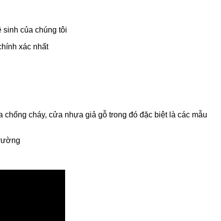
 sinh của chúng tôi
chính xác nhất
chống cháy, cửa nhựa giả gỗ trong đó đặc biệt là các mẫu
trường