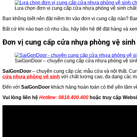
Lựa chọn đơn vị cung cấp cửa nhựa phòng vệ sinh chất 
Bạn không biết nên đặt niềm tin vào đơn vị cung cấp nào? Bạ
Bất cứ khi nào bạn có nhu cầu, hãy liên hệ để đặt hàng và 
Đơn vị cung cấp cửa nhựa phòng vệ sinh
SaiGonDoor – chuyên cung cấp cửa nhựa phòng vệ sinh 
SaiGonDoor
– chuyên cung cấp các mẫu cửa và nội thất. Cu
cửa nhựa phòng vệ sinh
với chất lượng cao, đa dạng các 
Đến với
SaiGonDoor
khách hàng hoàn toàn có thể yên tâm về 
Vui lòng liên hệ
Hotline: 0818.400.400
hoặc truy cập Websi