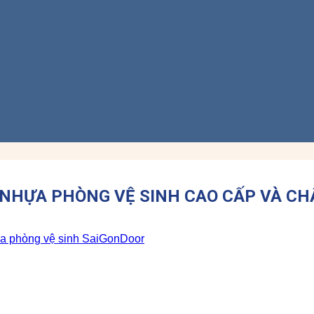
 NHỰA PHÒNG VỆ SINH CAO CẤP VÀ C