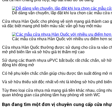
Dễ dàng vận chuyển, lắp đặt khi lựa chọn các mẫu cửa
Cửa nhựa Hàn Quốc cho phòng vệ sinh mang giá thành cao gấ
và đặc biệt mang phổ biến màu sắc vẫn gỗ hay một màu
Các mẫu cửa nhựa Hàn Quốc với nhiều ưu điểm hơn so
Cửa nhựa Hàn Quốc thường được sử dụng cho cửa ra vào cho 
mở phổ biến lần và sở hữu giá trị thẩm mỹ cao
Sử dụng các thanh nhựa uPVC bắt buộc rất chắc chắn, sở hữu đ
động khi đóng mở
Có hệ phụ kiện chắc chắn giúp chịu được tần suất đóng mở nhiề
Và sở hữu thiếu sót độc nhất vô nhị là không sở hữu phổ bi
Tùy theo loại cửa nhựa mà mang giá tiền khác nhau, cũng n
quan không gian của phòng tắm hay phòng về sinh WC
Bạn đang tìm một đơn vị chuyên cung cấp cửa nhự