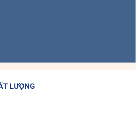
HẤT LƯỢNG