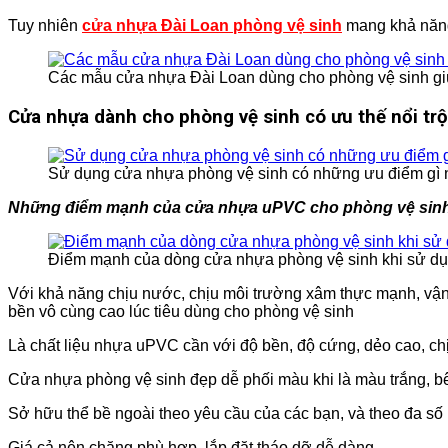
Tuy nhiên
cửa nhựa Đài Loan phòng vệ sinh
mang khả năng 
Các mẫu cửa nhựa Đài Loan dùng cho phòng vệ sinh giúp
Cửa nhựa dành cho phòng vệ sinh có ưu thế nổi trội
Sử dụng cửa nhựa phòng vệ sinh có những ưu điểm gì nổ
Những điểm mạnh của cửa nhựa uPVC cho phòng vệ sin
Điểm mạnh của dòng cửa nhựa phòng vệ sinh khi sử dụn
Với khả năng chịu nước, chịu môi trường xâm thực mạnh, vận
bền vô cùng cao lúc tiêu dùng cho phòng vệ sinh
Là chất liệu nhựa uPVC cần với độ bền, độ cứng, dẻo cao, c
Cửa nhựa phòng vệ sinh đẹp dễ phối màu khi là màu trắng, bê
Sở hữu thể bề ngoài theo yêu cầu của các bạn, và theo đa số
Giá cả nên chăng phù hợp, lắp đặt tháo dỡ dễ dàng