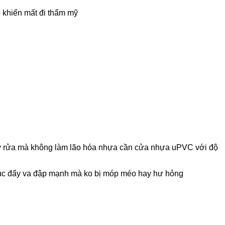
 khiến mất đi thẩm mỹ
tẩy rửa mà không làm lão hóa nhựa cần cửa nhựa uPVC với độ
thúc đẩy va đập mạnh mà ko bị móp méo hay hư hỏng