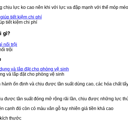
chịu lực ko cao nên khi với lực va đập mạnh với thể móp méo
 tiết kiệm chi phí
 gì?
i trội
h
g và lắp đặt cho phòng vệ sinh
 hành ổn định và chịu được tần suất dùng cao, các hóa chất 
hịu được tần suất đóng mở rộng rãi lần, chịu được những lực 
n cạnh đó còn có màu vân gỗ tuy nhiên giá tiền khá cao
 kích thước