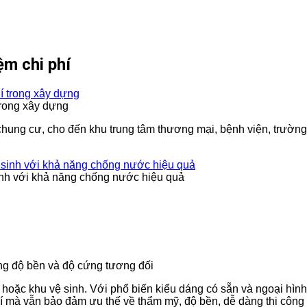
ệm chi phí
trong xây dựng
 chung cư, cho đến khu trung tâm thương mại, bệnh viện, tr
inh với khả năng chống nước hiệu quả
g độ bền và độ cứng tương đối
hoặc khu vệ sinh. Với phổ biến kiểu dáng có sẵn và ngoại hìn
í mà vẫn bảo đảm ưu thế về thẩm mỹ, độ bền, dễ dàng thi công 