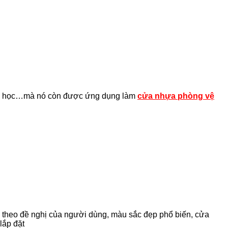
ường học…mà nó còn được ứng dụng làm
cửa nhựa phòng vệ
h theo đề nghị của người dùng, màu sắc đẹp phổ biến, cửa
lắp đặt