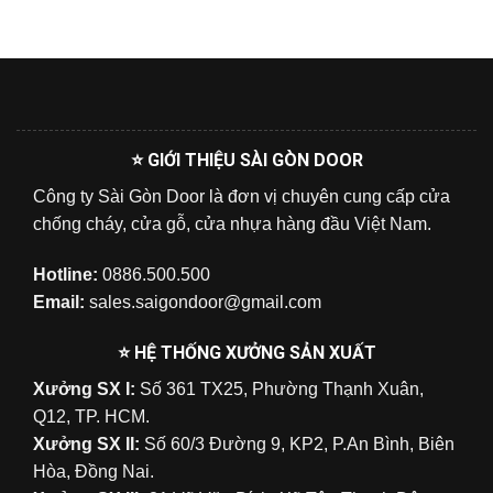
⭐ GIỚI THIỆU SÀI GÒN DOOR
Công ty Sài Gòn Door là đơn vị chuyên cung cấp cửa
chống cháy, cửa gỗ, cửa nhựa hàng đầu Việt Nam.
Hotline:
0886.500.500
Email:
sales.saigondoor@gmail.com
⭐ HỆ THỐNG XƯỞNG SẢN XUẤT
Xưởng SX I:
Số 361 TX25, Phường Thạnh Xuân,
Q12, TP. HCM.
Xưởng SX II:
Số 60/3 Đường 9, KP2, P.An Bình, Biên
Hòa, Đồng Nai.