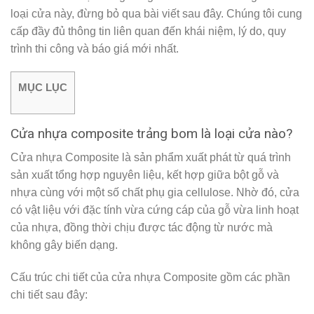
loại cửa này, đừng bỏ qua bài viết sau đây. Chúng tôi cung
cấp đầy đủ thông tin liên quan đến khái niệm, lý do, quy
trình thi công và báo giá mới nhất.
MỤC LỤC
Cửa nhựa composite trảng bom là loại cửa nào?
Cửa nhựa Composite là sản phẩm xuất phát từ quá trình
sản xuất tổng hợp nguyên liệu, kết hợp giữa bột gỗ và
nhựa cùng với một số chất phụ gia cellulose. Nhờ đó, cửa
có vật liệu với đặc tính vừa cứng cáp của gỗ vừa linh hoạt
của nhựa, đồng thời chịu được tác động từ nước mà
không gây biến dạng.
Cấu trúc chi tiết của cửa nhựa Composite gồm các phần
chi tiết sau đây: