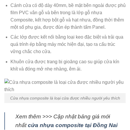
Cánh cửa có độ dày 40mm, bề mặt bên ngoài được phủ
film PVC vân gỗ và bên trong là lớp gỗ nhựa
Composite, kết hợp bột gỗ và hạt nhựa, đồng thời thêm
một số phụ gia, được đùn ép thành tấm Panel.
Các lớp được kết nối bằng loại keo đặc biệt và trải qua
quá trình ép bằng máy móc hiện đại, tạo ra cấu trúc
vững chắc cho cửa.
Khuôn cửa được trang bị gioăng cao su giúp cửa kín
khít và đóng mở nhẹ nhàng, êm ái.
Cửa nhựa composite là loại cửa được nhiều người yêu thích
Xem thêm >>> Cập nhật bảng giá mới
nhất
cửa nhựa composite tại Đồng Nai