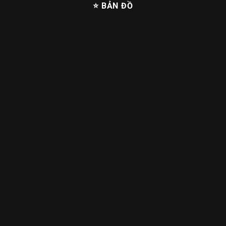
⭐ BẢN ĐỒ