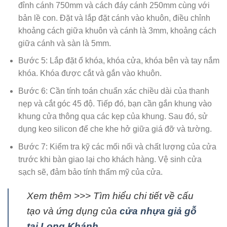
đỉnh cánh 750mm và cách đáy cánh 250mm cùng với
bản lề con. Đặt và lắp đặt cánh vào khuôn, điều chỉnh
khoảng cách giữa khuôn và cánh là 3mm, khoảng cách
giữa cánh và sàn là 5mm.
Bước 5: Lắp đặt ổ khóa, khóa cửa, khóa bên và tay nắm
khóa. Khóa được cắt và gắn vào khuôn.
Bước 6: Cần tính toán chuẩn xác chiều dài của thanh
nẹp và cắt góc 45 độ. Tiếp đó, bạn cần gắn khung vào
khung cửa thông qua các kẹp của khung. Sau đó, sử
dụng keo silicon để che khe hở giữa giá đỡ và tường.
Bước 7: Kiểm tra kỹ các mối nối và chất lượng của cửa
trước khi bàn giao lại cho khách hàng. Vệ sinh cửa
sạch sẽ, đảm bảo tính thẩm mỹ của cửa.
Xem thêm >>> Tìm hiểu chi tiết về cấu
tạo và ứng dụng của
cửa nhựa giả gỗ
tại Long Khánh