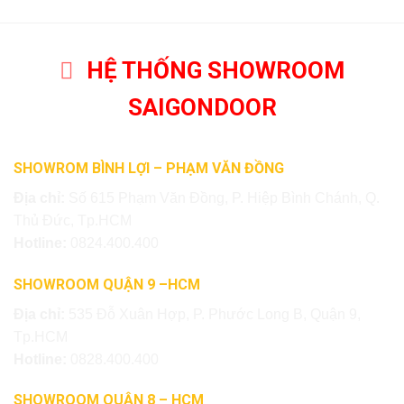
HỆ THỐNG SHOWROOM
SAIGONDOOR
SHOWROM BÌNH LỢI – PHẠM VĂN ĐỒNG
Địa chỉ:
Số 615 Phạm Văn Đồng, P. Hiệp Bình Chánh, Q.
Thủ Đức, Tp.HCM
Hotline:
0824.400.400
SHOWROOM QUẬN 9 –HCM
Địa chỉ:
535 Đỗ Xuân Hợp, P. Phước Long B, Quận 9,
Tp.HCM
Hotline:
0828.400.400
SHOWROOM QUẬN 8 – HCM