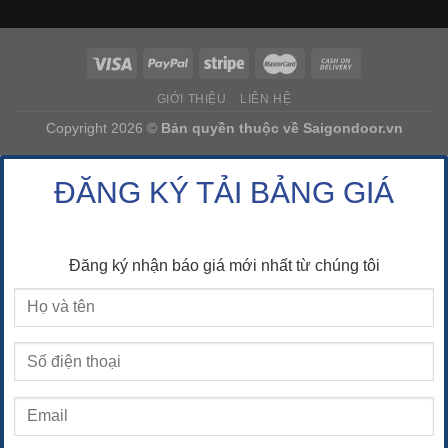
GIỚI THIỆU
LIÊN HỆ
Copyright 2026 ©
Bản quyền thuộc về
Saigondoor.vn
ĐĂNG KÝ TẢI BẢNG GIÁ
Đăng ký nhận báo giá mới nhất từ chúng tôi