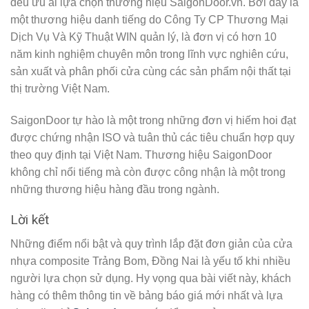
đều ưu ái lựa chọn thương hiệu SaigonDoor.vn. Bởi đây là
một thương hiệu danh tiếng do Công Ty CP Thương Mại
Dịch Vụ Và Kỹ Thuật WIN quản lý, là đơn vị có hơn 10
năm kinh nghiệm chuyên môn trong lĩnh vực nghiên cứu,
sản xuất và phân phối cửa cùng các sản phẩm nội thất tại
thị trường Việt Nam.
SaigonDoor tự hào là một trong những đơn vị hiếm hoi đạt
được chứng nhận ISO và tuân thủ các tiêu chuẩn hợp quy
theo quy định tại Việt Nam. Thương hiệu SaigonDoor
không chỉ nổi tiếng mà còn được công nhận là một trong
những thương hiệu hàng đầu trong ngành.
Lời kết
Những điểm nổi bật và quy trình lắp đặt đơn giản của cửa
nhựa composite Trảng Bom, Đồng Nai là yếu tố khi nhiều
người lựa chọn sử dụng. Hy vọng qua bài viết này, khách
hàng có thêm thông tin về bảng báo giá mới nhất và lựa