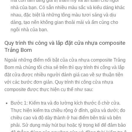
mà còn làm tăng giá trị thẩm mỹ và an toàn cho ngôi
nhà của bạn. Có sẵn nhiều màu sắc và kiểu dáng khác
nhau, đặc biệt là những tông màu tươi sáng và dịu
dàng, tạo nên không gian thoải mái và ấm cúng cho
ngôi nhà của bạn.
Quy trình thi công và lắp đặt cửa nhựa composite
Trảng Bom
Ngoài những điểm nổi bật của cửa nhựa composite Trảng
Bom mà chúng tôi chia sẻ trên thì quy trình thi công và lắp
đặt cửa được nhiều người đánh giá cao về sự thuận tiện
với các bước đơn giản. Quy trình thi công cửa nhựa
composite được thực hiện cụ thể như sau:
Bước 1: Kiểm tra và đo lường kích thước ô chờ cửa.
Thực hiện kiểm tra chiều rộng ở đỉnh, giữa và dưới; đo
chiều cao và độ dày thành ở hai điểm bên trái và bên
phải. Sử dụng máy hút bụi hoặc tỷ trọng kế để đảm bảo