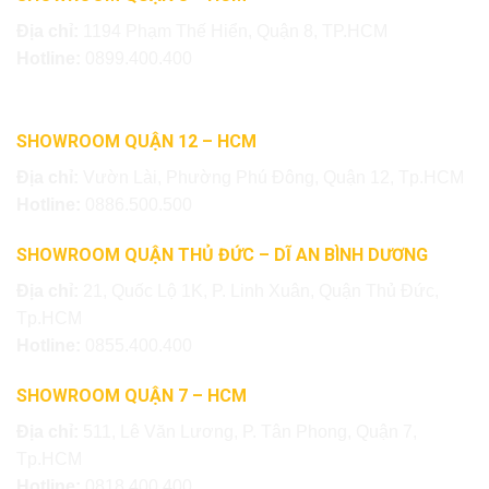
Địa chỉ:
1194 Phạm Thế Hiển, Quận 8, TP.HCM
Hotline:
0899.400.400
SHOWROOM QUẬN 12 – HCM
Địa chỉ:
Vườn Lài, Phường Phú Đông, Quận 12, Tp.HCM
Hotline:
0886.500.500
SHOWROOM QUẬN THỦ ĐỨC – DĨ AN BÌNH DƯƠNG
Địa chỉ:
21, Quốc Lộ 1K, P. Linh Xuân, Quận Thủ Đức,
Tp.HCM
Hotline:
0855.400.400
SHOWROOM QUẬN 7 – HCM
Địa chỉ:
511, Lê Văn Lương, P. Tân Phong, Quận 7,
Tp.HCM
Hotline:
0818.400.400