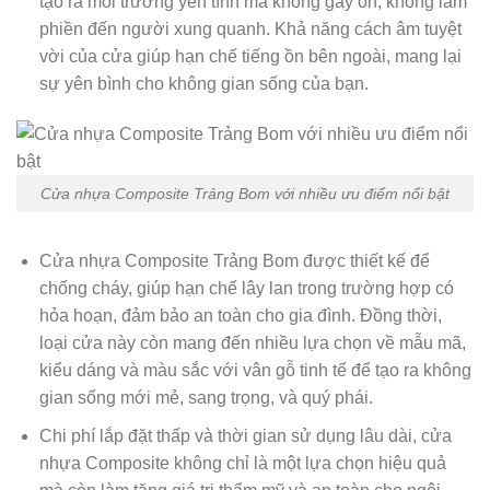
tạo ra môi trường yên tĩnh mà không gây ồn, không làm
phiền đến người xung quanh. Khả năng cách âm tuyệt
vời của cửa giúp hạn chế tiếng ồn bên ngoài, mang lại
sự yên bình cho không gian sống của bạn.
Cửa nhựa Composite Trảng Bom với nhiều ưu điểm nổi bật
Cửa nhựa Composite Trảng Bom được thiết kế để
chống cháy, giúp hạn chế lây lan trong trường hợp có
hỏa hoạn, đảm bảo an toàn cho gia đình. Đồng thời,
loại cửa này còn mang đến nhiều lựa chọn về mẫu mã,
kiểu dáng và màu sắc với vân gỗ tinh tế để tạo ra không
gian sống mới mẻ, sang trọng, và quý phái.
Chi phí lắp đặt thấp và thời gian sử dụng lâu dài, cửa
nhựa Composite không chỉ là một lựa chọn hiệu quả