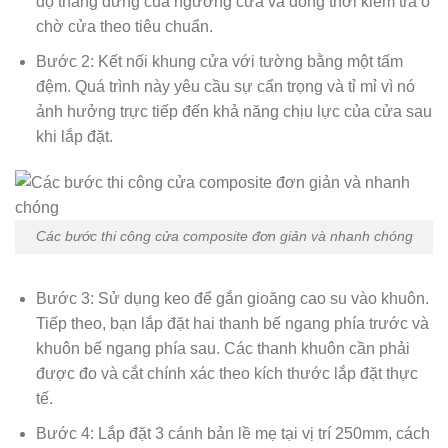
độ thẳng đứng của ngưỡng cửa và đồng thời kiểm tra ô
chờ cửa theo tiêu chuẩn.
Bước 2: Kết nối khung cửa với tường bằng một tấm
đệm. Quá trình này yêu cầu sự cẩn trọng và tỉ mỉ vì nó
ảnh hưởng trực tiếp đến khả năng chịu lực của cửa sau
khi lắp đặt.
Các bước thi công cửa composite đơn giản và nhanh chóng
Bước 3: Sử dụng keo để gắn gioăng cao su vào khuôn.
Tiếp theo, bạn lắp đặt hai thanh bế ngang phía trước và
khuôn bế ngang phía sau. Các thanh khuôn cần phải
được đo và cắt chính xác theo kích thước lắp đặt thực
tế.
Bước 4: Lắp đặt 3 cánh bản lề mẹ tại vị trí 250mm, cách