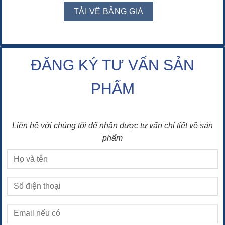
ĐĂNG KÝ TƯ VẤN SẢN
PHẨM
Liên hệ với chúng tôi để nhận được tư vấn chi tiết về sản
phẩm