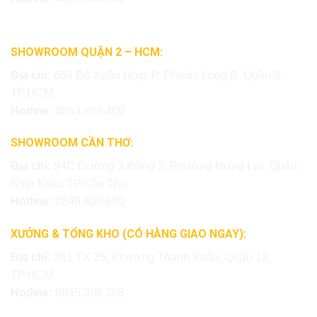
SHOWROOM QUẬN 2 – HCM:
Địa chỉ:
669 Đỗ Xuân Hợp, P. Phước Long B, Quận 9,
TP.HCM
Hotline:
0853.400.400
SHOWROOM CẦN THƠ:
Địa chỉ:
94C Đường 3 tháng 2, Phường Hưng Lợi, Quận
Ninh Kiều, TP.Cần Thơ
Hotline:
0849.600.600
XƯỞNG & TỔNG KHO (CÓ HÀNG GIAO NGAY):
Địa chỉ:
361 TX 25, Phường Thạnh Xuân, Quận 12,
TP.HCM
Hotline:
0845.308.308