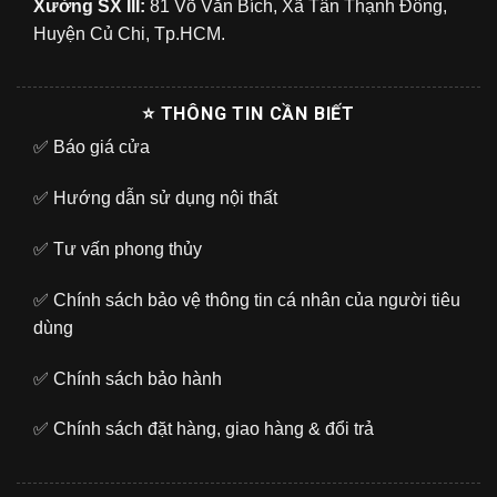
Xưởng SX III:
81 Võ Văn Bích, Xã Tân Thạnh Đông,
Huyện Củ Chi, Tp.HCM.
⭐ THÔNG TIN CẦN BIẾT
✅
Báo giá cửa
✅
Hướng dẫn sử dụng nội thất
✅
Tư vấn phong thủy
✅
Chính sách bảo vệ thông tin cá nhân của người tiêu
dùng
✅
Chính sách bảo hành
✅
Chính sách đặt hàng, giao hàng & đổi trả