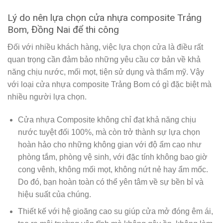
Lý do nên lựa chọn cửa nhựa composite Trảng
Bom, Đồng Nai để thi công
Đối với nhiều khách hàng, việc lựa chọn cửa là điều rất
quan trọng cần đảm bảo những yêu cầu cơ bản về khả
năng chịu nước, mối mọt, tiện sử dụng và thẩm mỹ. Vậy
với loại cửa nhựa composite Trảng Bom có gì đặc biệt mà
nhiều người lựa chọn.
Cửa nhựa Composite không chỉ đạt khả năng chịu
nước tuyệt đối 100%, mà còn trở thành sự lựa chọn
hoàn hảo cho những không gian với độ ẩm cao như
phòng tắm, phòng vệ sinh, với đặc tính không bao giờ
cong vênh, không mối mọt, không nứt nẻ hay ẩm mốc.
Do đó, bạn hoàn toàn có thể yên tâm về sự bền bỉ và
hiệu suất của chúng.
Thiết kế với hệ gioăng cao su giúp cửa mở đóng êm ái,