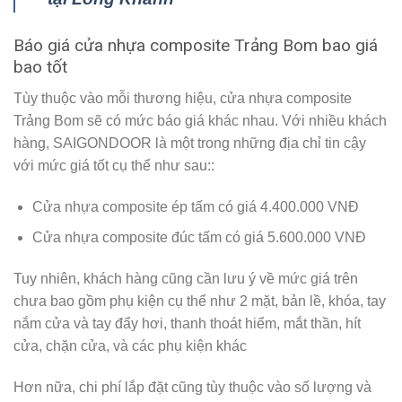
Báo giá cửa nhựa composite Trảng Bom bao giá
bao tốt
Tùy thuộc vào mỗi thương hiệu, cửa nhựa composite
Trảng Bom sẽ có mức báo giá khác nhau. Với nhiều khách
hàng, SAIGONDOOR là một trong những địa chỉ tin cậy
với mức giá tốt cụ thể như sau::
Cửa nhựa composite ép tấm có giá 4.400.000 VNĐ
Cửa nhựa composite đúc tấm có giá 5.600.000 VNĐ
Tuy nhiên, khách hàng cũng cần lưu ý về mức giá trên
chưa bao gồm phụ kiện cụ thể như 2 mặt, bản lề, khóa, tay
nắm cửa và tay đẩy hơi, thanh thoát hiểm, mắt thần, hít
cửa, chặn cửa, và các phụ kiện khác
Hơn nữa, chi phí lắp đặt cũng tùy thuộc vào số lượng và