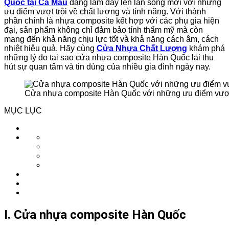
Quốc tại Cà Mau
đang làm dấy lên làn sóng mới với những
ưu điểm vượt trội về chất lượng và tính năng. Với thành
phần chính là nhựa composite kết hợp với các phụ gia hiện
đại, sản phẩm không chỉ đảm bảo tính thẩm mỹ mà còn
mang đến khả năng chịu lực tốt và khả năng cách âm, cách
nhiệt hiệu quả. Hãy cùng
Cửa Nhựa Chất Lượng
khám phá
những lý do tại sao cửa nhựa composite Hàn Quốc lại thu
hút sự quan tâm và tin dùng của nhiều gia đình ngày nay.
Cửa nhựa composite Hàn Quốc với những ưu điểm vượt t
MỤC LỤC
I. Cửa nhựa composite Hàn Quốc