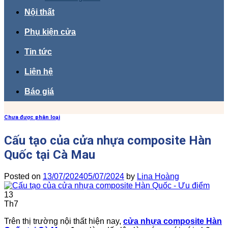
Nội thất
Phụ kiện cửa
Tin tức
Liên hệ
Báo giá
Chưa được phân loại
Cấu tạo của cửa nhựa composite Hàn
Quốc tại Cà Mau
Posted on
13/07/2024
05/07/2024
by
Lina Hoàng
13
Th7
Trên thị trường nội thất hiện nay,
cửa nhựa composite Hàn