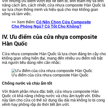
Với những ưu điểm vượt trội về bền bỉ, tính thẩm mỹ và tính
năng cách âm, cách nhiệt, cửa nhựa composite Hàn Quốc là
sự lựa chọn thông minh và hiệu quả cho mọi không gian
sống và làm việc.
>> Xem thêm:
Có Nên Chọn Cửa Composite
Cho Phòng Ngủ? Có Tốt Cho Không?
IV. Ưu điểm của cửa nhựa composite
Hàn Quốc
Cửa nhựa composite Hàn Quốc là lựa chọn đáng tin cậy cho
không gian sống hiện đại, mang đến nhiều ưu điểm nổi bật
mà người tiêu dùng nên cân nhắc:
Ưu điểm của cửa nhựa composite Hàn Quốc
Chống nước và chịu ẩm tốt
Với thành phần nhựa đặc biệt, cửa nhựa composite Hàn
Quốc có khả năng chống nước và chịu ẩm tuyệt vời. Điều
này làm cho cửa có thể sử dụng lâu dài mà không lo bị cong
vênh hay phồng rộp do thời tiết ẩm ướt.