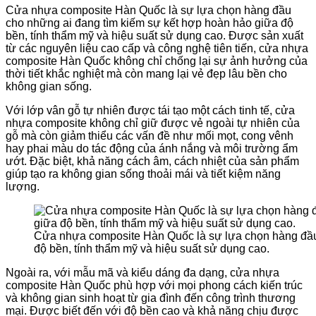
Cửa nhựa composite Hàn Quốc là sự lựa chọn hàng đầu
cho những ai đang tìm kiếm sự kết hợp hoàn hảo giữa độ
bền, tính thẩm mỹ và hiệu suất sử dụng cao. Được sản xuất
từ các nguyên liệu cao cấp và công nghệ tiên tiến, cửa nhựa
composite Hàn Quốc không chỉ chống lại sự ảnh hưởng của
thời tiết khắc nghiệt mà còn mang lại vẻ đẹp lâu bền cho
không gian sống.
Với lớp vân gỗ tự nhiên được tái tạo một cách tinh tế, cửa
nhựa composite không chỉ giữ được vẻ ngoài tự nhiên của
gỗ mà còn giảm thiểu các vấn đề như mối mọt, cong vênh
hay phai màu do tác động của ánh nắng và môi trường ẩm
ướt. Đặc biệt, khả năng cách âm, cách nhiệt của sản phẩm
giúp tạo ra không gian sống thoải mái và tiết kiệm năng
lượng.
Cửa nhựa composite Hàn Quốc là sự lựa chọn hàng đầu
độ bền, tính thẩm mỹ và hiệu suất sử dụng cao.
Ngoài ra, với mẫu mã và kiểu dáng đa dạng, cửa nhựa
composite Hàn Quốc phù hợp với mọi phong cách kiến trúc
và không gian sinh hoạt từ gia đình đến công trình thương
mại. Được biết đến với độ bền cao và khả năng chịu được