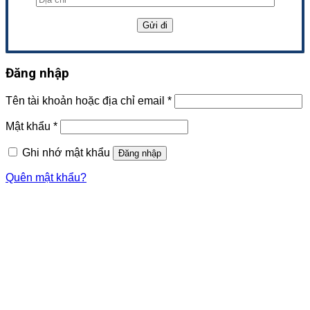
Đăng nhập
Tên tài khoản hoặc địa chỉ email
*
Mật khẩu
*
Ghi nhớ mật khẩu
Đăng nhập
Quên mật khẩu?