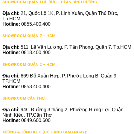
SHOWROOM QUẬN THỦ ĐỨC – DĨ AN BÌNH DƯƠNG
Địa chỉ:
21, Quốc Lộ 1K, P. Linh Xuân, Quận Thủ Đức,
Tp.HCM
Hotline:
0855.400.400
SHOWROOM QUẬN 7 – HCM
Địa chỉ:
511, Lê Văn Lương, P. Tân Phong, Quận 7, Tp.HCM
Hotline:
0818.400.400
SHOWROOM QUẬN 2 – HCM:
Địa chỉ:
669 Đỗ Xuân Hợp, P. Phước Long B, Quận 9,
TP.HCM
Hotline:
0853.400.400
SHOWROOM CẦN THƠ:
Địa chỉ:
94C Đường 3 tháng 2, Phường Hưng Lợi, Quận
Ninh Kiều, TP.Cần Thơ
Hotline:
0849.600.600
XƯỞNG & TỔNG KHO (CÓ HÀNG GIAO NGAY):