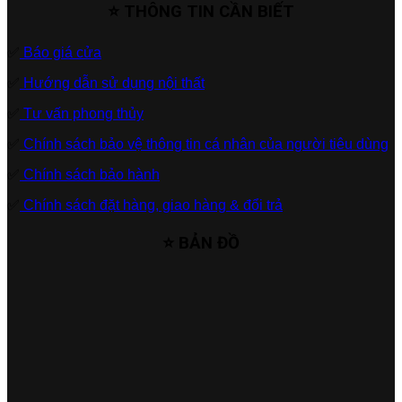
⭐ THÔNG TIN CẦN BIẾT
✅
Báo giá cửa
✅
Hướng dẫn sử dụng nội thất
✅
Tư vấn phong thủy
✅
Chính sách bảo vệ thông tin cá nhân của người tiêu dùng
✅
Chính sách bảo hành
✅
Chính sách đặt hàng, giao hàng & đổi trả
⭐ BẢN ĐỒ