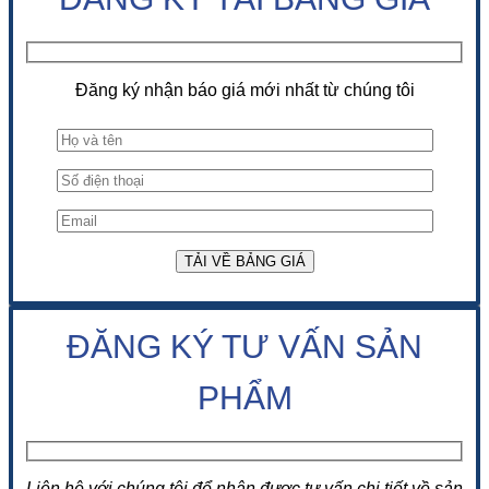
Đăng ký nhận báo giá mới nhất từ chúng tôi
ĐĂNG KÝ TƯ VẤN SẢN
PHẨM
Liên hệ với chúng tôi để nhận được tư vấn chi tiết về sản