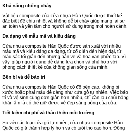
Khả năng chống cháy
Vật liệu composite của cửa nhựa Hàn Quốc được thiết kế
đặc biệt để chịu nhiệt và không dễ bị cháy giúp mang lại sự
an toàn và yên tâm cho người sử dụng trong mọi hoàn cảnh.
Đa dạng về mẫu mã và kiểu dáng
Cửa nhựa composite Hàn Quốc được sản xuất với nhiều
mẫu mã và kiểu dáng đa dạng, từ cổ điển đến hiện đại, từ
màu sắc tối giản đến những bản vẽ và hoa văn phức tạp. Vì
vậy, giúp người dùng dễ dàng lựa chọn và phù hợp với
phong cách thiết kế của không gian sống của mình.
Bền bỉ và dễ bảo trì
Cửa nhựa composite Hàn Quốc có độ bền cao, không bị
xước hoặc phai màu dễ dàng như cửa gỗ tự nhiên. Việc bảo
trì và vệ sinh cũng đơn giản hơn nhiều, chỉ cần lau chùi bằng
khăn ẩm là có thể giữ được vẻ đẹp sáng bóng của cửa.
Tiết kiệm chi phí và thân thiện môi trường
So với các loại cửa gỗ tự nhiên, cửa nhựa composite Hàn
Quốc có giá thành hợp lý hơn và có tuổi thọ cao hơn. Đồng