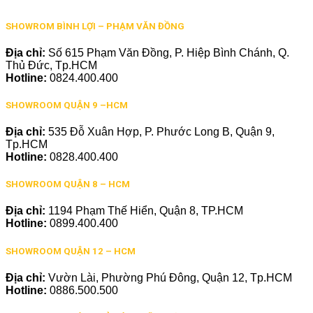
SHOWROM BÌNH LỢI – PHẠM VĂN ĐỒNG
Địa chỉ:
Số 615 Phạm Văn Đồng, P. Hiệp Bình Chánh, Q.
Thủ Đức, Tp.HCM
Hotline:
0824.400.400
SHOWROOM QUẬN 9 –HCM
Địa chỉ:
535 Đỗ Xuân Hợp, P. Phước Long B, Quận 9,
Tp.HCM
Hotline:
0828.400.400
SHOWROOM QUẬN 8 – HCM
Địa chỉ:
1194 Phạm Thế Hiển, Quận 8, TP.HCM
Hotline:
0899.400.400
SHOWROOM QUẬN 12 – HCM
Địa chỉ:
Vườn Lài, Phường Phú Đông, Quận 12, Tp.HCM
Hotline:
0886.500.500