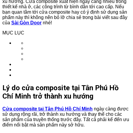
xu hướng. Cửa composite xuất hiện ngày càng nhiều trong
thiết kế nhà ở, các công trình từ bình dân tới cao cấp. Nếu
bạn quan tâm tới cửa composite hay có ý định sử dụng sản
phẩm này thì không nên bỏ lỡ chia sẻ trong bài viết sau đây
của
Sài Gòn Door
nhé!
MỤC LỤC
Lý do cửa composite tại Tân Phú Hồ
Chí Minh trở thành xu hướng
Cửa composite tại Tân Phú Hồ Chí Minh
ngày càng được
sử dụng rộng rãi, trở thành xu hướng và thay thế cho các
sản phẩm của truyền thống trước đây. Tất cả phải kể đến ưu
điểm nổi bật mà sản phẩm này sở hữu.