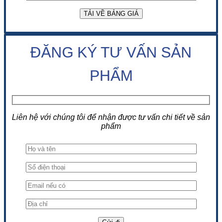
ĐĂNG KÝ TƯ VẤN SẢN
PHẨM
Liên hệ với chúng tôi để nhận được tư vấn chi tiết về sản
phẩm