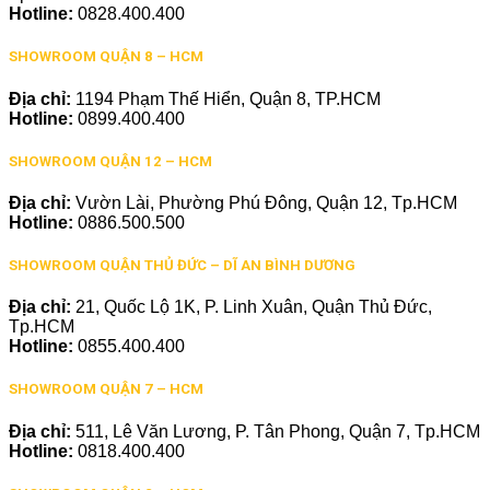
Hotline:
0828.400.400
SHOWROOM QUẬN 8 – HCM
Địa chỉ:
1194 Phạm Thế Hiển, Quận 8, TP.HCM
Hotline:
0899.400.400
SHOWROOM QUẬN 12 – HCM
Địa chỉ:
Vườn Lài, Phường Phú Đông, Quận 12, Tp.HCM
Hotline:
0886.500.500
SHOWROOM QUẬN THỦ ĐỨC – DĨ AN BÌNH DƯƠNG
Địa chỉ:
21, Quốc Lộ 1K, P. Linh Xuân, Quận Thủ Đức,
Tp.HCM
Hotline:
0855.400.400
SHOWROOM QUẬN 7 – HCM
Địa chỉ:
511, Lê Văn Lương, P. Tân Phong, Quận 7, Tp.HCM
Hotline:
0818.400.400