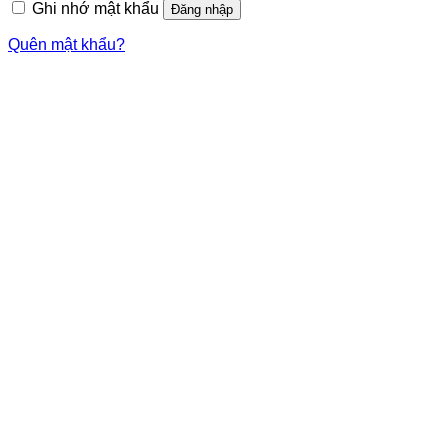
Ghi nhớ mật khẩu
Đăng nhập
Quên mật khẩu?