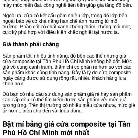
máy móc hiện đại, công nghệ tiên tiến giúp gia tăng độ bền.
Ngoài ra, cửa có kết cấu gồm nhiều lớp, trong đó lớp bên
ngoài bảo vệ có khả năng hạn chế ảnh hưởng từ môi
trường. Phần cốt có chất xanh chống thấm, chống mối mọt,
cực kỳ phù hợp với điều kiện khắc nghiệt tại nước ta.
Giá thành phải chăng
Sản phẩm tốt, nhiều tính năng, độ bền cao thế nhưng giá
cửa composite tại Tân Phú Hồ Chí Minh không hề đắt. Mức
giá vô cùng cạnh tranh, thậm chí có phần rẻ hơn so với các
sản phẩm khác cùng tính năng. Đây là lý do cửa composite
ngày càng được sử dụng rộng rãi, nhiều khách hàng lựa
chọn hơn.
Dù bạn có nhu cầu sử dụng sản phẩm giá rẻ hay sản phẩm
cao cấp đều có thể tìm kiếm được sản phẩm với mức giá
tương ứng. Trên thị trường có nhiều mẫu cửa nhựa, mức giá
từ hơn 1 triệu cho đến vài triệu đồng.
Bật mí bảng giá cửa composite tại Tân
Phú Hồ Chí Minh mới nhất