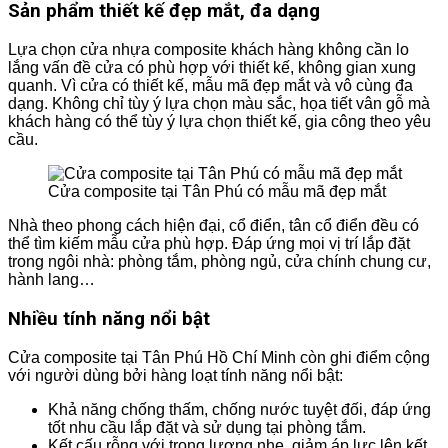
Sản phẩm thiết kế đẹp mắt, đa dạng
Lựa chọn cửa nhựa composite khách hàng không cần lo
lắng vấn đề cửa có phù hợp với thiết kế, không gian xung
quanh. Vì cửa có thiết kế, mẫu mã đẹp mắt và vô cùng đa
dạng. Không chỉ tùy ý lựa chọn màu sắc, họa tiết vân gỗ mà
khách hàng có thể tùy ý lựa chọn thiết kế, gia công theo yêu
cầu.
Cửa composite tại Tân Phú có mẫu mã đẹp mắt
Nhà theo phong cách hiện đại, cổ điển, tân cổ điển đều có
thể tìm kiếm mẫu cửa phù hợp. Đáp ứng mọi vị trí lắp đặt
trong ngôi nhà: phòng tắm, phòng ngủ, cửa chính chung cư,
hành lang…
Nhiều tính năng nổi bật
Cửa composite tại Tân Phú Hồ Chí Minh còn ghi điểm cộng
với người dùng bởi hàng loạt tính năng nổi bật:
Khả năng chống thấm, chống nước tuyệt đối, đáp ứng
tốt nhu cầu lắp đặt và sử dụng tại phòng tắm.
Kết cấu rỗng với trọng lượng nhẹ, giảm áp lực lên kết