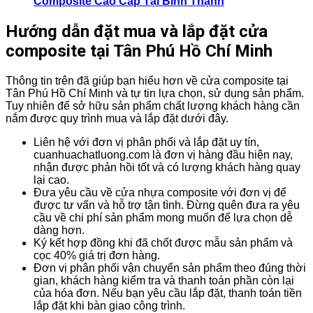
Composite Cao Cấp Tại Bình Thạnh
Hướng dẫn đặt mua và lắp đặt cửa
composite tại Tân Phú Hồ Chí Minh
Thông tin trên đã giúp bạn hiểu hơn về cửa composite tại
Tân Phú Hồ Chí Minh và tự tin lựa chọn, sử dụng sản phẩm.
Tuy nhiên để sở hữu sản phẩm chất lượng khách hàng cần
nắm được quy trình mua và lắp đặt dưới đây.
Liên hệ với đơn vị phân phối và lắp đặt uy tín,
cuanhuachatluong.com là đơn vị hàng đầu hiện nay,
nhận được phản hồi tốt và có lượng khách hàng quay
lại cao.
Đưa yêu cầu về cửa nhựa composite với đơn vị để
được tư vấn và hỗ trợ tận tình. Đừng quên đưa ra yêu
cầu về chi phí sản phẩm mong muốn để lựa chọn dễ
dàng hơn.
Ký kết hợp đồng khi đã chốt được mẫu sản phẩm và
cọc 40% giá trị đơn hàng.
Đơn vị phân phối vận chuyển sản phẩm theo đúng thời
gian, khách hàng kiểm tra và thanh toán phần còn lại
của hóa đơn. Nếu bạn yêu cầu lắp đặt, thanh toán tiền
lắp đặt khi bàn giao công trình.