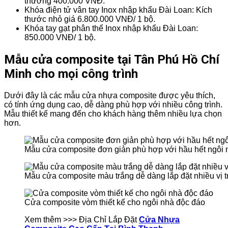
thường 400.000 VNĐ.
Khóa điện tử vân tay Inox nhập khẩu Đài Loan: Kích
thước nhỏ giá 6.800.000 VNĐ/ 1 bộ.
Khóa tay gạt phân thể Inox nhập khẩu Đài Loan:
850.000 VNĐ/ 1 bộ.
Mẫu cửa composite tại Tân Phú Hồ Chí
Minh cho mọi công trình
Dưới đây là các mẫu cửa nhựa composite được yêu thích,
có tính ứng dụng cao, dễ dàng phù hợp với nhiều công trình.
Mẫu thiết kế mang đến cho khách hàng thêm nhiều lựa chọn
hơn.
Mẫu cửa composite đơn giản phù hợp với hầu hết ngôi 
Mẫu cửa composite màu trắng dễ dàng lắp đặt nhiều vị tr
Cửa composite vòm thiết kế cho ngôi nhà độc đáo
Xem thêm >>> Địa Chỉ Lắp Đặt
Cửa Nhựa