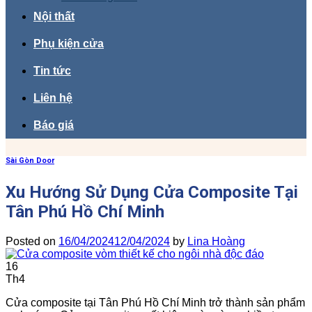
Nội thất
Phụ kiện cửa
Tin tức
Liên hệ
Báo giá
Sài Gòn Door
Xu Hướng Sử Dụng Cửa Composite Tại
Tân Phú Hồ Chí Minh
Posted on
16/04/2024
12/04/2024
by
Lina Hoàng
16
Th4
Cửa composite tại Tân Phú Hồ Chí Minh trở thành sản phẩm