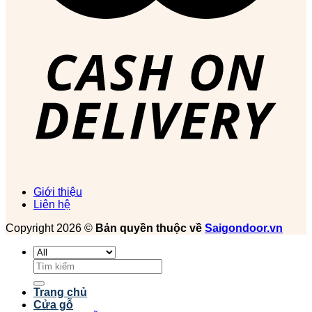
Giới thiệu
Liên hệ
Copyright 2026 ©
Bản quyền thuộc về
Saigondoor.vn
Tìm
kiếm:
Trang chủ
Cửa gỗ