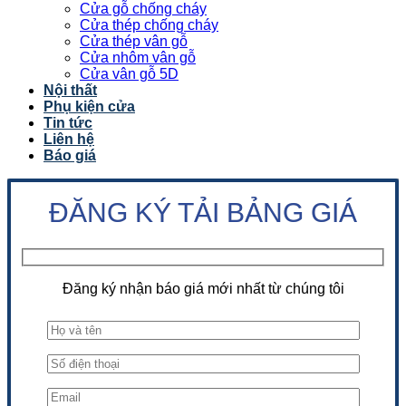
Cửa gỗ chống cháy
Cửa thép chống cháy
Cửa thép vân gỗ
Cửa nhôm vân gỗ
Cửa vân gỗ 5D
Nội thất
Phụ kiện cửa
Tin tức
Liên hệ
Báo giá
ĐĂNG KÝ TẢI BẢNG GIÁ
Đăng ký nhận báo giá mới nhất từ chúng tôi