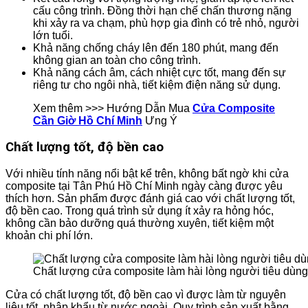
cấu công trình. Đồng thời hạn chế chấn thương nặng
khi xảy ra va chạm, phù hợp gia đình có trẻ nhỏ, người
lớn tuổi.
Khả năng chống cháy lên đến 180 phút, mang đến
không gian an toàn cho công trình.
Khả năng cách âm, cách nhiệt cực tốt, mang đến sự
riêng tư cho ngôi nhà, tiết kiệm điện năng sử dụng.
Xem thêm >>> Hướng Dẫn Mua
Cửa Composite
Cần Giờ Hồ Chí Minh
Ưng Ý
Chất lượng tốt, độ bền cao
Với nhiều tính năng nổi bật kể trên, không bất ngờ khi cửa
composite tại Tân Phú Hồ Chí Minh ngày càng được yêu
thích hơn. Sản phẩm được đánh giá cao với chất lượng tốt,
độ bền cao. Trong quá trình sử dụng ít xảy ra hỏng hóc,
không cần bảo dưỡng quá thường xuyên, tiết kiệm một
khoản chi phí lớn.
Chất lượng cửa composite làm hài lòng người tiêu dùng
Cửa có chất lượng tốt, độ bền cao vì được làm từ nguyên
liệu tốt, nhập khẩu từ nước ngoài. Quy trình sản xuất bằng