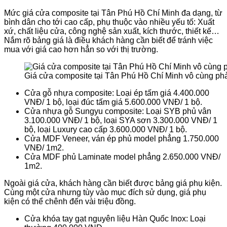
Mức giá cửa composite tại Tân Phú Hồ Chí Minh đa dạng, từ
bình dân cho tới cao cấp, phụ thuộc vào nhiều yếu tố: Xuất
xứ, chất liệu cửa, công nghệ sản xuất, kích thước, thiết kế…
Nắm rõ bảng giá là điều khách hàng cần biết để tránh việc
mua với giá cao hơn hẳn so với thị trường.
Giá cửa composite tại Tân Phú Hồ Chí Minh vô cùng ph
Cửa gỗ nhựa composite: Loại ép tấm giá 4.400.000
VNĐ/ 1 bộ, loại đúc tấm giá 5.600.000 VNĐ/ 1 bộ.
Cửa nhựa gỗ Sungyu composite: Loại SYB phủ vân
3.100.000 VNĐ/ 1 bộ, loại SYA sơn 3.300.000 VNĐ/ 1
bộ, loại Luxury cao cấp 3.600.000 VNĐ/ 1 bộ.
Cửa MDF Veneer, ván ép phủ model phẳng 1.750.000
VNĐ/ 1m2.
Cửa MDF phủ Laminate model phẳng 2.650.000 VNĐ/
1m2.
Ngoài giá cửa, khách hàng cần biết được bảng giá phụ kiện.
Cùng một cửa nhưng tùy vào mục đích sử dụng, giá phụ
kiện có thể chênh đến vài triệu đồng.
Cửa khóa tay gạt nguyên liệu Hàn Quốc Inox: Loại