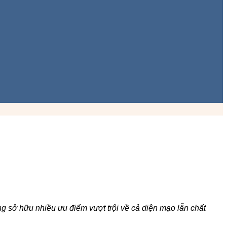
 sở hữu nhiều ưu điểm vượt trội về cả diện mạo lẫn chất