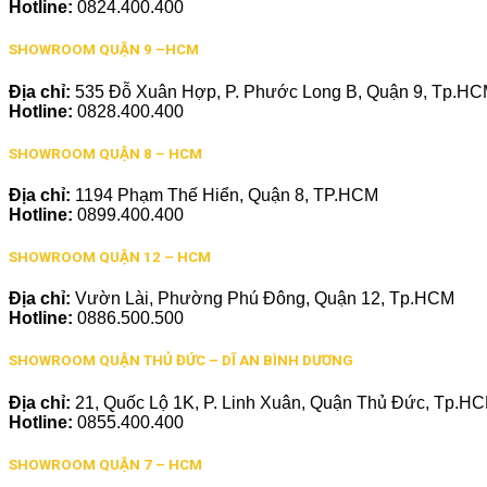
Hotline:
0824.400.400
SHOWROOM QUẬN 9 –HCM
Địa chỉ:
535 Đỗ Xuân Hợp, P. Phước Long B, Quận 9, Tp.H
Hotline:
0828.400.400
SHOWROOM QUẬN 8 – HCM
Địa chỉ:
1194 Phạm Thế Hiển, Quận 8, TP.HCM
Hotline:
0899.400.400
SHOWROOM QUẬN 12 – HCM
Địa chỉ:
Vườn Lài, Phường Phú Đông, Quận 12, Tp.HCM
Hotline:
0886.500.500
SHOWROOM QUẬN THỦ ĐỨC – DĨ AN BÌNH DƯƠNG
Địa chỉ:
21, Quốc Lộ 1K, P. Linh Xuân, Quận Thủ Đức, Tp.H
Hotline:
0855.400.400
SHOWROOM QUẬN 7 – HCM