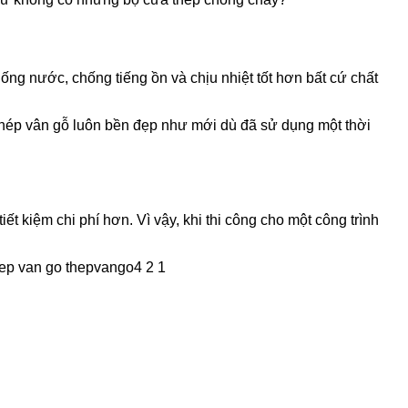
hống nước, chống tiếng ồn và chịu nhiệt tốt hơn bất cứ chất
 thép vân gỗ luôn bền đẹp như mới dù đã sử dụng một thời
ết kiệm chi phí hơn. Vì vậy, khi thi công cho một công trình