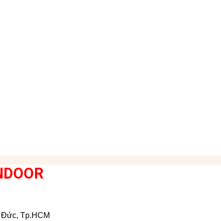
NDOOR
ủ Đức, Tp.HCM