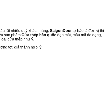
của rất nhiều quý khách hàng,
SaigonDoor
tự hào là đơn vị thi
hiều sản phẩm
Cửa thép hàn quốc
đẹp mắt, mẫu mã đa dạng,
 loại cửa thép như ý.
g tốt, giá thành hợp lý.