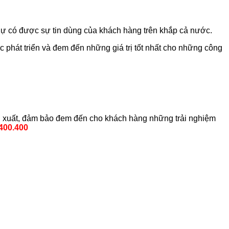
 dự có được sự tin dùng của khách hàng trên khắp cả nước.
ác phát triển và đem đến những giá trị tốt nhất cho những công
n xuất, đảm bảo đem đến cho khách hàng những trải nghiệm
400.400