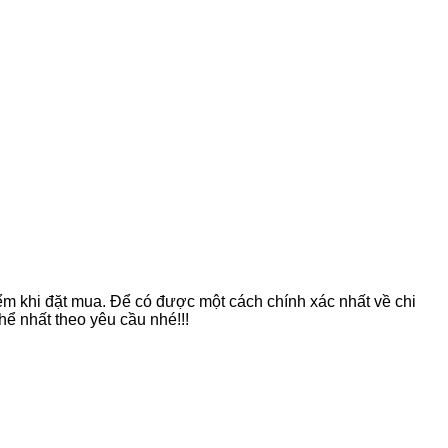
ểm khi đặt mua. Để có được một cách chính xác nhất về chi
ể nhất theo yêu cầu nhé!!!