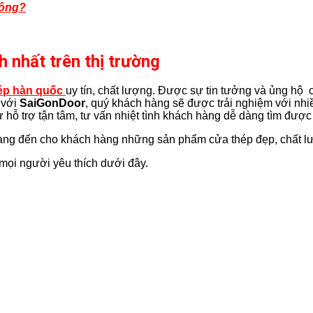
hông?
 nhất trên thị trường
ép hàn quốc
uy tín, chất lượng. Được sự tin tưởng và ủng hộ 
 với
SaiGonDoor
, quý khách hàng sẽ được trải nghiệm với n
sự hỗ trợ tận tâm, tư vấn nhiệt tình khách hàng dễ dàng tìm được
ng đến cho khách hàng những sản phẩm cửa thép đẹp, chất lượn
mọi người yêu thích dưới đây.