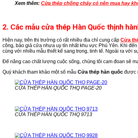
Xem thêm:
Cửa thép chống cháy có nên mua hay k
2. Các mẫu cửa thép Hàn Quốc thịnh hành
Hiện nay, trên thị trường có rất nhiều địa chỉ cung cấp
Cửa th
công, báo giá cửa nhựa uy tín nhất khu vực Phú Yên. Khi đến
cùng với nhiều mẫu thiết kế sang trọng, tinh tế. Ngoài ra với 
Để nâng cao chất lượng cuộc sống, chúng tôi cam đoan sẽ ma
Quý khách tham khảo một số mẫu
Cửa thép hàn quốc
được 
CỬA THÉP HÀN QUỐC THQ PAGE-20
CỬA THÉP HÀN QUỐC THQ 9713