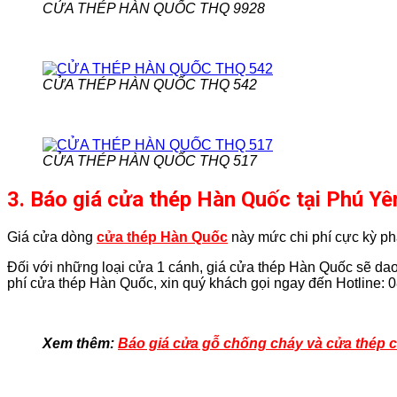
CỬA THÉP HÀN QUỐC THQ 9928
CỬA THÉP HÀN QUỐC THQ 542
CỬA THÉP HÀN QUỐC THQ 517
3. Báo giá cửa thép Hàn Quốc tại Phú Yê
Giá cửa dòng
cửa thép Hàn Quốc
này mức chi phí cực kỳ ph
Đối với những loại cửa 1 cánh, giá cửa thép Hàn Quốc sẽ dao 
phí cửa thép Hàn Quốc, xin quý khách gọi ngay đến Hotline: 0
Xem thêm:
Báo giá cửa gỗ chống cháy và cửa thép 