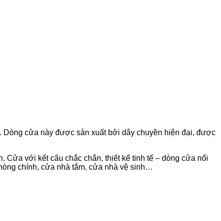
. Dòng cửa này được sản xuất bởi dây chuyền hiện đại, được
 Cửa với kết cấu chắc chắn, thiết kế tinh tế – dòng cửa nổi
hòng chính, cửa nhà tắm, cửa nhà vệ sinh…