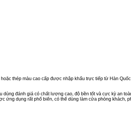
 hoặc thép màu cao cấp được nhập khẩu trực tiếp từ Hàn Quốc
 dùng đánh giá có chất lượng cao, độ bền tốt và cực kỳ an toàn.
c ứng dụng rất phổ biến, có thể dùng làm cửa phòng khách, p