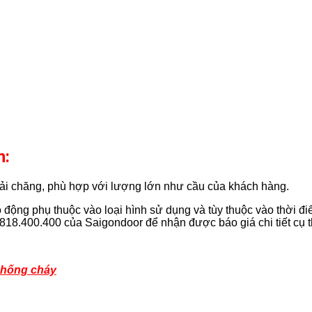
n:
ải chăng, phù hợp với lượng lớn như cầu của khách hàng.
động phụ thuộc vào loại hình sử dụng và tùy thuộc vào thời đi
818.400.400 của Saigondoor để nhận được báo giá chi tiết cụ th
chống cháy