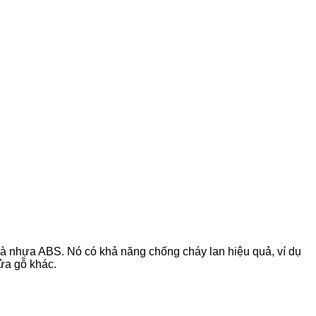
là nhựa ABS. Nó có khả năng chống cháy lan hiệu quả, ví dụ
ửa gỗ khác.