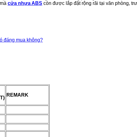
, mà
cửa nhựa ABS
còn được lắp đặt rộng rãi tại văn phòng, t
ó đáng mua không?
REMARK
T)