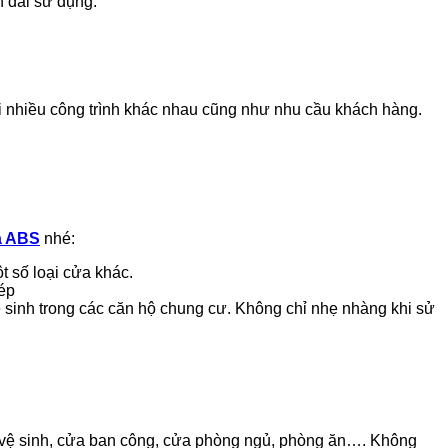
n dài sử dụng.
 nhiều công trình khác nhau cũng như nhu cầu khách hàng.
a ABS
nhé:
 số loại cửa khác.
ép
sinh trong các căn hộ chung cư. Không chỉ nhẹ nhàng khi sử
à vệ sinh, cửa ban công, cửa phòng ngủ, phòng ăn…. Không