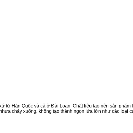
xứ từ Hàn Quốc và cả ở Đài Loan. Chất liệu tạo nên sản phẩm 
 nhựa chảy xuống, không tạo thành ngọn lửa lớn như các loại c