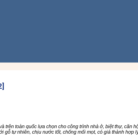
2]
à trên toàn quốc lựa chọn cho công trình nhà ở, biệt thự, că
i gỗ tự nhiên, chịu nước tốt, chống mối mọt, có giá thành hợp l