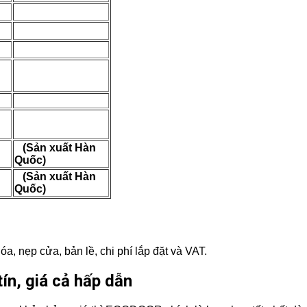
(Sản xuất Hàn
Quốc)
(Sản xuất Hàn
Quốc)
a, nẹp cửa, bản lề, chi phí lắp đặt và VAT.
n, giá cả hấp dẫn