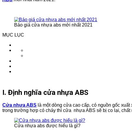
Báo giá cửa nhựa abs mới nhất 2021
MỤC LỤC
I. Định nghĩa cửa nhựa ABS
Cửa nhựa ABS
là một dòng cửa cao cấp, có nguồn gốc xuất 
trong trường hợp có cháy thì cửa nhựa ABS sẽ bị co lại, chất
Cửa nhựa abs được hiểu là gì?