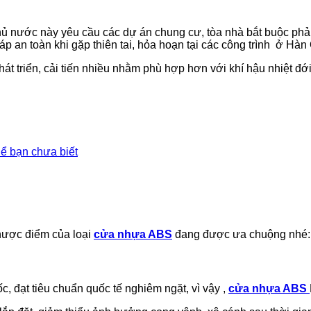
 phủ nước này yêu cầu các dự án chung cư, tòa nhà bắt buộc phả
p an toàn khi gặp thiên tai, hỏa hoạn tại các công trình ở Hàn
t triển, cải tiến nhiều nhằm phù hợp hơn với khí hậu nhiệt đới
ể bạn chưa biết
nhược điểm của loại
cửa nhựa ABS
đang được ưa chuộng nhé:
 đạt tiêu chuẩn quốc tế nghiêm ngặt, vì vậy ,
cửa nhựa ABS