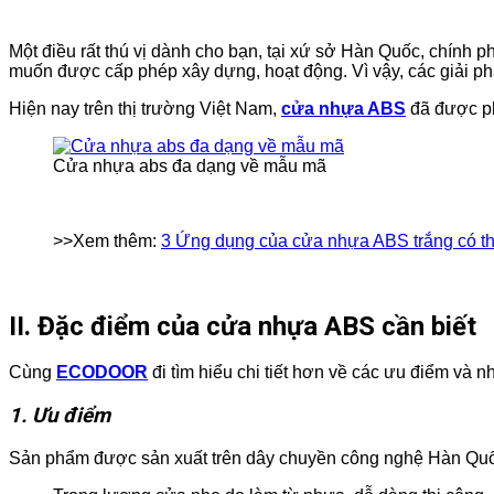
Một điều rất thú vị dành cho bạn, tại xứ sở Hàn Quốc, chính
muốn được cấp phép xây dựng, hoạt động. Vì vậy, các giải phá
Hiện nay trên thị trường Việt Nam,
cửa nhựa ABS
đã được phá
Cửa nhựa abs đa dạng về mẫu mã
>>Xem thêm:
3 Ứng dụng của cửa nhựa ABS trắng có th
II. Đặc điểm của cửa nhựa ABS cần biết
Cùng
ECODOOR
đi tìm hiểu chi tiết hơn về các ưu điểm và 
1. Ưu điểm
Sản phẩm được sản xuất trên dây chuyền công nghệ Hàn Quốc,