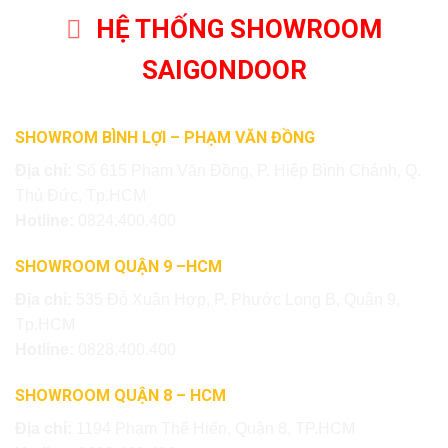
HỆ THỐNG SHOWROOM
SAIGONDOOR
SHOWROM BÌNH LỢI – PHẠM VĂN ĐỒNG
Địa chỉ:
Số 615 Phạm Văn Đồng, P. Hiệp Bình Chánh, Q.
Thủ Đức, Tp.HCM
Hotline:
0824.400.400
SHOWROOM QUẬN 9 –HCM
Địa chỉ:
535 Đỗ Xuân Hợp, P. Phước Long B, Quận 9,
Tp.HCM
Hotline:
0828.400.400
SHOWROOM QUẬN 8 – HCM
Địa chỉ:
1194 Phạm Thế Hiển, Quận 8, TP.HCM