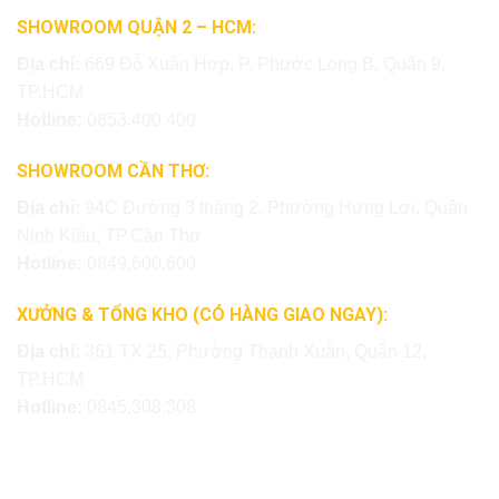
SHOWROOM QUẬN 2 – HCM:
Địa chỉ:
669 Đỗ Xuân Hợp, P. Phước Long B, Quận 9,
TP.HCM
Hotline:
0853.400.400
SHOWROOM CẦN THƠ:
Địa chỉ:
94C Đường 3 tháng 2, Phường Hưng Lợi, Quận
Ninh Kiều, TP.Cần Thơ
Hotline:
0849.600.600
XƯỞNG & TỔNG KHO (CÓ HÀNG GIAO NGAY):
Địa chỉ:
361 TX 25, Phường Thạnh Xuân, Quận 12,
TP.HCM
Hotline:
0845.308.308