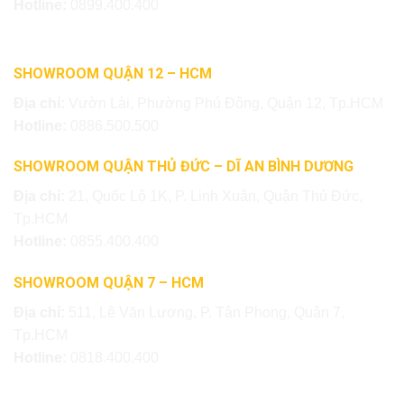
Hotline:
0899.400.400
SHOWROOM QUẬN 12 – HCM
Địa chỉ:
Vườn Lài, Phường Phú Đông, Quận 12, Tp.HCM
Hotline:
0886.500.500
SHOWROOM QUẬN THỦ ĐỨC – DĨ AN BÌNH DƯƠNG
Địa chỉ:
21, Quốc Lộ 1K, P. Linh Xuân, Quận Thủ Đức,
Tp.HCM
Hotline:
0855.400.400
SHOWROOM QUẬN 7 – HCM
Địa chỉ:
511, Lê Văn Lương, P. Tân Phong, Quận 7,
Tp.HCM
Hotline:
0818.400.400