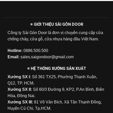
⭐ GIỚI THIỆU SÀI GÒN DOOR
Công ty Sài Gòn Door là đơn vị chuyên cung cấp cửa
chống cháy, cửa gỗ, cửa nhựa hàng đầu Việt Nam.
Hotline:
0886.500.500
Email:
sales.saigondoor@gmail.com
⭐ HỆ THỐNG XƯỞNG SẢN XUẤT
Xưởng SX I:
Số 361 TX25, Phường Thạnh Xuân,
Q12, TP. HCM.
Xưởng SX II:
Số 60/3 Đường 9, KP2, P.An Bình, Biên
Hòa, Đồng Nai.
Xưởng SX III:
81 Võ Văn Bích, Xã Tân Thạnh Đông,
Huyện Củ Chi, Tp.HCM.