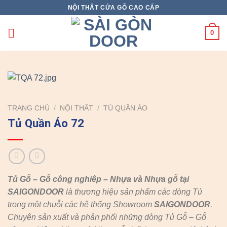
Skip
NỘI THẤT CỬA GỖ CAO CẤP
to
content
0
TRANG CHỦ
/
NỘI THẤT
/
TỦ QUẦN ÁO
Tủ Quần Áo 72
Tủ Gỗ – Gỗ công nghiêp – Nhựa và Nhựa gỗ tại
SAIGONDOOR
là thương hiệu sản phẩm các dòng Tủ
trong một chuỗi các hệ thống Showroom
SAIGONDOOR
.
Chuyên sản xuất và phân phối những dòng Tủ Gỗ – Gỗ