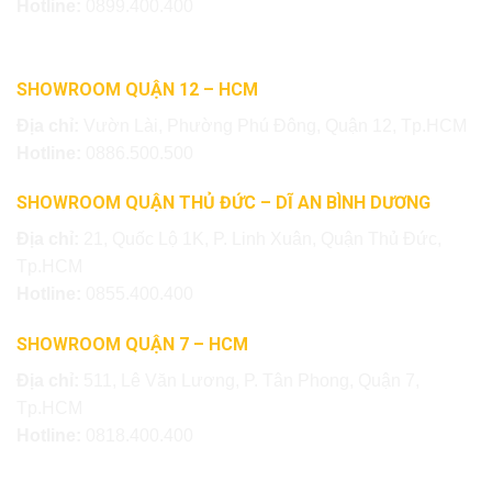
Hotline:
0899.400.400
SHOWROOM QUẬN 12 – HCM
Địa chỉ:
Vườn Lài, Phường Phú Đông, Quận 12, Tp.HCM
Hotline:
0886.500.500
SHOWROOM QUẬN THỦ ĐỨC – DĨ AN BÌNH DƯƠNG
Địa chỉ:
21, Quốc Lộ 1K, P. Linh Xuân, Quận Thủ Đức,
Tp.HCM
Hotline:
0855.400.400
SHOWROOM QUẬN 7 – HCM
Địa chỉ:
511, Lê Văn Lương, P. Tân Phong, Quận 7,
Tp.HCM
Hotline:
0818.400.400