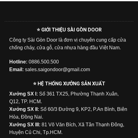
⭐ GIỚI THIỆU SÀI GÒN DOOR
Công ty Sài Gòn Door là đơn vị chuyên cung cấp cửa
chống cháy, cửa gỗ, cửa nhựa hàng đầu Việt Nam.
Hotline:
0886.500.500
Email:
sales.saigondoor@gmail.com
⭐ HỆ THỐNG XƯỞNG SẢN XUẤT
Xưởng SX I:
Số 361 TX25, Phường Thạnh Xuân,
Q12, TP. HCM.
Xưởng SX II:
Số 60/3 Đường 9, KP2, P.An Bình, Biên
Hòa, Đồng Nai.
Xưởng SX III:
81 Võ Văn Bích, Xã Tân Thạnh Đông,
Huyện Củ Chi, Tp.HCM.