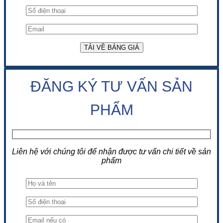
ĐĂNG KÝ TƯ VẤN SẢN
PHẨM
Liên hệ với chúng tôi để nhận được tư vấn chi tiết về sản
phẩm