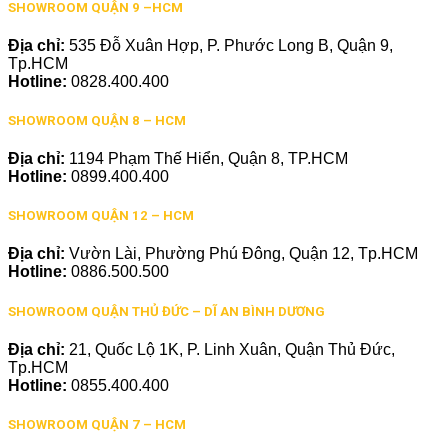
SHOWROOM QUẬN 9 –HCM
Địa chỉ:
535 Đỗ Xuân Hợp, P. Phước Long B, Quận 9,
Tp.HCM
Hotline:
0828.400.400
SHOWROOM QUẬN 8 – HCM
Địa chỉ:
1194 Phạm Thế Hiển, Quận 8, TP.HCM
Hotline:
0899.400.400
SHOWROOM QUẬN 12 – HCM
Địa chỉ:
Vườn Lài, Phường Phú Đông, Quận 12, Tp.HCM
Hotline:
0886.500.500
SHOWROOM QUẬN THỦ ĐỨC – DĨ AN BÌNH DƯƠNG
Địa chỉ:
21, Quốc Lộ 1K, P. Linh Xuân, Quận Thủ Đức,
Tp.HCM
Hotline:
0855.400.400
SHOWROOM QUẬN 7 – HCM