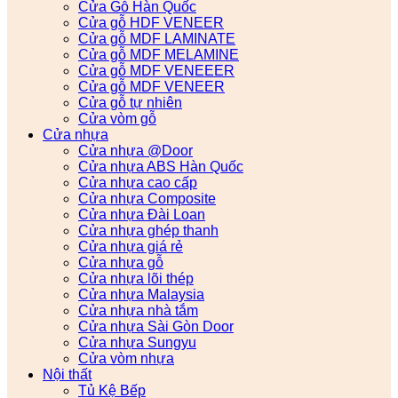
Cửa Gỗ Hàn Quốc
Cửa gỗ HDF VENEER
Cửa gỗ MDF LAMINATE
Cửa gỗ MDF MELAMINE
Cửa gỗ MDF VENEEER
Cửa gỗ MDF VENEER
Cửa gỗ tự nhiên
Cửa vòm gỗ
Cửa nhựa
Cửa nhựa @Door
Cửa nhựa ABS Hàn Quốc
Cửa nhựa cao cấp
Cửa nhựa Composite
Cửa nhựa Đài Loan
Cửa nhựa ghép thanh
Cửa nhựa giá rẻ
Cửa nhựa gỗ
Cửa nhựa lõi thép
Cửa nhựa Malaysia
Cửa nhựa nhà tắm
Cửa nhựa Sài Gòn Door
Cửa nhựa Sungyu
Cửa vòm nhựa
Nội thất
Tủ Kệ Bếp