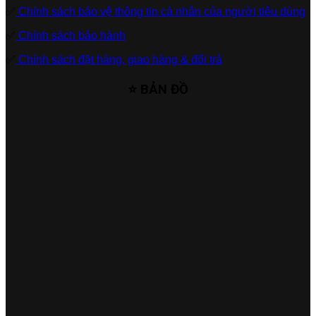
✅
Chính sách bảo vệ thông tin cá nhân của người tiêu dùng
✅
Chính sách bảo hành
✅
Chính sách đặt hàng, giao hàng & đổi trả
⭐ BẢN ĐỒ