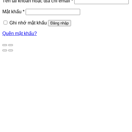
Tên tài khoản hoặc địa chỉ email
*
Mật khẩu
*
Ghi nhớ mật khẩu
Đăng nhập
Quên mật khẩu?