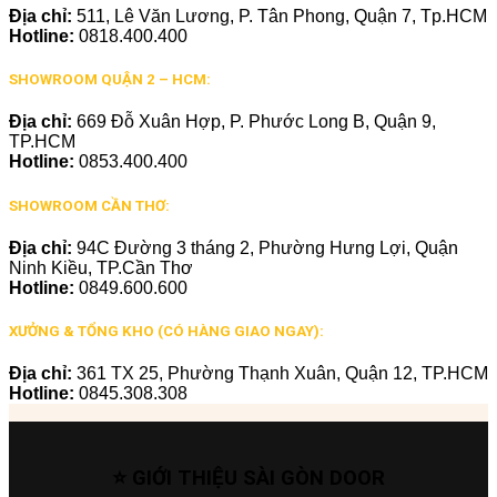
Địa chỉ:
511, Lê Văn Lương, P. Tân Phong, Quận 7, Tp.HCM
Hotline:
0818.400.400
SHOWROOM QUẬN 2 – HCM:
Địa chỉ:
669 Đỗ Xuân Hợp, P. Phước Long B, Quận 9,
TP.HCM
Hotline:
0853.400.400
SHOWROOM CẦN THƠ:
Địa chỉ:
94C Đường 3 tháng 2, Phường Hưng Lợi, Quận
Ninh Kiều, TP.Cần Thơ
Hotline:
0849.600.600
XƯỞNG & TỔNG KHO (CÓ HÀNG GIAO NGAY):
Địa chỉ:
361 TX 25, Phường Thạnh Xuân, Quận 12, TP.HCM
Hotline:
0845.308.308
⭐ GIỚI THIỆU SÀI GÒN DOOR