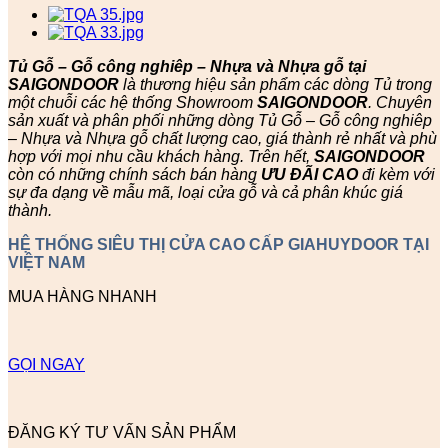
Tủ Gỗ – Gỗ công nghiêp – Nhựa và Nhựa gỗ tại
SAIGONDOOR
là thương hiệu sản phẩm các dòng Tủ trong
một chuỗi các hệ thống Showroom
SAIGONDOOR
. Chuyên
sản xuất và phân phối những dòng Tủ Gỗ – Gỗ công nghiêp
– Nhựa và Nhựa gỗ chất lượng cao, giá thành rẻ nhất và phù
hợp với mọi nhu cầu khách hàng. Trên hết,
SAIGONDOOR
còn có những chính sách bán hàng
ƯU ĐÃI
CAO
đi kèm với
sự đa dạng về mẫu mã, loại cửa gỗ và cả phân khúc giá
thành.
HỆ THỐNG SIÊU THỊ CỬA CAO CẤP GIAHUYDOOR TẠI
VIỆT NAM
MUA HÀNG NHANH
GỌI NGAY
ĐĂNG KÝ TƯ VẤN SẢN PHẨM