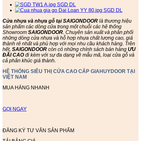
Cửa nhựa và nhựa gỗ tại SAIGONDOOR
là thương hiệu
sản phẩm các dòng cửa trong một chuỗi các hệ thống
Showroom
SAIGONDOOR
. Chuyên sản xuất và phân phối
những dòng cửa nhựa và hỗ hợp nhựa chất lượng cao, giá
thành rẻ nhất và phù hợp với mọi nhu cầu khách hàng. Trên
hết,
SAIGONDOOR
còn có những chính sách bán hàng
ƯU
ĐÃI
CAO
đi kèm với sự đa dạng về mẫu mã, loại cửa gỗ và
cả phân khúc giá thành.
HỆ THỐNG SIÊU THỊ CỬA CAO CẤP GIAHUYDOOR TẠI
VIỆT NAM
MUA HÀNG NHANH
GỌI NGAY
ĐĂNG KÝ TƯ VẤN SẢN PHẨM