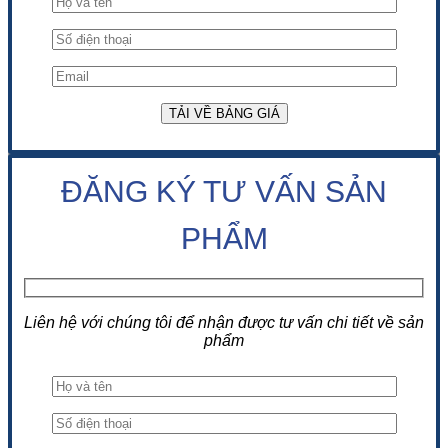
ĐĂNG KÝ TƯ VẤN SẢN
PHẨM
Liên hệ với chúng tôi để nhận được tư vấn chi tiết về sản
phẩm