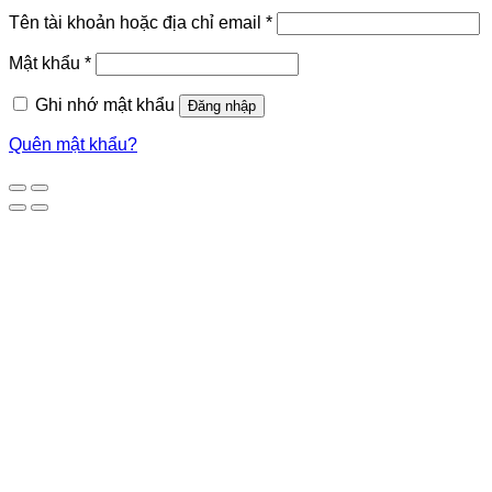
Tên tài khoản hoặc địa chỉ email
*
Mật khẩu
*
Ghi nhớ mật khẩu
Đăng nhập
Quên mật khẩu?