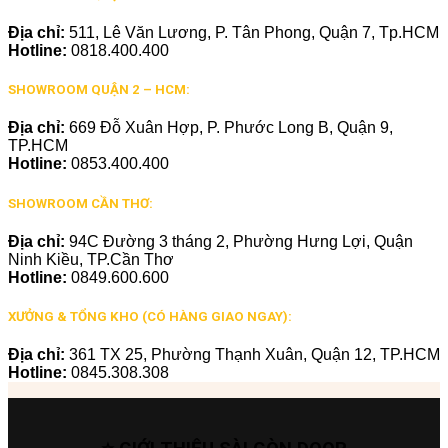
Địa chỉ:
511, Lê Văn Lương, P. Tân Phong, Quận 7, Tp.HCM
Hotline:
0818.400.400
SHOWROOM QUẬN 2 – HCM:
Địa chỉ:
669 Đỗ Xuân Hợp, P. Phước Long B, Quận 9,
TP.HCM
Hotline:
0853.400.400
SHOWROOM CẦN THƠ:
Địa chỉ:
94C Đường 3 tháng 2, Phường Hưng Lợi, Quận
Ninh Kiều, TP.Cần Thơ
Hotline:
0849.600.600
XƯỞNG & TỔNG KHO (CÓ HÀNG GIAO NGAY):
Địa chỉ:
361 TX 25, Phường Thạnh Xuân, Quận 12, TP.HCM
Hotline:
0845.308.308