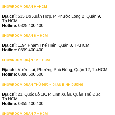
SHOWROOM QUẬN 9 –HCM
Địa chỉ:
535 Đỗ Xuân Hợp, P. Phước Long B, Quận 9,
Tp.HCM
Hotline:
0828.400.400
SHOWROOM QUẬN 8 – HCM
Địa chỉ:
1194 Phạm Thế Hiển, Quận 8, TP.HCM
Hotline:
0899.400.400
SHOWROOM QUẬN 12 – HCM
Địa chỉ:
Vườn Lài, Phường Phú Đông, Quận 12, Tp.HCM
Hotline:
0886.500.500
SHOWROOM QUẬN THỦ ĐỨC – DĨ AN BÌNH DƯƠNG
Địa chỉ:
21, Quốc Lộ 1K, P. Linh Xuân, Quận Thủ Đức,
Tp.HCM
Hotline:
0855.400.400
SHOWROOM QUẬN 7 – HCM