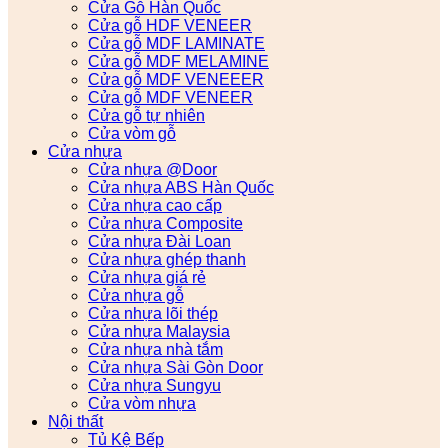
Cửa Gỗ Hàn Quốc
Cửa gỗ HDF VENEER
Cửa gỗ MDF LAMINATE
Cửa gỗ MDF MELAMINE
Cửa gỗ MDF VENEEER
Cửa gỗ MDF VENEER
Cửa gỗ tự nhiên
Cửa vòm gỗ
Cửa nhựa
Cửa nhựa @Door
Cửa nhựa ABS Hàn Quốc
Cửa nhựa cao cấp
Cửa nhựa Composite
Cửa nhựa Đài Loan
Cửa nhựa ghép thanh
Cửa nhựa giá rẻ
Cửa nhựa gỗ
Cửa nhựa lõi thép
Cửa nhựa Malaysia
Cửa nhựa nhà tắm
Cửa nhựa Sài Gòn Door
Cửa nhựa Sungyu
Cửa vòm nhựa
Nội thất
Tủ Kệ Bếp