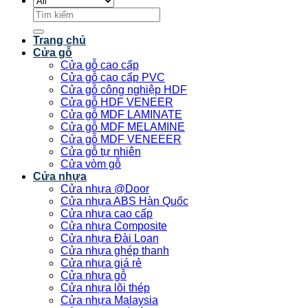
Tìm
kiếm:
Trang chủ
Cửa gỗ
Cửa gỗ cao cấp
Cửa gỗ cao cấp PVC
Cửa gỗ công nghiệp HDF
Cửa gỗ HDF VENEER
Cửa gỗ MDF LAMINATE
Cửa gỗ MDF MELAMINE
Cửa gỗ MDF VENEEER
Cửa gỗ tự nhiên
Cửa vòm gỗ
Cửa nhựa
Cửa nhựa @Door
Cửa nhựa ABS Hàn Quốc
Cửa nhựa cao cấp
Cửa nhựa Composite
Cửa nhựa Đài Loan
Cửa nhựa ghép thanh
Cửa nhựa giá rẻ
Cửa nhựa gỗ
Cửa nhựa lõi thép
Cửa nhựa Malaysia