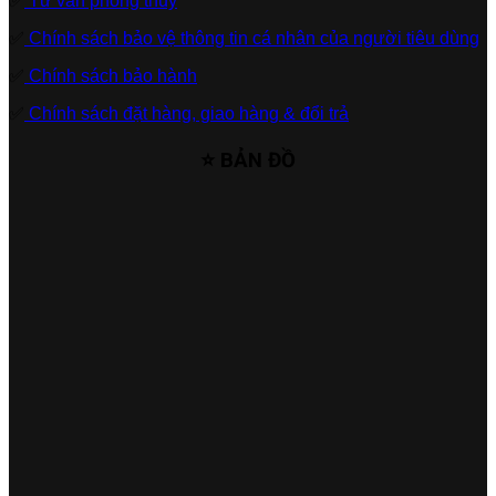
✅
Tư vấn phong thủy
✅
Chính sách bảo vệ thông tin cá nhân của người tiêu dùng
✅
Chính sách bảo hành
✅
Chính sách đặt hàng, giao hàng & đổi trả
⭐ BẢN ĐỒ