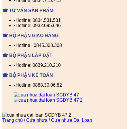
▪️Hotline: 0834.715.715
☎ TƯ VẤN SẢN PHẨM
▪️Hotline: 0834.531.531
▪️Hotline: 0932.095.646
☎ BỘ PHẬN GIAO HÀNG
▪️Hotline : 0845.308.308
☎ BỘ PHẬN LẮP ĐẶT
▪️Hotline: 0839.210.210
☎ BỘ PHẬN KẾ TOÁN
▪️Hotline: 0888.30.06.82
Trang chủ
/
Cửa nhựa
/
Cửa nhựa Đài Loan