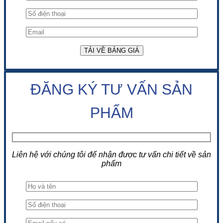
ĐĂNG KÝ TƯ VẤN SẢN
PHẨM
Liên hệ với chúng tôi để nhận được tư vấn chi tiết về sản
phẩm