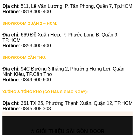
Địa chỉ:
511, Lê Văn Lương, P. Tân Phong, Quận 7, Tp.HCM
Hotline:
0818.400.400
SHOWROOM QUẬN 2 – HCM:
Địa chỉ:
669 Đỗ Xuân Hợp, P. Phước Long B, Quận 9,
TP.HCM
Hotline:
0853.400.400
SHOWROOM CẦN THƠ:
Địa chỉ:
94C Đường 3 tháng 2, Phường Hưng Lợi, Quận
Ninh Kiều, TP.Cần Thơ
Hotline:
0849.600.600
XƯỞNG & TỔNG KHO (CÓ HÀNG GIAO NGAY):
Địa chỉ:
361 TX 25, Phường Thạnh Xuân, Quận 12, TP.HCM
Hotline:
0845.308.308
⭐ GIỚI THIỆU SÀI GÒN DOOR