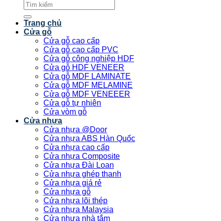
Tìm
kiếm:
Trang chủ
Cửa gỗ
Cửa gỗ cao cấp
Cửa gỗ cao cấp PVC
Cửa gỗ công nghiệp HDF
Cửa gỗ HDF VENEER
Cửa gỗ MDF LAMINATE
Cửa gỗ MDF MELAMINE
Cửa gỗ MDF VENEEER
Cửa gỗ tự nhiên
Cửa vòm gỗ
Cửa nhựa
Cửa nhựa @Door
Cửa nhựa ABS Hàn Quốc
Cửa nhựa cao cấp
Cửa nhựa Composite
Cửa nhựa Đài Loan
Cửa nhựa ghép thanh
Cửa nhựa giá rẻ
Cửa nhựa gỗ
Cửa nhựa lõi thép
Cửa nhựa Malaysia
Cửa nhựa nhà tắm