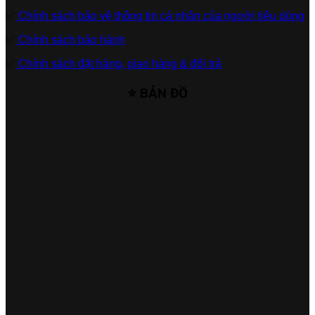
✅
Chính sách bảo vệ thông tin cá nhân của người tiêu dùng
✅
Chính sách bảo hành
✅
Chính sách đặt hàng, giao hàng & đổi trả
⭐ BẢN ĐỒ