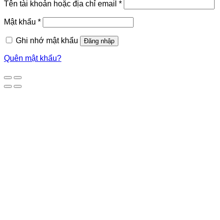
Tên tài khoản hoặc địa chỉ email
*
Mật khẩu
*
Ghi nhớ mật khẩu
Đăng nhập
Quên mật khẩu?