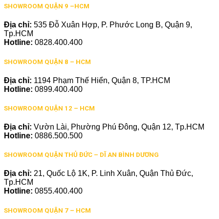
SHOWROOM QUẬN 9 –HCM
Địa chỉ:
535 Đỗ Xuân Hợp, P. Phước Long B, Quận 9,
Tp.HCM
Hotline:
0828.400.400
SHOWROOM QUẬN 8 – HCM
Địa chỉ:
1194 Phạm Thế Hiển, Quận 8, TP.HCM
Hotline:
0899.400.400
SHOWROOM QUẬN 12 – HCM
Địa chỉ:
Vườn Lài, Phường Phú Đông, Quận 12, Tp.HCM
Hotline:
0886.500.500
SHOWROOM QUẬN THỦ ĐỨC – DĨ AN BÌNH DƯƠNG
Địa chỉ:
21, Quốc Lộ 1K, P. Linh Xuân, Quận Thủ Đức,
Tp.HCM
Hotline:
0855.400.400
SHOWROOM QUẬN 7 – HCM