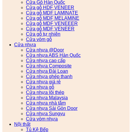
Cửa Gỗ Hàn Quốc
Cửa gỗ HDF VENEER
Cửa gỗ MDF LAMINATE
Cửa gỗ MDF MELAMINE
Cửa gỗ MDF VENEEER
Cửa gỗ MDF VENEER
Cửa gỗ tự nhiên
Cửa vòm gỗ
Cửa nhựa
Cửa nhựa @Door
Cửa nhựa ABS Hàn Quốc
Cửa nhựa cao cấp
Cửa nhựa Composite
Cửa nhựa Đài Loan
Cửa nhựa ghép thanh
Cửa nhựa giá rẻ
Cửa nhựa gỗ
Cửa nhựa lõi thép
Cửa nhựa Malaysia
Cửa nhựa nhà tắm
Cửa nhựa Sài Gòn Door
Cửa nhựa Sungyu
Cửa vòm nhựa
Nội thất
Tủ Kệ Bếp