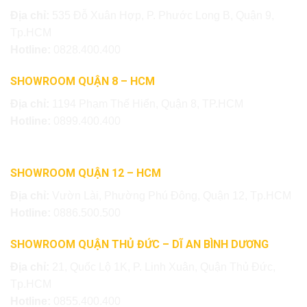
Địa chỉ:
535 Đỗ Xuân Hợp, P. Phước Long B, Quận 9,
Tp.HCM
Hotline:
0828.400.400
SHOWROOM QUẬN 8 – HCM
Địa chỉ:
1194 Phạm Thế Hiển, Quận 8, TP.HCM
Hotline:
0899.400.400
SHOWROOM QUẬN 12 – HCM
Địa chỉ:
Vườn Lài, Phường Phú Đông, Quận 12, Tp.HCM
Hotline:
0886.500.500
SHOWROOM QUẬN THỦ ĐỨC – DĨ AN BÌNH DƯƠNG
Địa chỉ:
21, Quốc Lộ 1K, P. Linh Xuân, Quận Thủ Đức,
Tp.HCM
Hotline:
0855.400.400