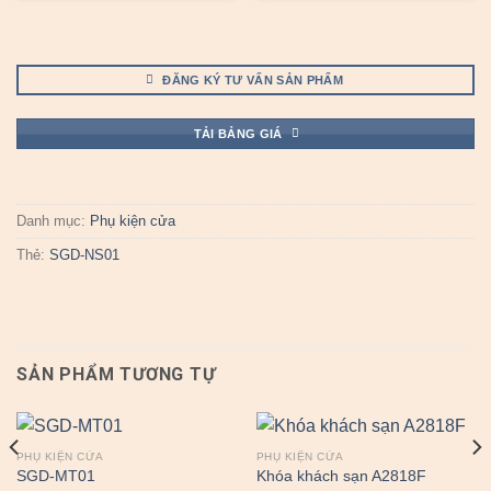
ĐĂNG KÝ TƯ VẤN SẢN PHẨM
TẢI BẢNG GIÁ
Danh mục:
Phụ kiện cửa
Thẻ:
SGD-NS01
SẢN PHẨM TƯƠNG TỰ
PHỤ KIỆN CỬA
PHỤ KIỆN CỬA
SGD-MT01
Khóa khách sạn A2818F