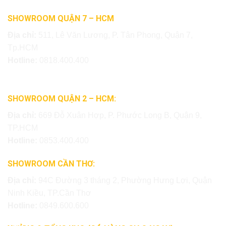
SHOWROOM QUẬN 7 – HCM
Địa chỉ:
511, Lê Văn Lương, P. Tân Phong, Quận 7,
Tp.HCM
Hotline:
0818.400.400
SHOWROOM QUẬN 2 – HCM:
Địa chỉ:
669 Đỗ Xuân Hợp, P. Phước Long B, Quận 9,
TP.HCM
Hotline:
0853.400.400
SHOWROOM CẦN THƠ:
Địa chỉ:
94C Đường 3 tháng 2, Phường Hưng Lợi, Quận
Ninh Kiều, TP.Cần Thơ
Hotline:
0849.600.600