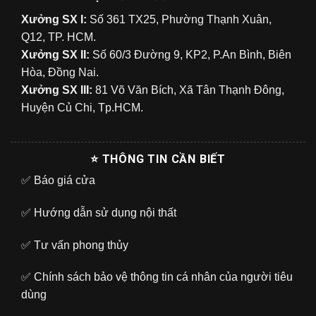
Xưởng SX I:
Số 361 TX25, Phường Thạnh Xuân,
Q12, TP. HCM.
Xưởng SX II:
Số 60/3 Đường 9, KP2, P.An Bình, Biên
Hòa, Đồng Nai.
Xưởng SX III:
81 Võ Văn Bích, Xã Tân Thạnh Đông,
Huyện Củ Chi, Tp.HCM.
⭐ THÔNG TIN CẦN BIẾT
✅
Báo giá cửa
✅
Hướng dẫn sử dụng nội thất
✅
Tư vấn phong thủy
✅
Chính sách bảo vệ thông tin cá nhân của người tiêu
dùng