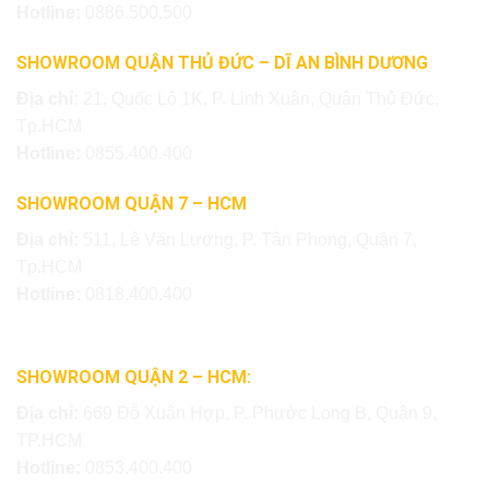
Hotline:
0886.500.500
SHOWROOM QUẬN THỦ ĐỨC – DĨ AN BÌNH DƯƠNG
Địa chỉ:
21, Quốc Lộ 1K, P. Linh Xuân, Quận Thủ Đức,
Tp.HCM
Hotline:
0855.400.400
SHOWROOM QUẬN 7 – HCM
Địa chỉ:
511, Lê Văn Lương, P. Tân Phong, Quận 7,
Tp.HCM
Hotline:
0818.400.400
SHOWROOM QUẬN 2 – HCM:
Địa chỉ:
669 Đỗ Xuân Hợp, P. Phước Long B, Quận 9,
TP.HCM
Hotline:
0853.400.400