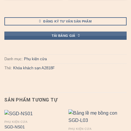
ĐĂNG KÝ TƯ VẤN SẢN PHẨM
TẢI BẢNG GIÁ
Danh mục:
Phụ kiện cửa
Thẻ:
Khóa khách sạn A2818F
SẢN PHẨM TƯƠNG TỰ
PHỤ KIỆN CỬA
SGD-NS01
PHỤ KIỆN CỬA