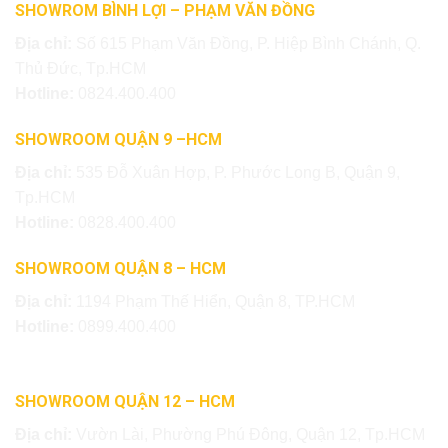
SHOWROM BÌNH LỢI – PHẠM VĂN ĐỒNG
Địa chỉ:
Số 615 Phạm Văn Đồng, P. Hiệp Bình Chánh, Q.
Thủ Đức, Tp.HCM
Hotline:
0824.400.400
SHOWROOM QUẬN 9 –HCM
Địa chỉ:
535 Đỗ Xuân Hợp, P. Phước Long B, Quận 9,
Tp.HCM
Hotline:
0828.400.400
SHOWROOM QUẬN 8 – HCM
Địa chỉ:
1194 Phạm Thế Hiển, Quận 8, TP.HCM
Hotline:
0899.400.400
SHOWROOM QUẬN 12 – HCM
Địa chỉ:
Vườn Lài, Phường Phú Đông, Quận 12, Tp.HCM