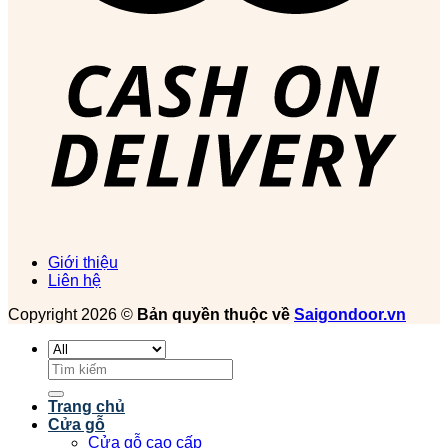
Giới thiệu
Liên hệ
Copyright 2026 ©
Bản quyền thuộc về
Saigondoor.vn
Tìm
kiếm:
Trang chủ
Cửa gỗ
Cửa gỗ cao cấp