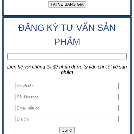
ĐĂNG KÝ TƯ VẤN SẢN
PHẨM
Liên hệ với chúng tôi để nhận được tư vấn chi tiết về sản
phẩm