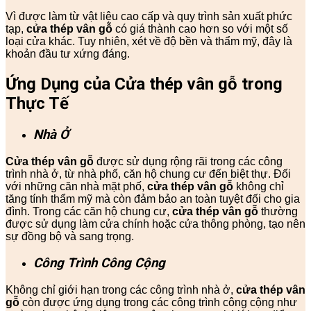
Vì được làm từ vật liệu cao cấp và quy trình sản xuất phức
tạp,
cửa thép vân gỗ
có giá thành cao hơn so với một số
loại cửa khác. Tuy nhiên, xét về độ bền và thẩm mỹ, đây là
khoản đầu tư xứng đáng.
Ứng Dụng của Cửa thép vân gỗ trong
Thực Tế
Nhà Ở
Cửa thép vân gỗ
được sử dụng rộng rãi trong các công
trình nhà ở, từ nhà phố, căn hộ chung cư đến biệt thự. Đối
với những căn nhà mặt phố,
cửa thép vân gỗ
không chỉ
tăng tính thẩm mỹ mà còn đảm bảo an toàn tuyệt đối cho gia
đình. Trong các căn hộ chung cư,
cửa thép vân gỗ
thường
được sử dụng làm cửa chính hoặc cửa thông phòng, tạo nên
sự đồng bộ và sang trọng.
Công Trình Công Cộng
Không chỉ giới hạn trong các công trình nhà ở,
cửa thép vân
gỗ
còn được ứng dụng trong các công trình công cộng như