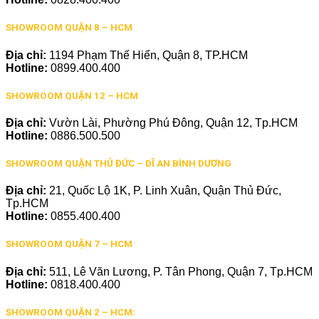
SHOWROOM QUẬN 8 – HCM
Địa chỉ:
1194 Phạm Thế Hiển, Quận 8, TP.HCM
Hotline:
0899.400.400
SHOWROOM QUẬN 12 – HCM
Địa chỉ:
Vườn Lài, Phường Phú Đông, Quận 12, Tp.HCM
Hotline:
0886.500.500
SHOWROOM QUẬN THỦ ĐỨC – DĨ AN BÌNH DƯƠNG
Địa chỉ:
21, Quốc Lộ 1K, P. Linh Xuân, Quận Thủ Đức,
Tp.HCM
Hotline:
0855.400.400
SHOWROOM QUẬN 7 – HCM
Địa chỉ:
511, Lê Văn Lương, P. Tân Phong, Quận 7, Tp.HCM
Hotline:
0818.400.400
SHOWROOM QUẬN 2 – HCM: