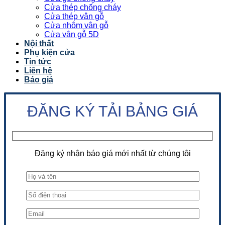
Cửa thép chống cháy
Cửa thép vân gỗ
Cửa nhôm vân gỗ
Cửa vân gỗ 5D
Nội thất
Phụ kiện cửa
Tin tức
Liên hệ
Báo giá
ĐĂNG KÝ TẢI BẢNG GIÁ
Đăng ký nhận báo giá mới nhất từ chúng tôi