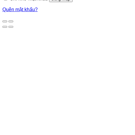
Quên mật khẩu?