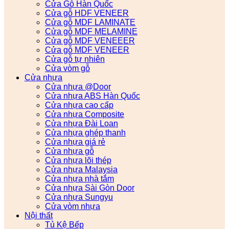
Cửa Gỗ Hàn Quốc
Cửa gỗ HDF VENEER
Cửa gỗ MDF LAMINATE
Cửa gỗ MDF MELAMINE
Cửa gỗ MDF VENEEER
Cửa gỗ MDF VENEER
Cửa gỗ tự nhiên
Cửa vòm gỗ
Cửa nhựa
Cửa nhựa @Door
Cửa nhựa ABS Hàn Quốc
Cửa nhựa cao cấp
Cửa nhựa Composite
Cửa nhựa Đài Loan
Cửa nhựa ghép thanh
Cửa nhựa giá rẻ
Cửa nhựa gỗ
Cửa nhựa lõi thép
Cửa nhựa Malaysia
Cửa nhựa nhà tắm
Cửa nhựa Sài Gòn Door
Cửa nhựa Sungyu
Cửa vòm nhựa
Nội thất
Tủ Kệ Bếp