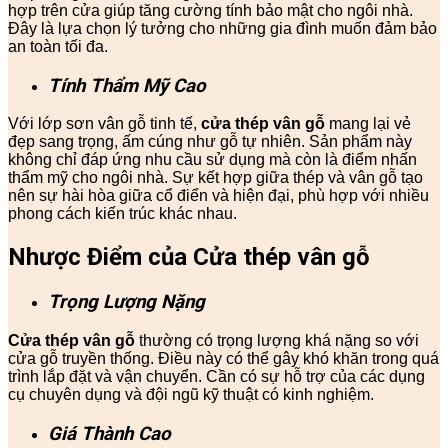
hợp trên cửa giúp tăng cường tính bảo mật cho ngôi nhà.
Đây là lựa chọn lý tưởng cho những gia đình muốn đảm bảo
an toàn tối đa.
Tính Thẩm Mỹ Cao
Với lớp sơn vân gỗ tinh tế,
cửa thép vân gỗ
mang lại vẻ
đẹp sang trọng, ấm cúng như gỗ tự nhiên. Sản phẩm này
không chỉ đáp ứng nhu cầu sử dụng mà còn là điểm nhấn
thẩm mỹ cho ngôi nhà. Sự kết hợp giữa thép và vân gỗ tạo
nên sự hài hòa giữa cổ điển và hiện đại, phù hợp với nhiều
phong cách kiến trúc khác nhau.
Nhược Điểm của Cửa thép vân gỗ
Trọng Lượng Nặng
Cửa thép vân gỗ
thường có trọng lượng khá nặng so với
cửa gỗ truyền thống. Điều này có thể gây khó khăn trong quá
trình lắp đặt và vận chuyển. Cần có sự hỗ trợ của các dụng
cụ chuyên dụng và đội ngũ kỹ thuật có kinh nghiệm.
Giá Thành Cao