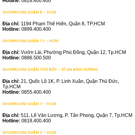
Hotline:
0828.400.400
SHOWROOM QUẬN 8 – HCM
Địa chỉ:
1194 Phạm Thế Hiển, Quận 8, TP.HCM
Hotline:
0899.400.400
SHOWROOM QUẬN 12 – HCM
Địa chỉ:
Vườn Lài, Phường Phú Đông, Quận 12, Tp.HCM
Hotline:
0886.500.500
SHOWROOM QUẬN THỦ ĐỨC – DĨ AN BÌNH DƯƠNG
Địa chỉ:
21, Quốc Lộ 1K, P. Linh Xuân, Quận Thủ Đức,
Tp.HCM
Hotline:
0855.400.400
SHOWROOM QUẬN 7 – HCM
Địa chỉ:
511, Lê Văn Lương, P. Tân Phong, Quận 7, Tp.HCM
Hotline:
0818.400.400
SHOWROOM QUẬN 2 – HCM: