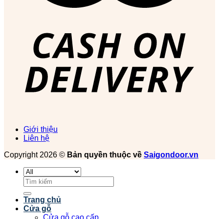
Giới thiệu
Liên hệ
Copyright 2026 ©
Bản quyền thuộc về
Saigondoor.vn
Tìm
kiếm:
Trang chủ
Cửa gỗ
Cửa gỗ cao cấp