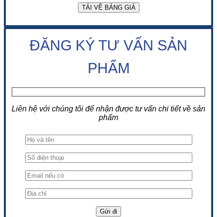
ĐĂNG KÝ TƯ VẤN SẢN
PHẨM
Liên hệ với chúng tôi để nhận được tư vấn chi tiết về sản
phẩm