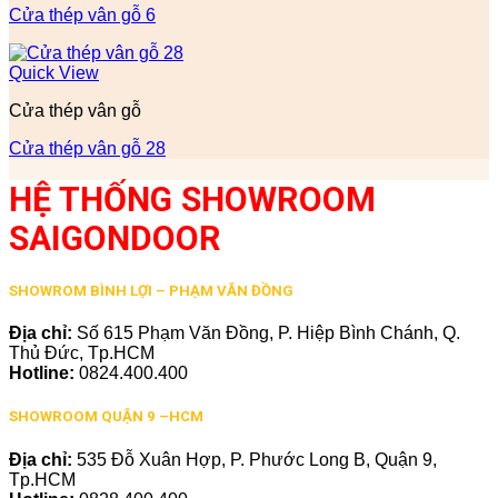
Cửa thép vân gỗ 6
Quick View
Cửa thép vân gỗ
Cửa thép vân gỗ 28
HỆ THỐNG SHOWROOM
SAIGONDOOR
SHOWROM BÌNH LỢI – PHẠM VĂN ĐỒNG
Địa chỉ:
Số 615 Phạm Văn Đồng, P. Hiệp Bình Chánh, Q.
Thủ Đức, Tp.HCM
Hotline:
0824.400.400
SHOWROOM QUẬN 9 –HCM
Địa chỉ:
535 Đỗ Xuân Hợp, P. Phước Long B, Quận 9,
Tp.HCM