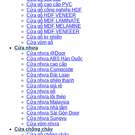
Cửa gỗ cao cấp PVC
Cửa gỗ công nghiệp HDF
Cửa gỗ HDF VENEER
Cửa gỗ MDF LAMINATE
Cửa gỗ MDF MELAMINE
Cửa gỗ MDF VENEEER
Cửa gỗ tự nhiên
Cửa vòm gỗ
Cửa nhựa
Cửa nhựa @Door
Cửa nhựa ABS Hàn Quốc
Cửa nhựa cao cấp
Cửa nhựa Composite
Cửa nhựa Đài Loan
Cửa nhựa ghép thanh
Cửa nhựa giá rẻ
Cửa nhựa gỗ
Cửa nhựa lõi thép
Cửa nhựa Malaysia
Cửa nhựa nhà tắm
Cửa nhựa Sài Gòn Door
Cửa nhựa Sungyu
Cửa vòm nhựa
Cửa chống cháy
Cửa gỗ chống cháy