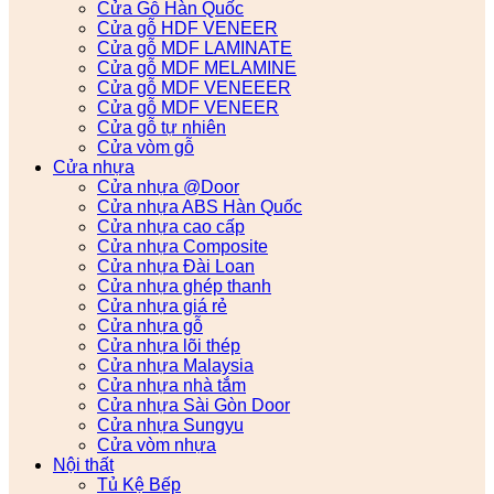
Cửa Gỗ Hàn Quốc
Cửa gỗ HDF VENEER
Cửa gỗ MDF LAMINATE
Cửa gỗ MDF MELAMINE
Cửa gỗ MDF VENEEER
Cửa gỗ MDF VENEER
Cửa gỗ tự nhiên
Cửa vòm gỗ
Cửa nhựa
Cửa nhựa @Door
Cửa nhựa ABS Hàn Quốc
Cửa nhựa cao cấp
Cửa nhựa Composite
Cửa nhựa Đài Loan
Cửa nhựa ghép thanh
Cửa nhựa giá rẻ
Cửa nhựa gỗ
Cửa nhựa lõi thép
Cửa nhựa Malaysia
Cửa nhựa nhà tắm
Cửa nhựa Sài Gòn Door
Cửa nhựa Sungyu
Cửa vòm nhựa
Nội thất
Tủ Kệ Bếp