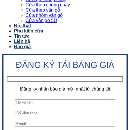
Cửa thép chống cháy
Cửa thép vân gỗ
Cửa nhôm vân gỗ
Cửa vân gỗ 5D
Nội thất
Phụ kiện cửa
Tin tức
Liên hệ
Báo giá
ĐĂNG KÝ TẢI BẢNG GIÁ
Đăng ký nhận báo giá mới nhất từ chúng tôi