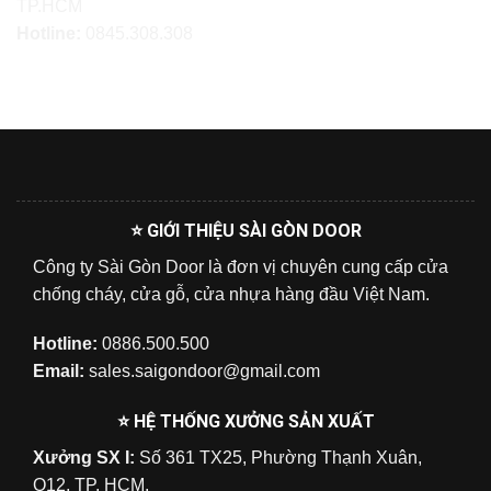
TP.HCM
Hotline:
0845.308.308
⭐ GIỚI THIỆU SÀI GÒN DOOR
Công ty Sài Gòn Door là đơn vị chuyên cung cấp cửa
chống cháy, cửa gỗ, cửa nhựa hàng đầu Việt Nam.
Hotline:
0886.500.500
Email:
sales.saigondoor@gmail.com
⭐ HỆ THỐNG XƯỞNG SẢN XUẤT
Xưởng SX I:
Số 361 TX25, Phường Thạnh Xuân,
Q12, TP. HCM.