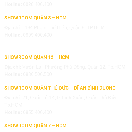
Hotline:
0828.400.400
SHOWROOM QUẬN 8 – HCM
Địa chỉ:
1194 Phạm Thế Hiển, Quận 8, TP.HCM
Hotline:
0899.400.400
SHOWROOM QUẬN 12 – HCM
Địa chỉ:
Vườn Lài, Phường Phú Đông, Quận 12, Tp.HCM
Hotline:
0886.500.500
SHOWROOM QUẬN THỦ ĐỨC – DĨ AN BÌNH DƯƠNG
Địa chỉ:
21, Quốc Lộ 1K, P. Linh Xuân, Quận Thủ Đức,
Tp.HCM
Hotline:
0855.400.400
SHOWROOM QUẬN 7 – HCM