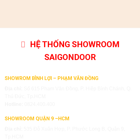
HỆ THỐNG SHOWROOM
SAIGONDOOR
SHOWROM BÌNH LỢI – PHẠM VĂN ĐỒNG
Địa chỉ:
Số 615 Phạm Văn Đồng, P. Hiệp Bình Chánh, Q.
Thủ Đức, Tp.HCM
Hotline:
0824.400.400
SHOWROOM QUẬN 9 –HCM
Địa chỉ:
535 Đỗ Xuân Hợp, P. Phước Long B, Quận 9,
Tp.HCM