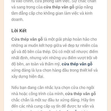
ra vào chính, cửa phòng làm việc. Sự chắc chắn
và sang trọng của
cửa thép vân gỗ
giúp nâng
tầm đẳng cấp cho không gian làm việc và kinh
doanh.
Lời Kết
Cửa thép vân gỗ
là một giải pháp hoàn hảo cho
những ai muốn kết hợp giữa vẻ đẹp tự nhiên của
gỗ và độ bền của thép. Dù có một số nhược điểm
nhất định, nhưng với những ưu điểm vượt trội về
độ bền, an toàn và thẩm mỹ,
cửa thép vân gỗ
xứng đáng là lựa chọn hàng đầu trong thiết kế và
xây dựng hiện đại.
Nếu bạn đang cân nhắc lựa chọn cửa cho ngôi
nhà hoặc công trình của mình,
cửa thép vân gỗ
chắc chắn là một sự đầu tư xứng đáng. Hãy tìm
đến các nhà cung cấp uy tín để được tư vấn và