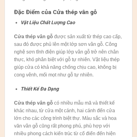
Đặc Điểm của Cửa thép vân gỗ
Vật Liệu Chất Lượng Cao
Cửa thép vân gỗ
được sản xuất từ thép cao cấp,
sau đó được phủ lên một lớp sơn vân gỗ. Công
nghệ sơn tĩnh điện giúp lớp vân gỗ trở nên chân
thực, khó phân biệt với gỗ tự nhiên. Vật liệu thép
giúp cửa có khả năng chống chịu cao, không bị
cong vênh, mối mọt như gỗ tự nhiên.
Thiết Kế Đa Dạng
Cửa thép vân gỗ
có nhiều mẫu mã và thiết kế
khác nhau, từ cửa một cánh, hai cánh đến cửa
lớn cho các công trình biệt thự. Màu sắc và hoa
văn vân gỗ cũng rất phong phú, phù hợp với
nhiều phong cách kiến trúc từ cổ điển đến hiện