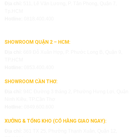
Địa chỉ:
511, Lê Văn Lương, P. Tân Phong, Quận 7,
Tp.HCM
Hotline:
0818.400.400
SHOWROOM QUẬN 2 – HCM:
Địa chỉ:
669 Đỗ Xuân Hợp, P. Phước Long B, Quận 9,
TP.HCM
Hotline:
0853.400.400
SHOWROOM CẦN THƠ:
Địa chỉ:
94C Đường 3 tháng 2, Phường Hưng Lợi, Quận
Ninh Kiều, TP.Cần Thơ
Hotline:
0849.600.600
XƯỞNG & TỔNG KHO (CÓ HÀNG GIAO NGAY):
Địa chỉ:
361 TX 25, Phường Thạnh Xuân, Quận 12,