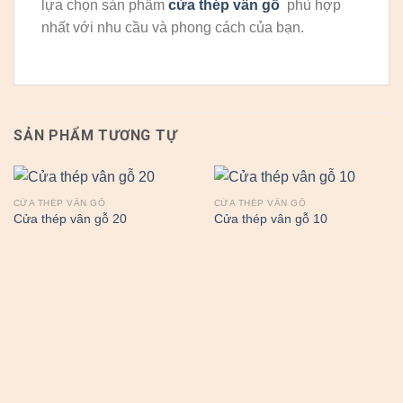
lựa chọn sản phẩm
cửa thép vân gỗ
phù hợp
nhất với nhu cầu và phong cách của bạn.
SẢN PHẨM TƯƠNG TỰ
CỬA THÉP VÂN GỖ
CỬA THÉP VÂN GỖ
Cửa thép vân gỗ 20
Cửa thép vân gỗ 10