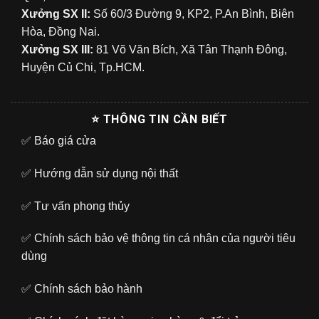
Xưởng SX II:
Số 60/3 Đường 9, KP2, P.An Bình, Biên
Hòa, Đồng Nai.
Xưởng SX III:
81 Võ Văn Bích, Xã Tân Thạnh Đông,
Huyện Củ Chi, Tp.HCM.
⭐ THÔNG TIN CẦN BIẾT
✅
Báo giá cửa
✅
Hướng dẫn sử dụng nội thất
✅
Tư vấn phong thủy
✅
Chính sách bảo vệ thông tin cá nhân của người tiêu
dùng
✅
Chính sách bảo hành