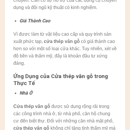
chuyển. Cần có sự hỗ trợ của các dụng cụ chuyên
dụng và đội ngũ kỹ thuật có kinh nghiệm.
Giá Thành Cao
Vì được làm từ vật liệu cao cấp và quy trình sản
xuất phức tạp,
cửa thép vân gỗ
có giá thành cao
hơn so với một số loại cửa khác. Tuy nhiên, xét về
độ bền và thẩm mỹ, đây là khoản đầu tư xứng
đáng.
Ứng Dụng của Cửa thép vân gỗ trong
Thực Tế
Nhà Ở
Cửa thép vân gỗ
được sử dụng rộng rãi trong
các công trình nhà ở, từ nhà phố, căn hộ chung
cư đến biệt thự. Đối với những căn nhà mặt phố,
cửa thép vân gỗ
không chỉ tăng tính thẩm mỹ mà