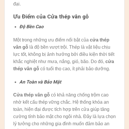
đại.
Ưu Điểm của Cửa thép vân gỗ
Độ Bền Cao
Một trong những ưu điểm nổi bật của
cửa thép
vân gỗ
là độ bền vượt trội. Thép là vật liệu chịu
lực tốt, không bị ảnh hưởng bởi điều kiện thời tiết
khắc nghiệt như mưa, nắng, gió, bão. Do đó,
cửa
thép vân gỗ
có tuổi thọ cao, ít phải bảo dưỡng.
An Toàn và Bảo Mật
Cửa thép vân gỗ
có khả năng chống trộm cao
nhờ kết cấu thép vững chắc. Hệ thống khóa an
toàn, hiện đại được tích hợp trên cửa giúp tăng
cường tính bảo mật cho ngôi nhà. Đây là lựa chọn
lý tưởng cho những gia đình muốn đảm bảo an