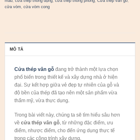
màu
,
cửa thép thông dụng
,
cửa thép thông phòng
,
Cửa thép vân gỗ
,
cửa vòm
,
cửa vòm cong
MÔ TẢ
Cửa thép vân gỗ
đang trở thành một lựa chọn
phổ biến trong thiết kế và xây dựng nhà ở hiện
đại. Sự kết hợp giữa vẻ đẹp tự nhiên của gỗ và
độ bền của thép đã tạo nên một sản phẩm vừa
thẩm mỹ, vừa thực dụng.
Trong bài viết này, chúng ta sẽ tìm hiểu sâu hơn
về
cửa thép vân gỗ
, từ những đặc điểm, ưu
điểm, nhược điểm, cho đến ứng dụng thực tế
trong các công trình xây dựng.