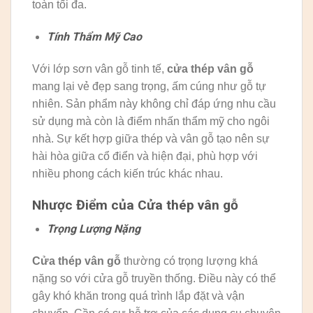
toàn tối đa.
Tính Thẩm Mỹ Cao
Với lớp sơn vân gỗ tinh tế,
cửa thép vân gỗ
mang lại vẻ đẹp sang trọng, ấm cúng như gỗ tự
nhiên. Sản phẩm này không chỉ đáp ứng nhu cầu
sử dụng mà còn là điểm nhấn thẩm mỹ cho ngôi
nhà. Sự kết hợp giữa thép và vân gỗ tạo nên sự
hài hòa giữa cổ điển và hiện đại, phù hợp với
nhiều phong cách kiến trúc khác nhau.
Nhược Điểm của Cửa thép vân gỗ
Trọng Lượng Nặng
Cửa thép vân gỗ
thường có trọng lượng khá
nặng so với cửa gỗ truyền thống. Điều này có thể
gây khó khăn trong quá trình lắp đặt và vận