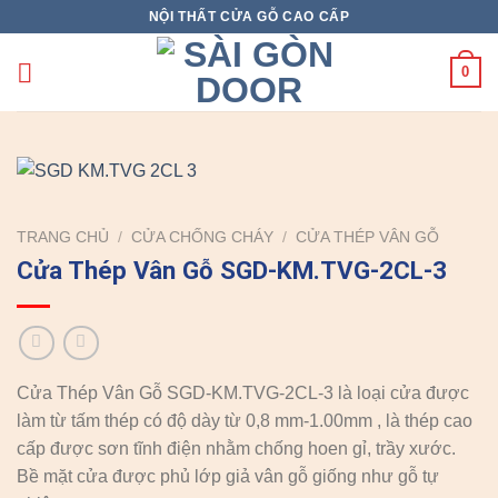
Skip
NỘI THẤT CỬA GỖ CAO CẤP
to
content
0
TRANG CHỦ
/
CỬA CHỐNG CHÁY
/
CỬA THÉP VÂN GỖ
Cửa Thép Vân Gỗ SGD-KM.TVG-2CL-3
Cửa Thép Vân Gỗ SGD-KM.TVG-2CL-3 là loại cửa được
làm từ tấm thép có độ dày từ 0,8 mm-1.00mm , là thép cao
cấp được sơn tĩnh điện nhằm chống hoen gỉ, trầy xước.
Bề mặt cửa được phủ lớp giả vân gỗ giống như gỗ tự