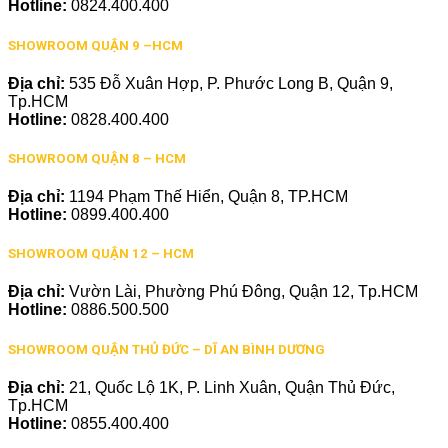
Hotline:
0824.400.400
SHOWROOM QUẬN 9 –HCM
Địa chỉ:
535 Đỗ Xuân Hợp, P. Phước Long B, Quận 9,
Tp.HCM
Hotline:
0828.400.400
SHOWROOM QUẬN 8 – HCM
Địa chỉ:
1194 Phạm Thế Hiển, Quận 8, TP.HCM
Hotline:
0899.400.400
SHOWROOM QUẬN 12 – HCM
Địa chỉ:
Vườn Lài, Phường Phú Đông, Quận 12, Tp.HCM
Hotline:
0886.500.500
SHOWROOM QUẬN THỦ ĐỨC – DĨ AN BÌNH DƯƠNG
Địa chỉ:
21, Quốc Lộ 1K, P. Linh Xuân, Quận Thủ Đức,
Tp.HCM
Hotline:
0855.400.400