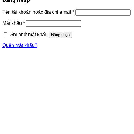
Đăng nhập
Tên tài khoản hoặc địa chỉ email
*
Mật khẩu
*
Ghi nhớ mật khẩu
Đăng nhập
Quên mật khẩu?