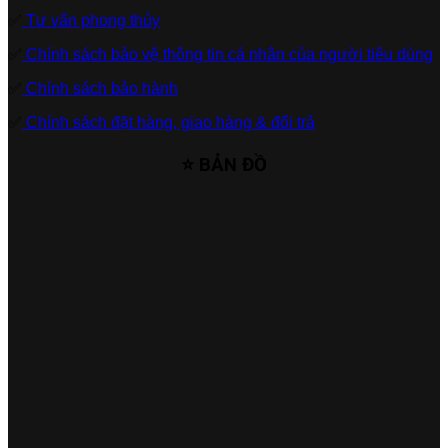
✅
Tư vấn phong thủy
✅
Chính sách bảo vệ thông tin cá nhân của người tiêu dùng
✅
Chính sách bảo hành
✅
Chính sách đặt hàng, giao hàng & đổi trả
⭐ BẢN ĐỒ