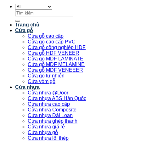
Tìm
kiếm:
Trang chủ
Cửa gỗ
Cửa gỗ cao cấp
Cửa gỗ cao cấp PVC
Cửa gỗ công nghiệp HDF
Cửa gỗ HDF VENEER
Cửa gỗ MDF LAMINATE
Cửa gỗ MDF MELAMINE
Cửa gỗ MDF VENEEER
Cửa gỗ tự nhiên
Cửa vòm gỗ
Cửa nhựa
Cửa nhựa @Door
Cửa nhựa ABS Hàn Quốc
Cửa nhựa cao cấp
Cửa nhựa Composite
Cửa nhựa Đài Loan
Cửa nhựa ghép thanh
Cửa nhựa giá rẻ
Cửa nhựa gỗ
Cửa nhựa lõi thép