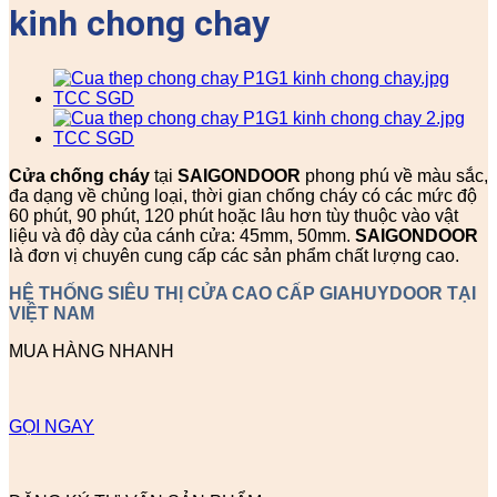
kinh chong chay
Cửa chống cháy
tại
SAIGONDOOR
phong phú về màu sắc,
đa dạng về chủng loại, thời gian chống cháy có các mức độ
60 phút, 90 phút, 120 phút hoặc lâu hơn tùy thuộc vào vật
liệu và độ dày của cánh cửa: 45mm, 50mm.
SAIGONDOOR
là đơn vị chuyên cung cấp các sản phẩm chất lượng cao.
HỆ THỐNG SIÊU THỊ CỬA CAO CẤP GIAHUYDOOR TẠI
VIỆT NAM
MUA HÀNG NHANH
GỌI NGAY