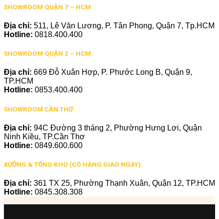
SHOWROOM QUẬN 7 – HCM
Địa chỉ:
511, Lê Văn Lương, P. Tân Phong, Quận 7, Tp.HCM
Hotline:
0818.400.400
SHOWROOM QUẬN 2 – HCM:
Địa chỉ:
669 Đỗ Xuân Hợp, P. Phước Long B, Quận 9,
TP.HCM
Hotline:
0853.400.400
SHOWROOM CẦN THƠ:
Địa chỉ:
94C Đường 3 tháng 2, Phường Hưng Lợi, Quận
Ninh Kiều, TP.Cần Thơ
Hotline:
0849.600.600
XƯỞNG & TỔNG KHO (CÓ HÀNG GIAO NGAY):
Địa chỉ:
361 TX 25, Phường Thạnh Xuân, Quận 12, TP.HCM
Hotline:
0845.308.308