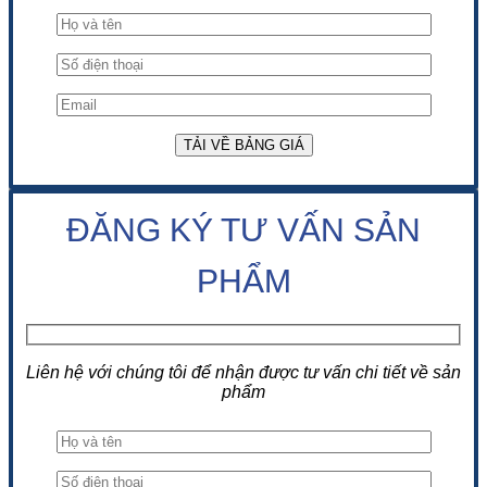
ĐĂNG KÝ TƯ VẤN SẢN
PHẨM
Liên hệ với chúng tôi để nhận được tư vấn chi tiết về sản
phẩm