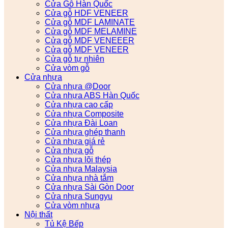
Cửa Gỗ Hàn Quốc
Cửa gỗ HDF VENEER
Cửa gỗ MDF LAMINATE
Cửa gỗ MDF MELAMINE
Cửa gỗ MDF VENEEER
Cửa gỗ MDF VENEER
Cửa gỗ tự nhiên
Cửa vòm gỗ
Cửa nhựa
Cửa nhựa @Door
Cửa nhựa ABS Hàn Quốc
Cửa nhựa cao cấp
Cửa nhựa Composite
Cửa nhựa Đài Loan
Cửa nhựa ghép thanh
Cửa nhựa giá rẻ
Cửa nhựa gỗ
Cửa nhựa lõi thép
Cửa nhựa Malaysia
Cửa nhựa nhà tắm
Cửa nhựa Sài Gòn Door
Cửa nhựa Sungyu
Cửa vòm nhựa
Nội thất
Tủ Kệ Bếp