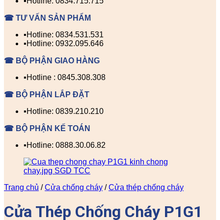
▪️Hotline: 0834.715.715
☎ TƯ VẤN SẢN PHẨM
▪️Hotline: 0834.531.531
▪️Hotline: 0932.095.646
☎ BỘ PHẬN GIAO HÀNG
▪️Hotline : 0845.308.308
☎ BỘ PHẬN LẮP ĐẶT
▪️Hotline: 0839.210.210
☎ BỘ PHẬN KẾ TOÁN
▪️Hotline: 0888.30.06.82
Trang chủ
/
Cửa chống cháy
/
Cửa thép chống cháy
Cửa Thép Chống Cháy P1G1