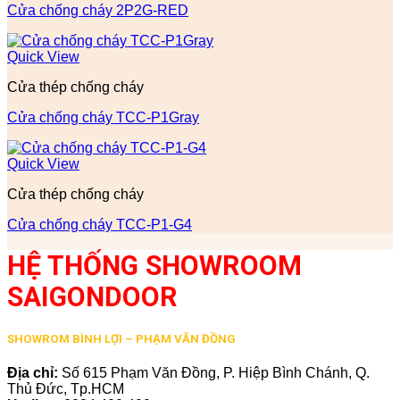
Cửa chống cháy 2P2G-RED
Quick View
Cửa thép chống cháy
Cửa chống cháy TCC-P1Gray
Quick View
Cửa thép chống cháy
Cửa chống cháy TCC-P1-G4
HỆ THỐNG SHOWROOM
SAIGONDOOR
SHOWROM BÌNH LỢI – PHẠM VĂN ĐỒNG
Địa chỉ:
Số 615 Phạm Văn Đồng, P. Hiệp Bình Chánh, Q.
Thủ Đức, Tp.HCM