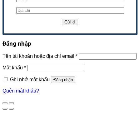
Đăng nhập
Tên tài khoản hoặc địa chỉ email
*
Mật khẩu
*
Ghi nhớ mật khẩu
Đăng nhập
Quên mật khẩu?