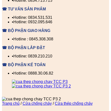
▪️Hotline: 0834.715.715
☎ TƯ VẤN SẢN PHẨM
▪️Hotline: 0834.531.531
▪️Hotline: 0932.095.646
☎ BỘ PHẬN GIAO HÀNG
▪️Hotline : 0845.308.308
☎ BỘ PHẬN LẮP ĐẶT
▪️Hotline: 0839.210.210
☎ BỘ PHẬN KẾ TOÁN
▪️Hotline: 0888.30.06.82
Trang chủ
/
Cửa chống cháy
/
Cửa thép chống cháy