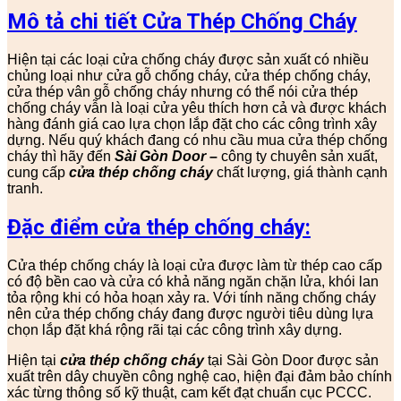
Mô tả chi tiết Cửa Thép Chống Cháy
Hiện tại các loại cửa chống cháy được sản xuất có nhiều
chủng loại như cửa gỗ chống cháy, cửa thép chống cháy,
cửa thép vân gỗ chống cháy nhưng có thể nói cửa thép
chống cháy vẫn là loại cửa yêu thích hơn cả và được khách
hàng đánh giá cao lựa chọn lắp đặt cho các công trình xây
dựng. Nếu quý khách đang có nhu cầu mua cửa thép chống
cháy thì hãy đến
Sài Gòn Door
–
công ty chuyên sản xuất,
cung cấp
cửa thép chống cháy
chất lượng, giá thành cạnh
tranh.
Đặc điểm cửa thép chống cháy:
Cửa thép chống cháy là loại cửa được làm từ thép cao cấp
có độ bền cao và cửa có khả năng ngăn chặn lửa, khói lan
tỏa rộng khi có hỏa hoạn xảy ra. Với tính năng chống cháy
nên cửa thép chống cháy đang được người tiêu dùng lựa
chọn lắp đặt khá rộng rãi tại các công trình xây dựng.
Hiện tại
cửa thép chống cháy
tại Sài Gòn Door được sản
xuất trên dây chuyền công nghệ cao, hiện đại đảm bảo chính
xác từng thông số kỹ thuật, cam kết đạt chuẩn cục PCCC.