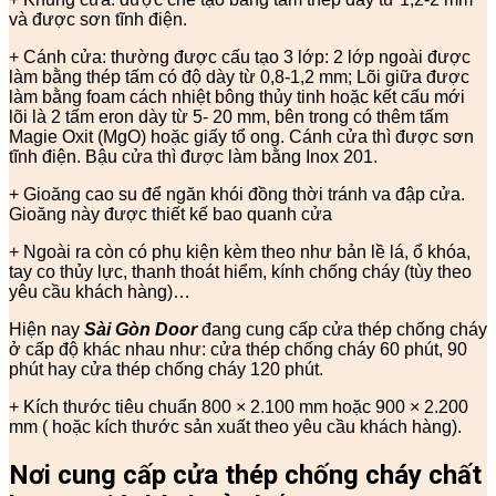
và được sơn tĩnh điện.
+ Cánh cửa: thường được cấu tạo 3 lớp: 2 lớp ngoài được
làm bằng thép tấm có độ dày từ 0,8-1,2 mm; Lõi giữa được
làm bằng foam cách nhiệt bông thủy tinh hoặc kết cấu mới
lõi là 2 tấm eron dày từ 5- 20 mm, bên trong có thêm tấm
Magie Oxit (MgO) hoặc giấy tổ ong. Cánh cửa thì được sơn
tĩnh điện. Bậu cửa thì được làm bằng Inox 201.
+ Gioăng cao su để ngăn khói đồng thời tránh va đập cửa.
Gioăng này được thiết kế bao quanh cửa
+ Ngoài ra còn có phụ kiện kèm theo như bản lề lá, ổ khóa,
tay co thủy lực, thanh thoát hiểm, kính chống cháy (tùy theo
yêu cầu khách hàng)…
Hiện nay
Sài Gòn Door
đang cung cấp cửa thép chống cháy
ở cấp độ khác nhau như: cửa thép chống cháy 60 phút, 90
phút hay cửa thép chống cháy 120 phút.
+ Kích thước tiêu chuẩn 800 × 2.100 mm hoặc 900 × 2.200
mm ( hoặc kích thước sản xuất theo yêu cầu khách hàng).
Nơi cung cấp cửa thép chống cháy chất