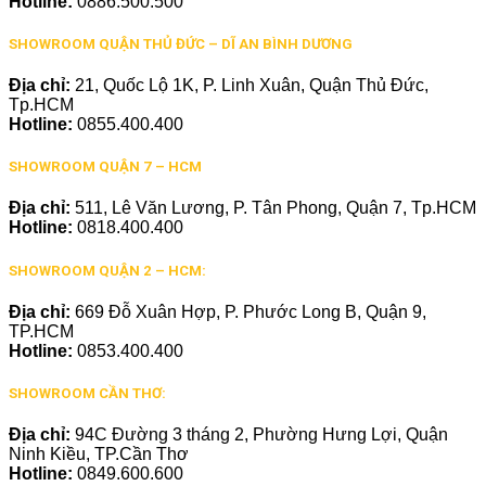
Hotline:
0886.500.500
SHOWROOM QUẬN THỦ ĐỨC – DĨ AN BÌNH DƯƠNG
Địa chỉ:
21, Quốc Lộ 1K, P. Linh Xuân, Quận Thủ Đức,
Tp.HCM
Hotline:
0855.400.400
SHOWROOM QUẬN 7 – HCM
Địa chỉ:
511, Lê Văn Lương, P. Tân Phong, Quận 7, Tp.HCM
Hotline:
0818.400.400
SHOWROOM QUẬN 2 – HCM:
Địa chỉ:
669 Đỗ Xuân Hợp, P. Phước Long B, Quận 9,
TP.HCM
Hotline:
0853.400.400
SHOWROOM CẦN THƠ:
Địa chỉ:
94C Đường 3 tháng 2, Phường Hưng Lợi, Quận
Ninh Kiều, TP.Cần Thơ
Hotline:
0849.600.600