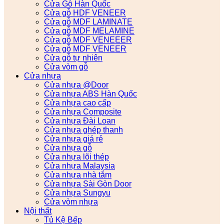
Cửa Gỗ Hàn Quốc
Cửa gỗ HDF VENEER
Cửa gỗ MDF LAMINATE
Cửa gỗ MDF MELAMINE
Cửa gỗ MDF VENEEER
Cửa gỗ MDF VENEER
Cửa gỗ tự nhiên
Cửa vòm gỗ
Cửa nhựa
Cửa nhựa @Door
Cửa nhựa ABS Hàn Quốc
Cửa nhựa cao cấp
Cửa nhựa Composite
Cửa nhựa Đài Loan
Cửa nhựa ghép thanh
Cửa nhựa giá rẻ
Cửa nhựa gỗ
Cửa nhựa lõi thép
Cửa nhựa Malaysia
Cửa nhựa nhà tắm
Cửa nhựa Sài Gòn Door
Cửa nhựa Sungyu
Cửa vòm nhựa
Nội thất
Tủ Kệ Bếp