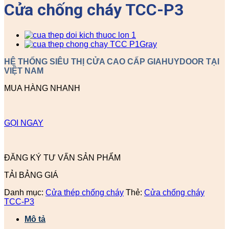
Cửa chống cháy TCC-P3
HỆ THỐNG SIÊU THỊ CỬA CAO CẤP GIAHUYDOOR TẠI
VIỆT NAM
MUA HÀNG NHANH
GỌI NGAY
ĐĂNG KÝ TƯ VẤN SẢN PHẨM
TẢI BẢNG GIÁ
Danh mục:
Cửa thép chống cháy
Thẻ:
Cửa chống cháy
TCC-P3
Mô tả