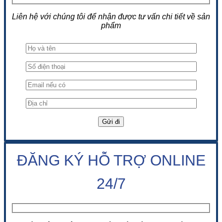
Liên hệ với chúng tôi để nhận được tư vấn chi tiết về sản
phẩm
ĐĂNG KÝ HỖ TRỢ ONLINE
24/7