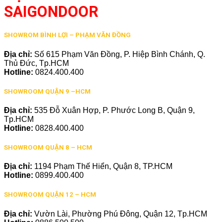
SAIGONDOOR
SHOWROM BÌNH LỢI – PHẠM VĂN ĐỒNG
Địa chỉ:
Số 615 Phạm Văn Đồng, P. Hiệp Bình Chánh, Q.
Thủ Đức, Tp.HCM
Hotline:
0824.400.400
SHOWROOM QUẬN 9 –HCM
Địa chỉ:
535 Đỗ Xuân Hợp, P. Phước Long B, Quận 9,
Tp.HCM
Hotline:
0828.400.400
SHOWROOM QUẬN 8 – HCM
Địa chỉ:
1194 Phạm Thế Hiển, Quận 8, TP.HCM
Hotline:
0899.400.400
SHOWROOM QUẬN 12 – HCM
Địa chỉ:
Vườn Lài, Phường Phú Đông, Quận 12, Tp.HCM