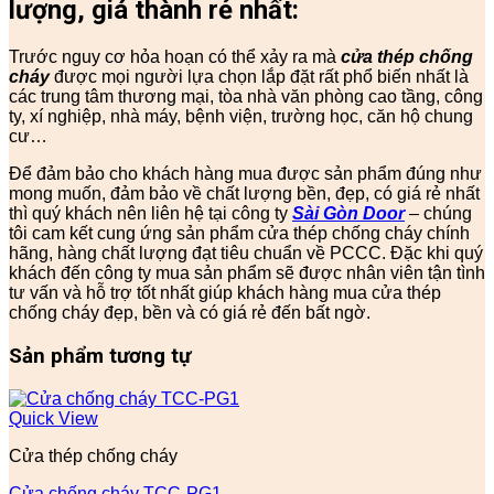
lượng, giá thành rẻ nhất:
Trước nguy cơ hỏa hoạn có thể xảy ra mà
cửa thép chống
cháy
được mọi người lựa chọn lắp đặt rất phổ biến nhất là
các trung tâm thương mại, tòa nhà văn phòng cao tầng, công
ty, xí nghiệp, nhà máy, bệnh viện, trường học, căn hộ chung
cư…
Để đảm bảo cho khách hàng mua được sản phẩm đúng như
mong muốn, đảm bảo về chất lượng bền, đẹp, có giá rẻ nhất
thì quý khách nên liên hệ tại công ty
Sài Gòn Door
– chúng
tôi cam kết cung ứng sản phẩm cửa thép chống cháy chính
hãng, hàng chất lượng đạt tiêu chuẩn về PCCC. Đặc khi quý
khách đến công ty mua sản phẩm sẽ được nhân viên tận tình
tư vấn và hỗ trợ tốt nhất giúp khách hàng mua cửa thép
chống cháy đẹp, bền và có giá rẻ đến bất ngờ.
Sản phẩm tương tự
Quick View
Cửa thép chống cháy
Cửa chống cháy TCC-PG1