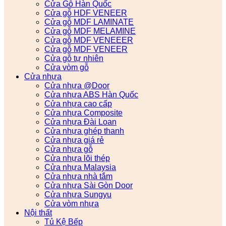
Cửa Gỗ Hàn Quốc
Cửa gỗ HDF VENEER
Cửa gỗ MDF LAMINATE
Cửa gỗ MDF MELAMINE
Cửa gỗ MDF VENEEER
Cửa gỗ MDF VENEER
Cửa gỗ tự nhiên
Cửa vòm gỗ
Cửa nhựa
Cửa nhựa @Door
Cửa nhựa ABS Hàn Quốc
Cửa nhựa cao cấp
Cửa nhựa Composite
Cửa nhựa Đài Loan
Cửa nhựa ghép thanh
Cửa nhựa giá rẻ
Cửa nhựa gỗ
Cửa nhựa lõi thép
Cửa nhựa Malaysia
Cửa nhựa nhà tắm
Cửa nhựa Sài Gòn Door
Cửa nhựa Sungyu
Cửa vòm nhựa
Nội thất
Tủ Kệ Bếp