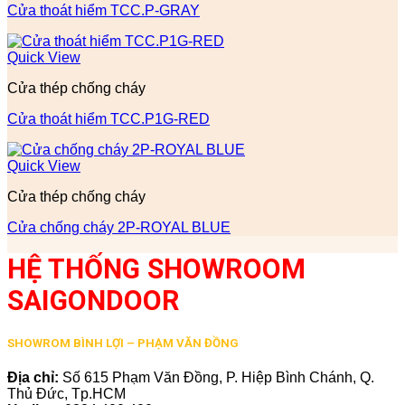
Cửa thoát hiểm TCC.P-GRAY
Quick View
Cửa thép chống cháy
Cửa thoát hiểm TCC.P1G-RED
Quick View
Cửa thép chống cháy
Cửa chống cháy 2P-ROYAL BLUE
HỆ THỐNG SHOWROOM
SAIGONDOOR
SHOWROM BÌNH LỢI – PHẠM VĂN ĐỒNG
Địa chỉ:
Số 615 Phạm Văn Đồng, P. Hiệp Bình Chánh, Q.
Thủ Đức, Tp.HCM