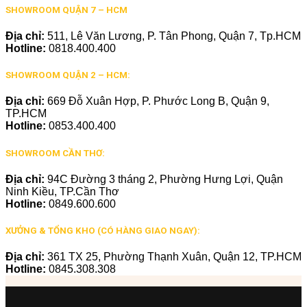
SHOWROOM QUẬN 7 – HCM
Địa chỉ:
511, Lê Văn Lương, P. Tân Phong, Quận 7, Tp.HCM
Hotline:
0818.400.400
SHOWROOM QUẬN 2 – HCM:
Địa chỉ:
669 Đỗ Xuân Hợp, P. Phước Long B, Quận 9,
TP.HCM
Hotline:
0853.400.400
SHOWROOM CẦN THƠ:
Địa chỉ:
94C Đường 3 tháng 2, Phường Hưng Lợi, Quận
Ninh Kiều, TP.Cần Thơ
Hotline:
0849.600.600
XƯỞNG & TỔNG KHO (CÓ HÀNG GIAO NGAY):
Địa chỉ:
361 TX 25, Phường Thạnh Xuân, Quận 12, TP.HCM
Hotline:
0845.308.308