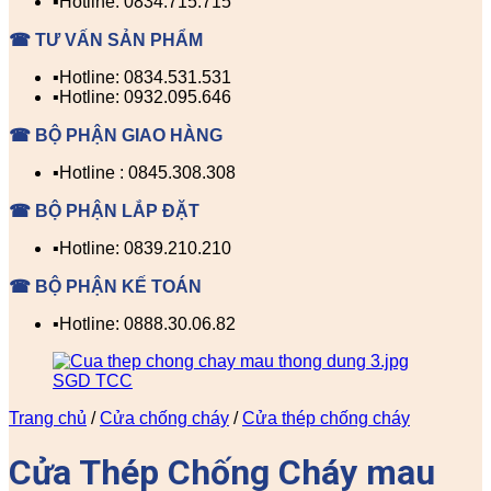
▪️Hotline: 0834.715.715
☎ TƯ VẤN SẢN PHẨM
▪️Hotline: 0834.531.531
▪️Hotline: 0932.095.646
☎ BỘ PHẬN GIAO HÀNG
▪️Hotline : 0845.308.308
☎ BỘ PHẬN LẮP ĐẶT
▪️Hotline: 0839.210.210
☎ BỘ PHẬN KẾ TOÁN
▪️Hotline: 0888.30.06.82
Trang chủ
/
Cửa chống cháy
/
Cửa thép chống cháy
Cửa Thép Chống Cháy mau