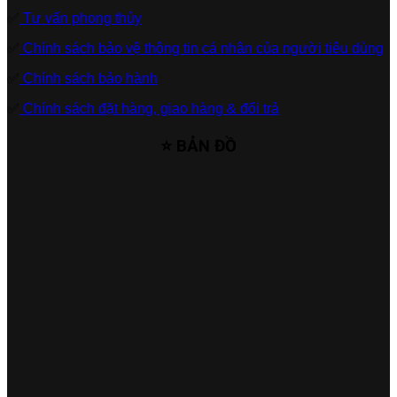
✅
Tư vấn phong thủy
✅
Chính sách bảo vệ thông tin cá nhân của người tiêu dùng
✅
Chính sách bảo hành
✅
Chính sách đặt hàng, giao hàng & đổi trả
⭐ BẢN ĐỒ