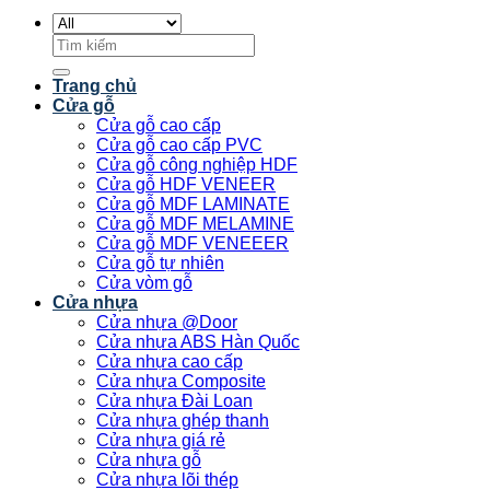
Tìm
kiếm:
Trang chủ
Cửa gỗ
Cửa gỗ cao cấp
Cửa gỗ cao cấp PVC
Cửa gỗ công nghiệp HDF
Cửa gỗ HDF VENEER
Cửa gỗ MDF LAMINATE
Cửa gỗ MDF MELAMINE
Cửa gỗ MDF VENEEER
Cửa gỗ tự nhiên
Cửa vòm gỗ
Cửa nhựa
Cửa nhựa @Door
Cửa nhựa ABS Hàn Quốc
Cửa nhựa cao cấp
Cửa nhựa Composite
Cửa nhựa Đài Loan
Cửa nhựa ghép thanh
Cửa nhựa giá rẻ
Cửa nhựa gỗ
Cửa nhựa lõi thép