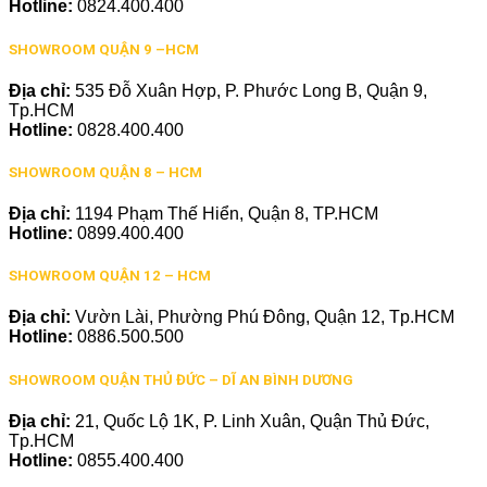
Hotline:
0824.400.400
SHOWROOM QUẬN 9 –HCM
Địa chỉ:
535 Đỗ Xuân Hợp, P. Phước Long B, Quận 9,
Tp.HCM
Hotline:
0828.400.400
SHOWROOM QUẬN 8 – HCM
Địa chỉ:
1194 Phạm Thế Hiển, Quận 8, TP.HCM
Hotline:
0899.400.400
SHOWROOM QUẬN 12 – HCM
Địa chỉ:
Vườn Lài, Phường Phú Đông, Quận 12, Tp.HCM
Hotline:
0886.500.500
SHOWROOM QUẬN THỦ ĐỨC – DĨ AN BÌNH DƯƠNG
Địa chỉ:
21, Quốc Lộ 1K, P. Linh Xuân, Quận Thủ Đức,
Tp.HCM
Hotline:
0855.400.400