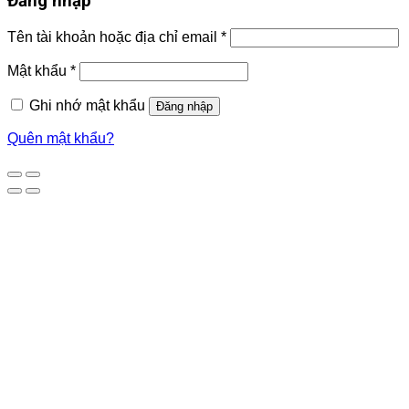
Đăng nhập
Tên tài khoản hoặc địa chỉ email
*
Mật khẩu
*
Ghi nhớ mật khẩu
Đăng nhập
Quên mật khẩu?