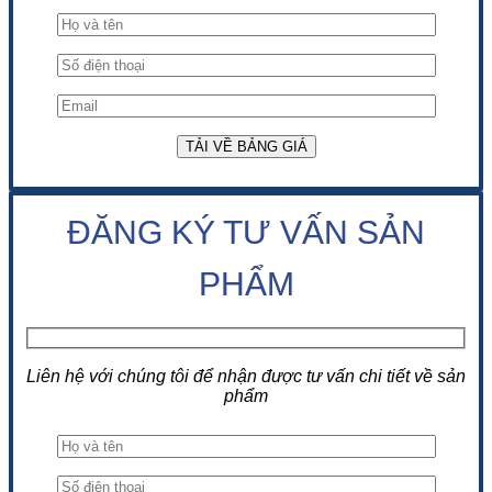
ĐĂNG KÝ TƯ VẤN SẢN
PHẨM
Liên hệ với chúng tôi để nhận được tư vấn chi tiết về sản
phẩm