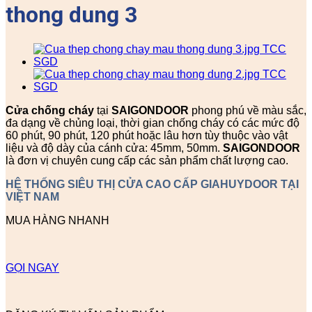
thong dung 3
Cửa chống cháy
tại
SAIGONDOOR
phong phú về màu sắc,
đa dạng về chủng loại, thời gian chống cháy có các mức độ
60 phút, 90 phút, 120 phút hoặc lâu hơn tùy thuộc vào vật
liệu và độ dày của cánh cửa: 45mm, 50mm.
SAIGONDOOR
là đơn vị chuyên cung cấp các sản phẩm chất lượng cao.
HỆ THỐNG SIÊU THỊ CỬA CAO CẤP GIAHUYDOOR TẠI
VIỆT NAM
MUA HÀNG NHANH
GỌI NGAY