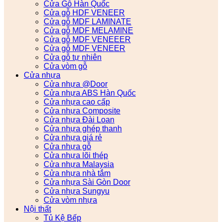
Cửa Gỗ Hàn Quốc
Cửa gỗ HDF VENEER
Cửa gỗ MDF LAMINATE
Cửa gỗ MDF MELAMINE
Cửa gỗ MDF VENEEER
Cửa gỗ MDF VENEER
Cửa gỗ tự nhiên
Cửa vòm gỗ
Cửa nhựa
Cửa nhựa @Door
Cửa nhựa ABS Hàn Quốc
Cửa nhựa cao cấp
Cửa nhựa Composite
Cửa nhựa Đài Loan
Cửa nhựa ghép thanh
Cửa nhựa giá rẻ
Cửa nhựa gỗ
Cửa nhựa lõi thép
Cửa nhựa Malaysia
Cửa nhựa nhà tắm
Cửa nhựa Sài Gòn Door
Cửa nhựa Sungyu
Cửa vòm nhựa
Nội thất
Tủ Kệ Bếp