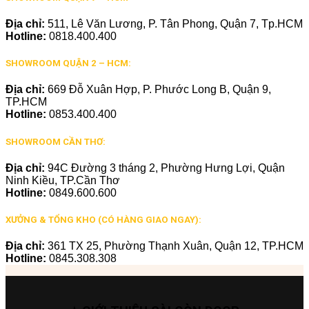
Địa chỉ:
511, Lê Văn Lương, P. Tân Phong, Quận 7, Tp.HCM
Hotline:
0818.400.400
SHOWROOM QUẬN 2 – HCM:
Địa chỉ:
669 Đỗ Xuân Hợp, P. Phước Long B, Quận 9,
TP.HCM
Hotline:
0853.400.400
SHOWROOM CẦN THƠ:
Địa chỉ:
94C Đường 3 tháng 2, Phường Hưng Lợi, Quận
Ninh Kiều, TP.Cần Thơ
Hotline:
0849.600.600
XƯỞNG & TỔNG KHO (CÓ HÀNG GIAO NGAY):
Địa chỉ:
361 TX 25, Phường Thạnh Xuân, Quận 12, TP.HCM
Hotline:
0845.308.308