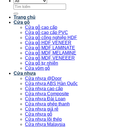
Tìm
kiếm:
Trang chủ
Cửa gỗ
Cửa gỗ cao cấp
Cửa gỗ cao cấp PVC
Cửa gỗ công nghiệp HDF
Cửa gỗ HDF VENEER
Cửa gỗ MDF LAMINATE
Cửa gỗ MDF MELAMINE
Cửa gỗ MDF VENEEER
Cửa gỗ tự nhiên
Cửa vòm gỗ
Cửa nhựa
Cửa nhựa @Door
Cửa nhựa ABS Hàn Quốc
Cửa nhựa cao cấp
Cửa nhựa Composite
Cửa nhựa Đài Loan
Cửa nhựa ghép thanh
Cửa nhựa giá rẻ
Cửa nhựa gỗ
Cửa nhựa lõi thép
Cửa nhựa Malaysia