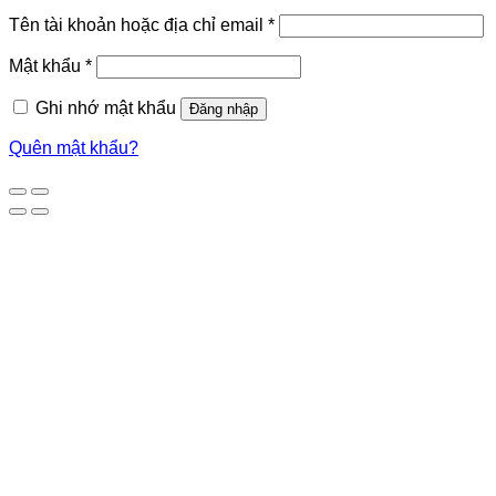
Tên tài khoản hoặc địa chỉ email
*
Mật khẩu
*
Ghi nhớ mật khẩu
Đăng nhập
Quên mật khẩu?