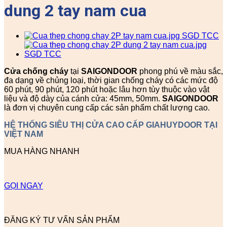
dung 2 tay nam cua
Cửa chống cháy
tại
SAIGONDOOR
phong phú về màu sắc,
đa dạng về chủng loại, thời gian chống cháy có các mức độ
60 phút, 90 phút, 120 phút hoặc lâu hơn tùy thuộc vào vật
liệu và độ dày của cánh cửa: 45mm, 50mm.
SAIGONDOOR
là đơn vị chuyên cung cấp các sản phẩm chất lượng cao.
HỆ THỐNG SIÊU THỊ CỬA CAO CẤP GIAHUYDOOR TẠI
VIỆT NAM
MUA HÀNG NHANH
GỌI NGAY
ĐĂNG KÝ TƯ VẤN SẢN PHẨM