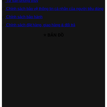
✅
Tư vấn phong thủy
✅
Chính sách bảo vệ thông tin cá nhân của người tiêu dùng
✅
Chính sách bảo hành
✅
Chính sách đặt hàng, giao hàng & đổi trả
⭐ BẢN ĐỒ