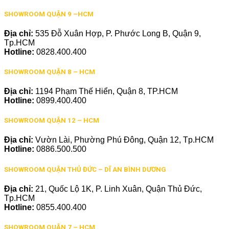
SHOWROOM QUẬN 9 –HCM
Địa chỉ:
535 Đỗ Xuân Hợp, P. Phước Long B, Quận 9,
Tp.HCM
Hotline:
0828.400.400
SHOWROOM QUẬN 8 – HCM
Địa chỉ:
1194 Phạm Thế Hiển, Quận 8, TP.HCM
Hotline:
0899.400.400
SHOWROOM QUẬN 12 – HCM
Địa chỉ:
Vườn Lài, Phường Phú Đông, Quận 12, Tp.HCM
Hotline:
0886.500.500
SHOWROOM QUẬN THỦ ĐỨC – DĨ AN BÌNH DƯƠNG
Địa chỉ:
21, Quốc Lộ 1K, P. Linh Xuân, Quận Thủ Đức,
Tp.HCM
Hotline:
0855.400.400
SHOWROOM QUẬN 7 – HCM