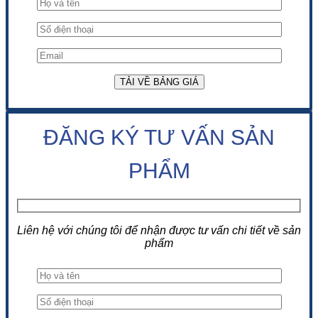
ĐĂNG KÝ TƯ VẤN SẢN
PHẨM
Liên hệ với chúng tôi để nhận được tư vấn chi tiết về sản
phẩm