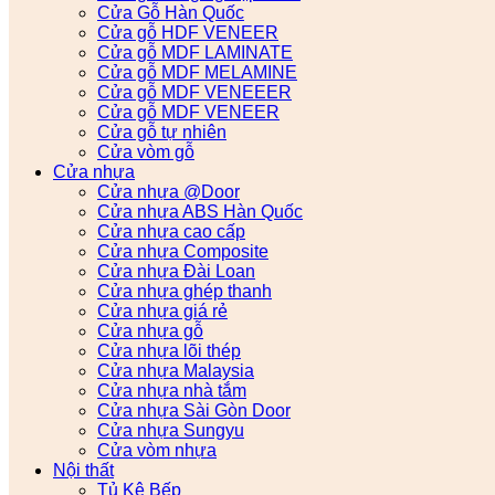
Cửa Gỗ Hàn Quốc
Cửa gỗ HDF VENEER
Cửa gỗ MDF LAMINATE
Cửa gỗ MDF MELAMINE
Cửa gỗ MDF VENEEER
Cửa gỗ MDF VENEER
Cửa gỗ tự nhiên
Cửa vòm gỗ
Cửa nhựa
Cửa nhựa @Door
Cửa nhựa ABS Hàn Quốc
Cửa nhựa cao cấp
Cửa nhựa Composite
Cửa nhựa Đài Loan
Cửa nhựa ghép thanh
Cửa nhựa giá rẻ
Cửa nhựa gỗ
Cửa nhựa lõi thép
Cửa nhựa Malaysia
Cửa nhựa nhà tắm
Cửa nhựa Sài Gòn Door
Cửa nhựa Sungyu
Cửa vòm nhựa
Nội thất
Tủ Kệ Bếp