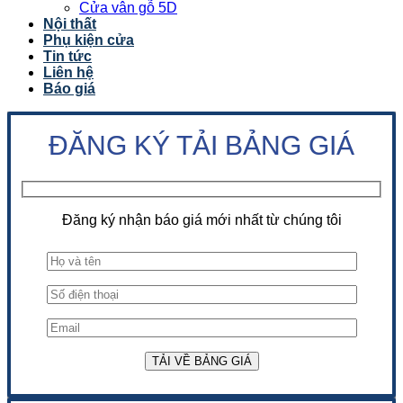
Cửa vân gỗ 5D
Nội thất
Phụ kiện cửa
Tin tức
Liên hệ
Báo giá
ĐĂNG KÝ TẢI BẢNG GIÁ
Đăng ký nhận báo giá mới nhất từ chúng tôi