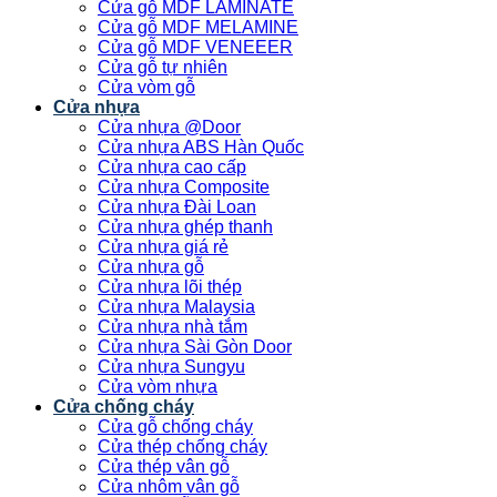
Cửa gỗ MDF LAMINATE
Cửa gỗ MDF MELAMINE
Cửa gỗ MDF VENEEER
Cửa gỗ tự nhiên
Cửa vòm gỗ
Cửa nhựa
Cửa nhựa @Door
Cửa nhựa ABS Hàn Quốc
Cửa nhựa cao cấp
Cửa nhựa Composite
Cửa nhựa Đài Loan
Cửa nhựa ghép thanh
Cửa nhựa giá rẻ
Cửa nhựa gỗ
Cửa nhựa lõi thép
Cửa nhựa Malaysia
Cửa nhựa nhà tắm
Cửa nhựa Sài Gòn Door
Cửa nhựa Sungyu
Cửa vòm nhựa
Cửa chống cháy
Cửa gỗ chống cháy
Cửa thép chống cháy
Cửa thép vân gỗ
Cửa nhôm vân gỗ