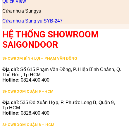
Quick View
Cửa nhựa Sungyu
Cửa nhựa Sung yu SYB-247
HỆ THỐNG SHOWROOM
SAIGONDOOR
SHOWROM BÌNH LỢI – PHẠM VĂN ĐỒNG
Địa chỉ:
Số 615 Phạm Văn Đồng, P. Hiệp Bình Chánh, Q.
Thủ Đức, Tp.HCM
Hotline:
0824.400.400
SHOWROOM QUẬN 9 –HCM
Địa chỉ:
535 Đỗ Xuân Hợp, P. Phước Long B, Quận 9,
Tp.HCM
Hotline:
0828.400.400
SHOWROOM QUẬN 8 – HCM