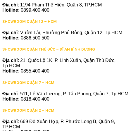
Địa chỉ:
1194 Phạm Thế Hiển, Quận 8, TP.HCM
Hotline:
0899.400.400
SHOWROOM QUẬN 12 – HCM
Địa chỉ:
Vườn Lài, Phường Phú Đông, Quận 12, Tp.HCM
Hotline:
0886.500.500
SHOWROOM QUẬN THỦ ĐỨC – DĨ AN BÌNH DƯƠNG
Địa chỉ:
21, Quốc Lộ 1K, P. Linh Xuân, Quận Thủ Đức,
Tp.HCM
Hotline:
0855.400.400
SHOWROOM QUẬN 7 – HCM
Địa chỉ:
511, Lê Văn Lương, P. Tân Phong, Quận 7, Tp.HCM
Hotline:
0818.400.400
SHOWROOM QUẬN 2 – HCM:
Địa chỉ:
669 Đỗ Xuân Hợp, P. Phước Long B, Quận 9,
TP.HCM