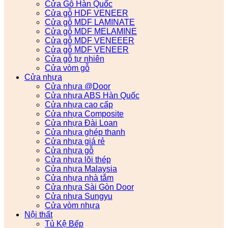
Cửa Gỗ Hàn Quốc
Cửa gỗ HDF VENEER
Cửa gỗ MDF LAMINATE
Cửa gỗ MDF MELAMINE
Cửa gỗ MDF VENEEER
Cửa gỗ MDF VENEER
Cửa gỗ tự nhiên
Cửa vòm gỗ
Cửa nhựa
Cửa nhựa @Door
Cửa nhựa ABS Hàn Quốc
Cửa nhựa cao cấp
Cửa nhựa Composite
Cửa nhựa Đài Loan
Cửa nhựa ghép thanh
Cửa nhựa giá rẻ
Cửa nhựa gỗ
Cửa nhựa lõi thép
Cửa nhựa Malaysia
Cửa nhựa nhà tắm
Cửa nhựa Sài Gòn Door
Cửa nhựa Sungyu
Cửa vòm nhựa
Nội thất
Tủ Kệ Bếp