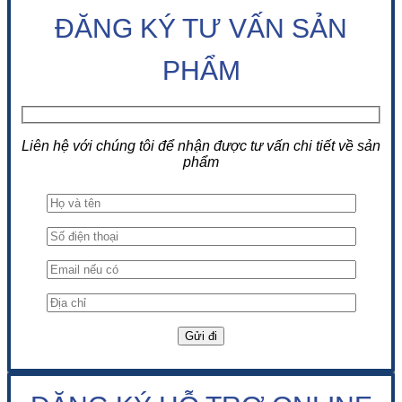
ĐĂNG KÝ TƯ VẤN SẢN
PHẨM
Liên hệ với chúng tôi để nhận được tư vấn chi tiết về sản
phẩm