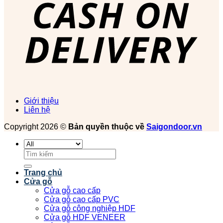
Giới thiệu
Liên hệ
Copyright 2026 ©
Bản quyền thuộc về
Saigondoor.vn
Tìm
kiếm:
Trang chủ
Cửa gỗ
Cửa gỗ cao cấp
Cửa gỗ cao cấp PVC
Cửa gỗ công nghiệp HDF
Cửa gỗ HDF VENEER