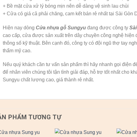
+ Bề mặt cửa xử lý bóng mịn nên dễ dàng vệ sinh lau chùi
+ Cửa có giá cả phải chăng, cam kết bán rẻ nhất tại Sài Gòn 
Hiện nay dòng
Cửa nhựa gỗ Sungyu
đang được công ty
Sài
cao cấp, cửa được sản xuất trên dây chuyền công nghệ hiện đ
thông số kỹ thuật. Bên cạnh đó, công ty có đội ngũ thợ tay nghề
thẩm mỹ cao.
Nếu quý khách cần tư vấn sản phẩm thì hãy nhanh gọi điện đế
để nhân viên chúng tôi tận tình giải đáp, hỗ trợ tốt nhất cho
Sungyu chất lượng cao, giá thành rẻ nhất.
ẢN PHẨM TƯƠNG TỰ