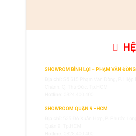
HỆ
SHOWROM BÌNH LỢI – PHẠM VĂN ĐỒNG
Địa chỉ:
Số 615 Phạm Văn Đồng, P. Hiệp 
Chánh, Q. Thủ Đức, Tp.HCM
Hotline:
0824.400.400
SHOWROOM QUẬN 9 –HCM
Địa chỉ:
535 Đỗ Xuân Hợp, P. Phước Long
Quận 9, Tp.HCM
Hotline:
0828.400.400