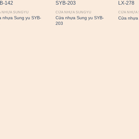
A NHỰA SUNGYU
CỬA NHỰA SUNGYU
CỬA NHỰA
 nhựa Sung yu SYB-
Cửa nhựa Sung yu SYB-
Cửa nhựa 
2
203