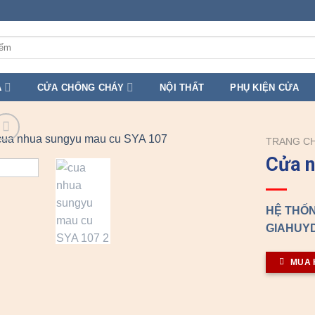
A
CỬA CHỐNG CHÁY
NỘI THẤT
PHỤ KIỆN CỬA
TRANG C
Cửa 
HỆ THỐN
GIAHUYD
MUA 