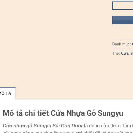
Danh mục:
Thẻ:
Cửa n
MÔ TẢ
Mô tả chi tiết Cửa Nhựa Gỗ Sungyu
Cửa nhựa gỗ Sungyu
Sài Gòn Door
là dòng cửa được làm t