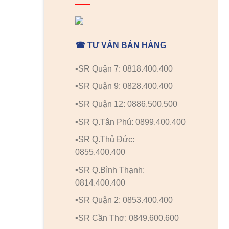
☎ TƯ VẤN BÁN HÀNG
▪️SR Quận 7: 0818.400.400
▪️SR Quận 9: 0828.400.400
▪️SR Quận 12: 0886.500.500
▪️SR Q.Tân Phú: 0899.400.400
▪️SR Q.Thủ Đức:
0855.400.400
▪️SR Q.Bình Thạnh:
0814.400.400
▪️SR Quận 2: 0853.400.400
▪️SR Cần Thơ: 0849.600.600