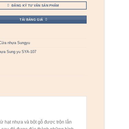
ĐĂNG KÝ TƯ VẤN SẢN PHẨM
TẢI BẢNG GIÁ
Cửa nhựa Sungyu
hựa Sung yu SYA-107
ừ hạt nhựa và bột gỗ được trộn lẫn