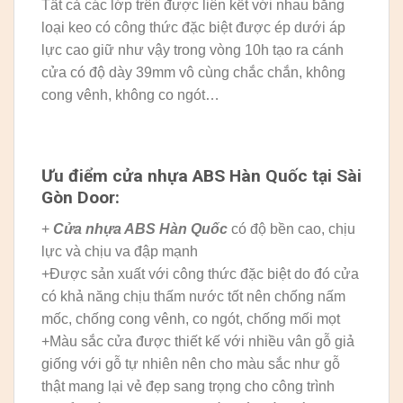
Tất cả các lớp trên được liên kết với nhau bằng
loại keo có công thức đặc biệt được ép dưới áp
lực cao giữ như vậy trong vòng 10h tạo ra cánh
cửa có độ dày 39mm vô cùng chắc chắn, không
cong vênh, không co ngót…
Ưu điểm cửa nhựa ABS Hàn Quốc tại Sài
Gòn Door:
+
Cửa nhựa ABS Hàn Quốc
có độ bền cao, chịu
lực và chịu va đập mạnh
+Được sản xuất với công thức đặc biệt do đó cửa
có khả năng chịu thấm nước tốt nên chống nấm
mốc, chống cong vênh, co ngót, chống mối mọt
+Màu sắc cửa được thiết kế với nhiều vân gỗ giả
giống với gỗ tự nhiên nên cho màu sắc như gỗ
thật mang lại vẻ đẹp sang trọng cho công trình