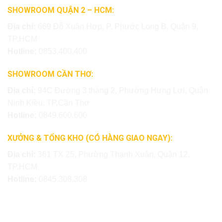
SHOWROOM QUẬN 2 – HCM:
Địa chỉ:
669 Đỗ Xuân Hợp, P. Phước Long B, Quận 9,
TP.HCM
Hotline:
0853.400.400
SHOWROOM CẦN THƠ:
Địa chỉ:
94C Đường 3 tháng 2, Phường Hưng Lợi, Quận
Ninh Kiều, TP.Cần Thơ
Hotline:
0849.600.600
XƯỞNG & TỔNG KHO (CÓ HÀNG GIAO NGAY):
Địa chỉ:
361 TX 25, Phường Thạnh Xuân, Quận 12,
TP.HCM
Hotline:
0845.308.308