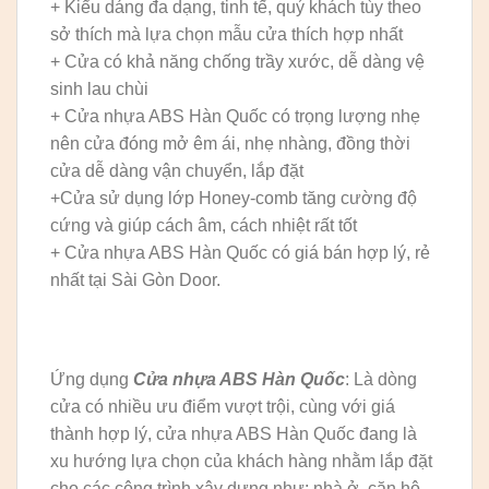
+ Kiểu dáng đa dạng, tinh tế, quý khách tùy theo
sở thích mà lựa chọn mẫu cửa thích hợp nhất
+ Cửa có khả năng chống trầy xước, dễ dàng vệ
sinh lau chùi
+ Cửa nhựa ABS Hàn Quốc có trọng lượng nhẹ
nên cửa đóng mở êm ái, nhẹ nhàng, đồng thời
cửa dễ dàng vận chuyển, lắp đặt
+Cửa sử dụng lớp Honey-comb tăng cường độ
cứng và giúp cách âm, cách nhiệt rất tốt
+ Cửa nhựa ABS Hàn Quốc có giá bán hợp lý, rẻ
nhất tại Sài Gòn Door.
Ứng dụng
Cửa nhựa ABS Hàn Quốc
: Là dòng
cửa có nhiều ưu điểm vượt trội, cùng với giá
thành hợp lý, cửa nhựa ABS Hàn Quốc đang là
xu hướng lựa chọn của khách hàng nhằm lắp đặt
cho các công trình xây dựng như: nhà ở, căn hộ