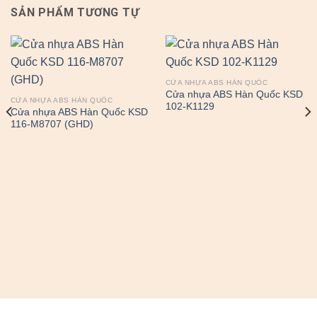
SẢN PHẨM TƯƠNG TỰ
CỬA NHỰA ABS HÀN QUỐC
Cửa nhựa ABS Hàn Quốc KSD
CỬA NHỰA ABS HÀN QUỐC
102-K1129
Cửa nhựa ABS Hàn Quốc KSD
116-M8707 (GHD)