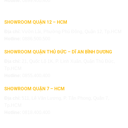
Hotline:
0899.400.400
SHOWROOM QUẬN 12 – HCM
Địa chỉ:
Vườn Lài, Phường Phú Đông, Quận 12, Tp.HCM
Hotline:
0886.500.500
SHOWROOM QUẬN THỦ ĐỨC – DĨ AN BÌNH DƯƠNG
Địa chỉ:
21, Quốc Lộ 1K, P. Linh Xuân, Quận Thủ Đức,
Tp.HCM
Hotline:
0855.400.400
SHOWROOM QUẬN 7 – HCM
Địa chỉ:
511, Lê Văn Lương, P. Tân Phong, Quận 7,
Tp.HCM
Hotline:
0818.400.400