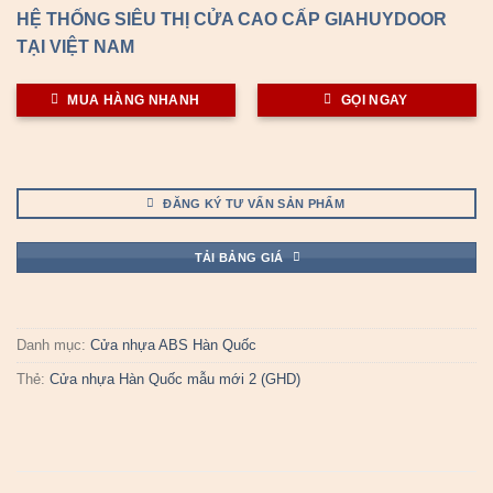
HỆ THỐNG SIÊU THỊ CỬA CAO CẤP GIAHUYDOOR
TẠI VIỆT NAM
MUA HÀNG NHANH
GỌI NGAY
ĐĂNG KÝ TƯ VẤN SẢN PHẨM
TẢI BẢNG GIÁ
Danh mục:
Cửa nhựa ABS Hàn Quốc
Thẻ:
Cửa nhựa Hàn Quốc mẫu mới 2 (GHD)