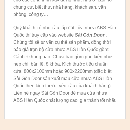
chung cư, biệt thự, nhà hàng, khách sạn, văn
phòng, công ty…
Quý khách có nhu cầu lắp đặt cửa nhựa ABS Hàn
Quốc thì truy cập vào website
Sài Gòn Door
.
Chúng tôi sẽ tư vấn cụ thể sản phẩm, đồng thời
báo giá trọn bộ cửa nhựa ABS Hàn Quốc gồm:
Cánh +khung bao. Chưa bao gồm phụ kiện như:
nẹp chỉ, bản lề, ổ khóa. Kích thước tiêu chuẩn
cửa: 800x2100mm hoặc 900x2200mm (đặc biệt
Sài Gòn Door sản xuất mẫu cửa nhựa ABS Hàn
Quốc theo kích thước yêu cầu của khách hàng).
Liên hệ ngay Sài Gòn Door để mua cửa nhựa
ABS Hàn Quốc chất lượng cao, giá thành tốt nhất.