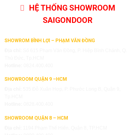
HỆ THỐNG SHOWROOM
SAIGONDOOR
SHOWROM BÌNH LỢI – PHẠM VĂN ĐỒNG
Địa chỉ:
Số 615 Phạm Văn Đồng, P. Hiệp Bình Chánh, Q.
Thủ Đức, Tp.HCM
Hotline:
0824.400.400
SHOWROOM QUẬN 9 –HCM
Địa chỉ:
535 Đỗ Xuân Hợp, P. Phước Long B, Quận 9,
Tp.HCM
Hotline:
0828.400.400
SHOWROOM QUẬN 8 – HCM
Địa chỉ:
1194 Phạm Thế Hiển, Quận 8, TP.HCM