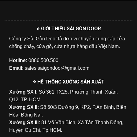
⭐ GIỚI THIỆU SÀI GÒN DOOR
Công ty Sài Gòn Door là đơn vị chuyên cung cấp cửa
chống cháy, cửa gỗ, cửa nhựa hàng đầu Việt Nam.
Hotline:
0886.500.500
Email:
sales.saigondoor@gmail.com
⭐ HỆ THỐNG XƯỞNG SẢN XUẤT
Xưởng SX I:
Số 361 TX25, Phường Thạnh Xuân,
Q12, TP. HCM.
Xưởng SX II:
Số 60/3 Đường 9, KP2, P.An Bình, Biên
Hòa, Đồng Nai.
Xưởng SX III:
81 Võ Văn Bích, Xã Tân Thạnh Đông,
Huyện Củ Chi, Tp.HCM.