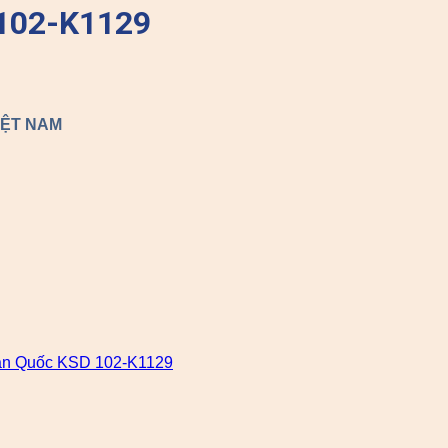
102-K1129
IỆT NAM
n Quốc KSD 102-K1129