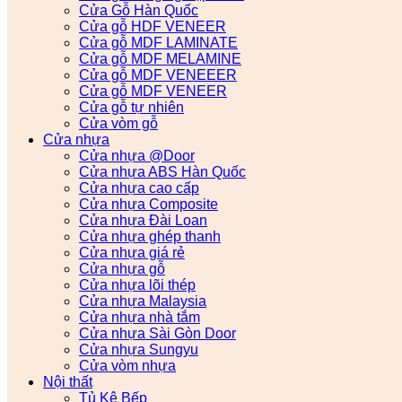
Cửa Gỗ Hàn Quốc
Cửa gỗ HDF VENEER
Cửa gỗ MDF LAMINATE
Cửa gỗ MDF MELAMINE
Cửa gỗ MDF VENEEER
Cửa gỗ MDF VENEER
Cửa gỗ tự nhiên
Cửa vòm gỗ
Cửa nhựa
Cửa nhựa @Door
Cửa nhựa ABS Hàn Quốc
Cửa nhựa cao cấp
Cửa nhựa Composite
Cửa nhựa Đài Loan
Cửa nhựa ghép thanh
Cửa nhựa giá rẻ
Cửa nhựa gỗ
Cửa nhựa lõi thép
Cửa nhựa Malaysia
Cửa nhựa nhà tắm
Cửa nhựa Sài Gòn Door
Cửa nhựa Sungyu
Cửa vòm nhựa
Nội thất
Tủ Kệ Bếp