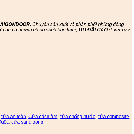
SAIGONDOOR
. Chuyên sản xuất và phân phối những dòng
R
còn có những chính sách bán hàng
ƯU ĐÃI
CAO
đi kèm với
,
cửa an toàn
,
Cửa cách âm
,
cửa chống nước
,
cửa composite
,
Quốc
,
cửa sang trọng