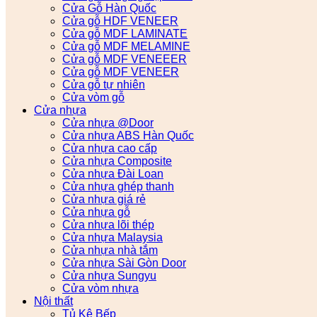
Cửa Gỗ Hàn Quốc
Cửa gỗ HDF VENEER
Cửa gỗ MDF LAMINATE
Cửa gỗ MDF MELAMINE
Cửa gỗ MDF VENEEER
Cửa gỗ MDF VENEER
Cửa gỗ tự nhiên
Cửa vòm gỗ
Cửa nhựa
Cửa nhựa @Door
Cửa nhựa ABS Hàn Quốc
Cửa nhựa cao cấp
Cửa nhựa Composite
Cửa nhựa Đài Loan
Cửa nhựa ghép thanh
Cửa nhựa giá rẻ
Cửa nhựa gỗ
Cửa nhựa lõi thép
Cửa nhựa Malaysia
Cửa nhựa nhà tắm
Cửa nhựa Sài Gòn Door
Cửa nhựa Sungyu
Cửa vòm nhựa
Nội thất
Tủ Kệ Bếp