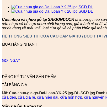
Cửa nhựa và nhựa gỗ tại SAIGONDOOR
là thương hiệu sả
cửa nhựa và hỗ hợp nhựa chất lượng cao, giá thành rẻ nhất v
sự đa dạng về mẫu mã, loại cửa gỗ và cả phân khúc giá thành
HỆ THỐNG SIÊU THỊ CỬA CAO CẤP GIAHUYDOOR TẠI V
MUA HÀNG NHANH
GỌI NGAY
ĐĂNG KÝ TƯ VẤN SẢN PHẨM
TẢI BẢNG GIÁ
Mã:
Cua-nhua-gia-go-Dai-Loan-YK-25.jpg-DL-SGD.jpg
Danh 
cửa đẹp
,
cửa giá rẻ
,
cửa hiện đại
,
cửa hổn hợp
,
cửa nguyên k
Sản phẩm tương tự