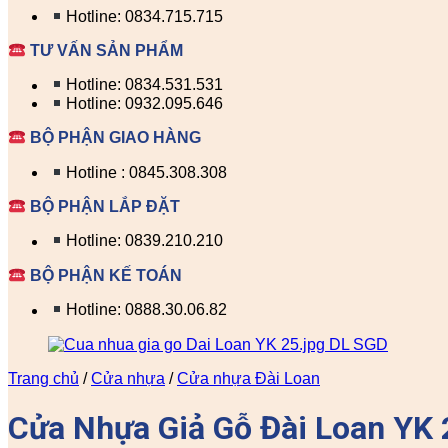
Hotline: 0834.715.715
TƯ VẤN SẢN PHẨM
Hotline: 0834.531.531
Hotline: 0932.095.646
BỘ PHẬN GIAO HÀNG
Hotline : 0845.308.308
BỘ PHẬN LẮP ĐẶT
Hotline: 0839.210.210
BỘ PHẬN KẾ TOÁN
Hotline: 0888.30.06.82
Trang chủ
/
Cửa nhựa
/
Cửa nhựa Đài Loan
Cửa Nhựa Giả Gỗ Đài Loan YK 