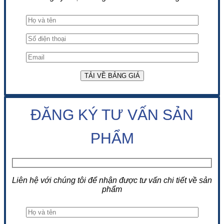
ĐĂNG KÝ TƯ VẤN SẢN
PHẨM
Liên hệ với chúng tôi để nhận được tư vấn chi tiết về sản
phẩm