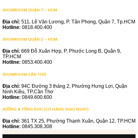
SHOWROOM QUẬN 7 – HCM
Địa chỉ:
511, Lê Văn Lương, P. Tân Phong, Quận 7, Tp.HCM
Hotline:
0818.400.400
SHOWROOM QUẬN 2 – HCM:
Địa chỉ:
669 Đỗ Xuân Hợp, P. Phước Long B, Quận 9,
TP.HCM
Hotline:
0853.400.400
SHOWROOM CẦN THƠ:
Địa chỉ:
94C Đường 3 tháng 2, Phường Hưng Lợi, Quận
Ninh Kiều, TP.Cần Thơ
Hotline:
0849.600.600
XƯỞNG & TỔNG KHO (CÓ HÀNG GIAO NGAY):
Địa chỉ:
361 TX 25, Phường Thạnh Xuân, Quận 12, TP.HCM
Hotline:
0845.308.308