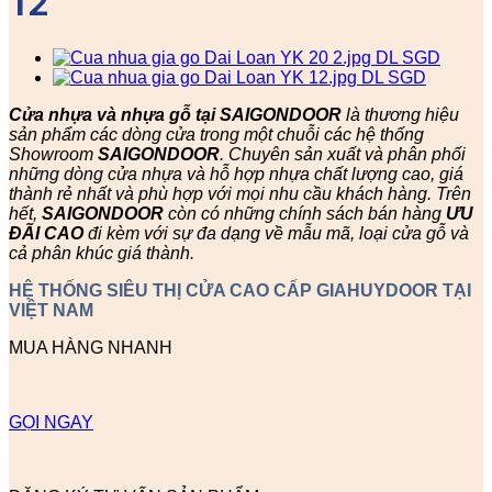
12
Cửa nhựa và nhựa gỗ tại SAIGONDOOR
là thương hiệu
sản phẩm các dòng cửa trong một chuỗi các hệ thống
Showroom
SAIGONDOOR
. Chuyên sản xuất và phân phối
những dòng cửa nhựa và hỗ hợp nhựa chất lượng cao, giá
thành rẻ nhất và phù hợp với mọi nhu cầu khách hàng. Trên
hết,
SAIGONDOOR
còn có những chính sách bán hàng
ƯU
ĐÃI
CAO
đi kèm với sự đa dạng về mẫu mã, loại cửa gỗ và
cả phân khúc giá thành.
HỆ THỐNG SIÊU THỊ CỬA CAO CẤP GIAHUYDOOR TẠI
VIỆT NAM
MUA HÀNG NHANH
GỌI NGAY