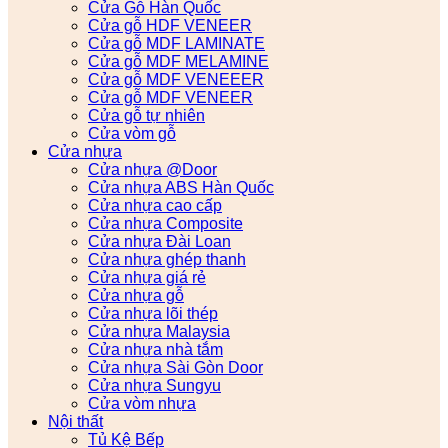
Cửa Gỗ Hàn Quốc
Cửa gỗ HDF VENEER
Cửa gỗ MDF LAMINATE
Cửa gỗ MDF MELAMINE
Cửa gỗ MDF VENEEER
Cửa gỗ MDF VENEER
Cửa gỗ tự nhiên
Cửa vòm gỗ
Cửa nhựa
Cửa nhựa @Door
Cửa nhựa ABS Hàn Quốc
Cửa nhựa cao cấp
Cửa nhựa Composite
Cửa nhựa Đài Loan
Cửa nhựa ghép thanh
Cửa nhựa giá rẻ
Cửa nhựa gỗ
Cửa nhựa lõi thép
Cửa nhựa Malaysia
Cửa nhựa nhà tắm
Cửa nhựa Sài Gòn Door
Cửa nhựa Sungyu
Cửa vòm nhựa
Nội thất
Tủ Kệ Bếp