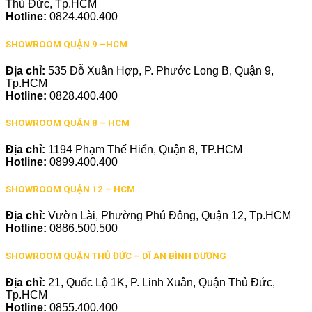
Thủ Đức, Tp.HCM
Hotline:
0824.400.400
SHOWROOM QUẬN 9 –HCM
Địa chỉ:
535 Đỗ Xuân Hợp, P. Phước Long B, Quận 9,
Tp.HCM
Hotline:
0828.400.400
SHOWROOM QUẬN 8 – HCM
Địa chỉ:
1194 Phạm Thế Hiển, Quận 8, TP.HCM
Hotline:
0899.400.400
SHOWROOM QUẬN 12 – HCM
Địa chỉ:
Vườn Lài, Phường Phú Đông, Quận 12, Tp.HCM
Hotline:
0886.500.500
SHOWROOM QUẬN THỦ ĐỨC – DĨ AN BÌNH DƯƠNG
Địa chỉ:
21, Quốc Lộ 1K, P. Linh Xuân, Quận Thủ Đức,
Tp.HCM
Hotline:
0855.400.400