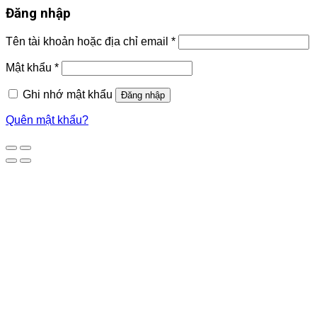
Đăng nhập
Tên tài khoản hoặc địa chỉ email
*
Mật khẩu
*
Ghi nhớ mật khẩu
Đăng nhập
Quên mật khẩu?