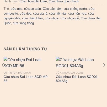
Danh mục:
Cửa nhựa Đài Loan
,
Cửa nhựa ghép thanh
Thẻ:
cửa abs
,
cửa an toàn
,
Cửa cách âm
,
cửa chống nước
,
cửa
composite
,
cửa đẹp
,
cửa giá rẻ
,
cửa hiện đại
,
cửa hổn hợp
,
cửa
nguyên khối
,
cửa nhập khẩu
,
cửa nhựa
,
Cửa nhựa gỗ
,
Cửa nhựa Hàn
Quốc
,
cửa sang trọng
SẢN PHẨM TƯƠNG TỰ
CỬA NHỰA ĐÀI LOAN
CỬA NHỰA ĐÀI LOAN
Cửa nhựa Đài Loan SGD.MP-
Cửa nhựa Đài Loan SGD01-
56
804A3g