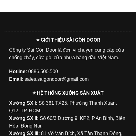
⭐ GIỚI THIỆU SÀI GÒN DOOR
Công ty Sài Gòn Door là đơn vị chuyên cung cấp cửa
chống cháy, cửa gỗ, cửa nhựa hàng đầu Việt Nam.
Hotline:
0886.500.500
Email:
sales.saigondoor@gmail.com
⭐ HỆ THỐNG XƯỞNG SẢN XUẤT
Xưởng SX I:
Số 361 TX25, Phường Thạnh Xuân,
Q12, TP. HCM.
Xưởng SX II:
Số 60/3 Đường 9, KP2, P.An Bình, Biên
Hòa, Đồng Nai.
Xưởng SX III:
81 Võ Văn Bích, Xã Tân Thạnh Đông,