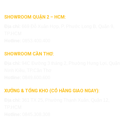
SHOWROOM QUẬN 2 – HCM:
Địa chỉ:
669 Đỗ Xuân Hợp, P. Phước Long B, Quận 9,
TP.HCM
Hotline:
0853.400.400
SHOWROOM CẦN THƠ:
Địa chỉ:
94C Đường 3 tháng 2, Phường Hưng Lợi, Quận
Ninh Kiều, TP.Cần Thơ
Hotline:
0849.600.600
XƯỞNG & TỔNG KHO (CÓ HÀNG GIAO NGAY):
Địa chỉ:
361 TX 25, Phường Thạnh Xuân, Quận 12,
TP.HCM
Hotline:
0845.308.308