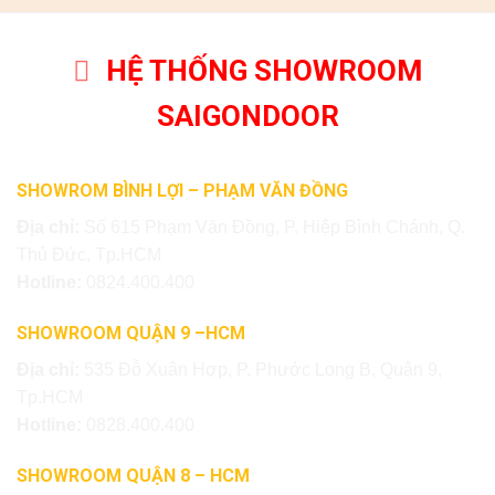
HỆ THỐNG SHOWROOM
SAIGONDOOR
SHOWROM BÌNH LỢI – PHẠM VĂN ĐỒNG
Địa chỉ:
Số 615 Phạm Văn Đồng, P. Hiệp Bình Chánh, Q.
Thủ Đức, Tp.HCM
Hotline:
0824.400.400
SHOWROOM QUẬN 9 –HCM
Địa chỉ:
535 Đỗ Xuân Hợp, P. Phước Long B, Quận 9,
Tp.HCM
Hotline:
0828.400.400
SHOWROOM QUẬN 8 – HCM