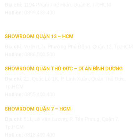
Địa chỉ:
1194 Phạm Thế Hiển, Quận 8, TP.HCM
Hotline:
0899.400.400
SHOWROOM QUẬN 12 – HCM
Địa chỉ:
Vườn Lài, Phường Phú Đông, Quận 12, Tp.HCM
Hotline:
0886.500.500
SHOWROOM QUẬN THỦ ĐỨC – DĨ AN BÌNH DƯƠNG
Địa chỉ:
21, Quốc Lộ 1K, P. Linh Xuân, Quận Thủ Đức,
Tp.HCM
Hotline:
0855.400.400
SHOWROOM QUẬN 7 – HCM
Địa chỉ:
511, Lê Văn Lương, P. Tân Phong, Quận 7,
Tp.HCM
Hotline:
0818.400.400