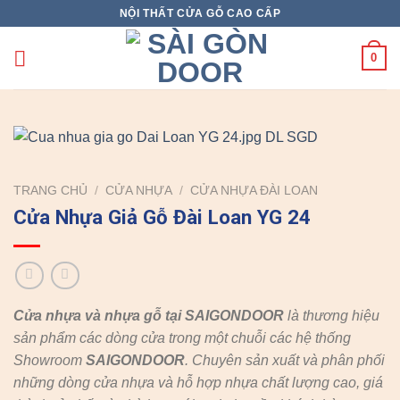
Skip
NỘI THẤT CỬA GỖ CAO CẤP
to
content
0
TRANG CHỦ
/
CỬA NHỰA
/
CỬA NHỰA ĐÀI LOAN
Cửa Nhựa Giả Gỗ Đài Loan YG 24
Cửa nhựa và nhựa gỗ tại SAIGONDOOR
là thương hiệu
sản phẩm các dòng cửa trong một chuỗi các hệ thống
Showroom
SAIGONDOOR
. Chuyên sản xuất và phân phối
những dòng cửa nhựa và hỗ hợp nhựa chất lượng cao, giá