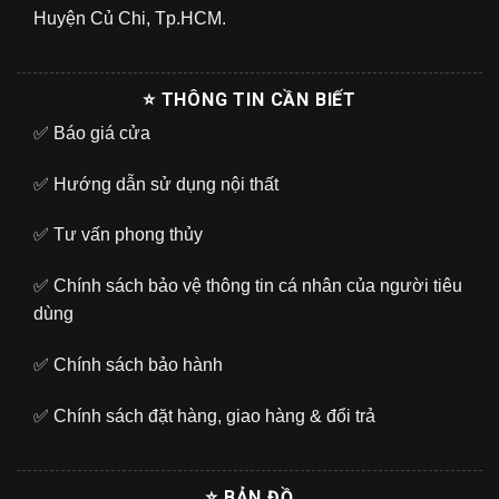
Huyện Củ Chi, Tp.HCM.
⭐ THÔNG TIN CẦN BIẾT
✅
Báo giá cửa
✅
Hướng dẫn sử dụng nội thất
✅
Tư vấn phong thủy
✅
Chính sách bảo vệ thông tin cá nhân của người tiêu
dùng
✅
Chính sách bảo hành
✅
Chính sách đặt hàng, giao hàng & đổi trả
⭐ BẢN ĐỒ