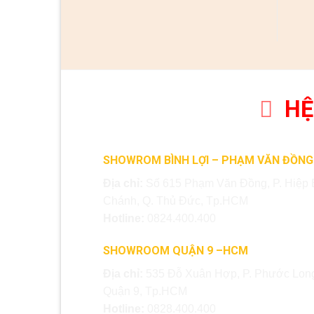
HỆ
SHOWROM BÌNH LỢI – PHẠM VĂN ĐỒNG
Địa chỉ:
Số 615 Phạm Văn Đồng, P. Hiệp 
Chánh, Q. Thủ Đức, Tp.HCM
Hotline:
0824.400.400
SHOWROOM QUẬN 9 –HCM
Địa chỉ:
535 Đỗ Xuân Hợp, P. Phước Long
Quận 9, Tp.HCM
Hotline:
0828.400.400