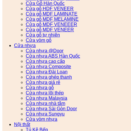
Cửa Gỗ Hàn Quốc
Cửa gỗ HDF VENEER
Cửa gỗ MDF LAMINATE
Cửa gỗ MDF MELAMINE
Cửa gỗ MDF VENEEER
Cửa gỗ MDF VENEER
Cửa gỗ tự nhiên
Cửa vòm gỗ
Cửa nhựa
Cửa nhựa @Door
Cửa nhựa ABS Hàn Quốc
Cửa nhựa cao cấp
Cửa nhựa Composite
Cửa nhựa Đài Loan
Cửa nhựa ghép thanh
Cửa nhựa giá rẻ
Cửa nhựa gỗ
Cửa nhựa lõi thép
Cửa nhựa Malaysia
Cửa nhựa nhà tắm
Cửa nhựa Sài Gòn Door
Cửa nhựa Sungyu
Cửa vòm nhựa
Nội thất
Tủ Kệ Bếp