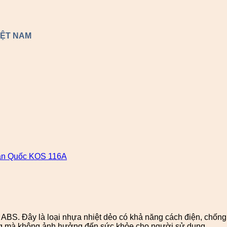
IỆT NAM
n Quốc KOS 116A
ABS. Đây là loại nhựa nhiệt dẻo có khả năng cách điện, chống 
ng mà không ảnh hưởng đến sức khỏe cho người sử dụng.