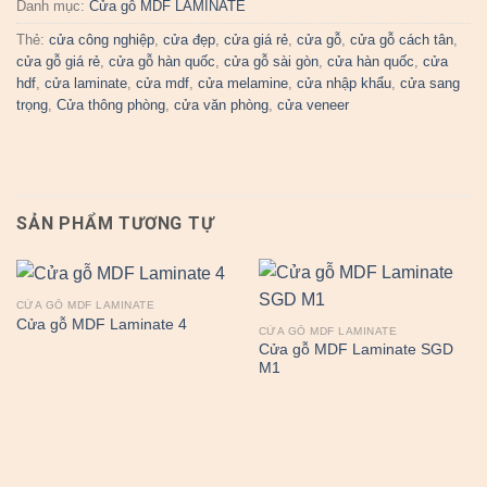
Danh mục:
Cửa gỗ MDF LAMINATE
Thẻ:
cửa công nghiệp
,
cửa đẹp
,
cửa giá rẻ
,
cửa gỗ
,
cửa gỗ cách tân
,
cửa gỗ giá rẻ
,
cửa gỗ hàn quốc
,
cửa gỗ sài gòn
,
cửa hàn quốc
,
cửa
hdf
,
cửa laminate
,
cửa mdf
,
cửa melamine
,
cửa nhập khẩu
,
cửa sang
trọng
,
Cửa thông phòng
,
cửa văn phòng
,
cửa veneer
SẢN PHẨM TƯƠNG TỰ
CỬA GỖ MDF LAMINATE
Cửa gỗ MDF Laminate 4
CỬA GỖ MDF LAMINATE
Cửa gỗ MDF Laminate SGD
M1