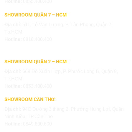
Hotline:
0855.400.400
SHOWROOM QUẬN 7 – HCM
Địa chỉ:
511, Lê Văn Lương, P. Tân Phong, Quận 7,
Tp.HCM
Hotline:
0818.400.400
SHOWROOM QUẬN 2 – HCM:
Địa chỉ:
669 Đỗ Xuân Hợp, P. Phước Long B, Quận 9,
TP.HCM
Hotline:
0853.400.400
SHOWROOM CẦN THƠ:
Địa chỉ:
94C Đường 3 tháng 2, Phường Hưng Lợi, Quận
Ninh Kiều, TP.Cần Thơ
Hotline:
0849.600.600