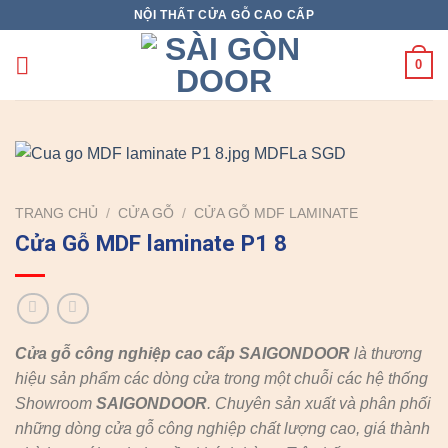
Skip
NỘI THẤT CỬA GỖ CAO CẤP
to
content
0
TRANG CHỦ
/
CỬA GỖ
/
CỬA GỖ MDF LAMINATE
Cửa Gỗ MDF laminate P1 8
Cửa gỗ công nghiệp cao cấp SAIGONDOOR
là thương
hiệu sản phẩm các dòng cửa trong một chuỗi các hệ thống
Showroom
SAIGONDOOR
. Chuyên sản xuất và phân phối
những dòng cửa gỗ công nghiệp chất lượng cao, giá thành