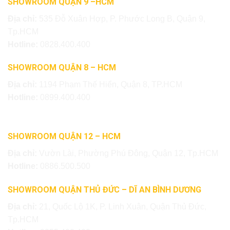
SHOWROOM QUẬN 9 –HCM
Địa chỉ:
535 Đỗ Xuân Hợp, P. Phước Long B, Quận 9,
Tp.HCM
Hotline:
0828.400.400
SHOWROOM QUẬN 8 – HCM
Địa chỉ:
1194 Phạm Thế Hiển, Quận 8, TP.HCM
Hotline:
0899.400.400
SHOWROOM QUẬN 12 – HCM
Địa chỉ:
Vườn Lài, Phường Phú Đông, Quận 12, Tp.HCM
Hotline:
0886.500.500
SHOWROOM QUẬN THỦ ĐỨC – DĨ AN BÌNH DƯƠNG
Địa chỉ:
21, Quốc Lộ 1K, P. Linh Xuân, Quận Thủ Đức,
Tp.HCM