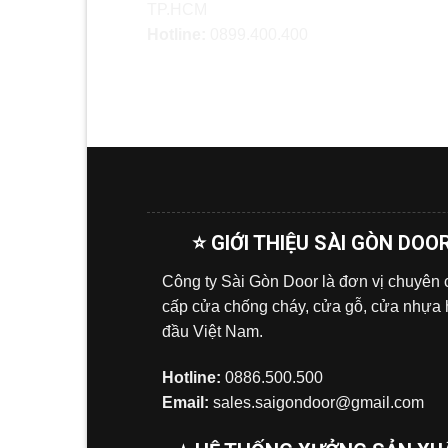
TP.HCM
Hotline:
0899.400.400
⭐ GIỚI THIỆU SÀI GÒN DOO
Công ty Sài Gòn Door là đơn vị chuyên
cấp cửa chống cháy, cửa gỗ, cửa nhựa
đầu Việt Nam.
Hotline:
0886.500.500
Email:
sales.saigondoor@gmail.com