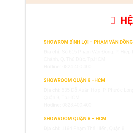
HỆ
SHOWROM BÌNH LỢI – PHẠM VĂN ĐỒNG
Địa chỉ:
Số 615 Phạm Văn Đồng, P. Hiệp 
Chánh, Q. Thủ Đức, Tp.HCM
Hotline:
0824.400.400
SHOWROOM QUẬN 9 –HCM
Địa chỉ:
535 Đỗ Xuân Hợp, P. Phước Long
Quận 9, Tp.HCM
Hotline:
0828.400.400
SHOWROOM QUẬN 8 – HCM
Địa chỉ:
1194 Phạm Thế Hiển, Quận 8,