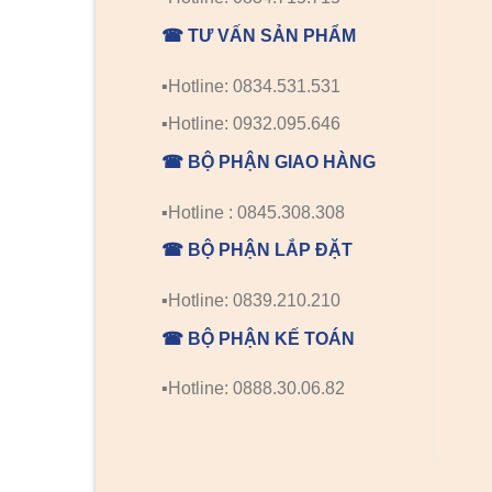
☎ TƯ VẤN SẢN PHẨM
▪️Hotline: 0834.531.531
▪️Hotline: 0932.095.646
☎ BỘ PHẬN GIAO HÀNG
▪️Hotline : 0845.308.308
☎ BỘ PHẬN LẮP ĐẶT
▪️Hotline: 0839.210.210
☎ BỘ PHẬN KẾ TOÁN
▪️Hotline: 0888.30.06.82