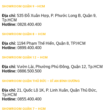
SHOWROOM QUẬN 9 –HCM
Địa chỉ:
535 Đỗ Xuân Hợp, P. Phước Long B, Quận 9,
Tp.HCM
Hotline:
0828.400.400
SHOWROOM QUẬN 8 – HCM
Địa chỉ:
1194 Phạm Thế Hiển, Quận 8, TP.HCM
Hotline:
0899.400.400
SHOWROOM QUẬN 12 – HCM
Địa chỉ:
Vườn Lài, Phường Phú Đông, Quận 12, Tp.HCM
Hotline:
0886.500.500
SHOWROOM QUẬN THỦ ĐỨC – DĨ AN BÌNH DƯƠNG
Địa chỉ:
21, Quốc Lộ 1K, P. Linh Xuân, Quận Thủ Đức,
Tp.HCM
Hotline:
0855.400.400
SHOWROOM QUẬN 7 – HCM