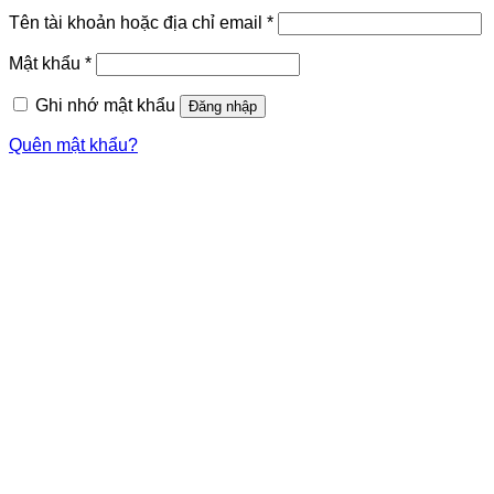
Tên tài khoản hoặc địa chỉ email
*
Mật khẩu
*
Ghi nhớ mật khẩu
Đăng nhập
Quên mật khẩu?