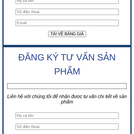
ĐĂNG KÝ TƯ VẤN SẢN
PHẨM
Liên hệ với chúng tôi để nhận được tư vấn chi tiết về sản
phẩm