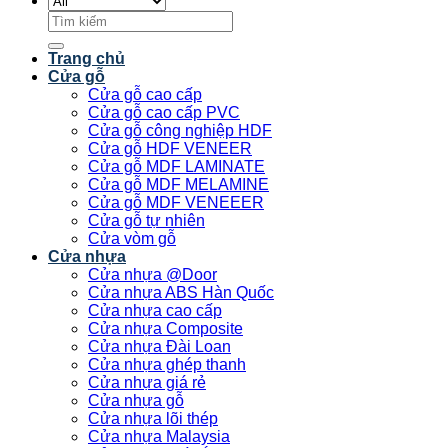
Tìm
kiếm:
Trang chủ
Cửa gỗ
Cửa gỗ cao cấp
Cửa gỗ cao cấp PVC
Cửa gỗ công nghiệp HDF
Cửa gỗ HDF VENEER
Cửa gỗ MDF LAMINATE
Cửa gỗ MDF MELAMINE
Cửa gỗ MDF VENEEER
Cửa gỗ tự nhiên
Cửa vòm gỗ
Cửa nhựa
Cửa nhựa @Door
Cửa nhựa ABS Hàn Quốc
Cửa nhựa cao cấp
Cửa nhựa Composite
Cửa nhựa Đài Loan
Cửa nhựa ghép thanh
Cửa nhựa giá rẻ
Cửa nhựa gỗ
Cửa nhựa lõi thép
Cửa nhựa Malaysia