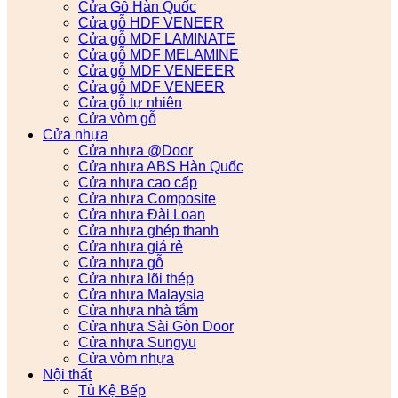
Cửa Gỗ Hàn Quốc
Cửa gỗ HDF VENEER
Cửa gỗ MDF LAMINATE
Cửa gỗ MDF MELAMINE
Cửa gỗ MDF VENEEER
Cửa gỗ MDF VENEER
Cửa gỗ tự nhiên
Cửa vòm gỗ
Cửa nhựa
Cửa nhựa @Door
Cửa nhựa ABS Hàn Quốc
Cửa nhựa cao cấp
Cửa nhựa Composite
Cửa nhựa Đài Loan
Cửa nhựa ghép thanh
Cửa nhựa giá rẻ
Cửa nhựa gỗ
Cửa nhựa lõi thép
Cửa nhựa Malaysia
Cửa nhựa nhà tắm
Cửa nhựa Sài Gòn Door
Cửa nhựa Sungyu
Cửa vòm nhựa
Nội thất
Tủ Kệ Bếp