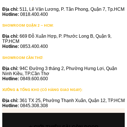
Địa chỉ:
511, Lê Văn Lương, P. Tân Phong, Quận 7, Tp.HCM
Hotline:
0818.400.400
SHOWROOM QUẬN 2 – HCM:
Địa chỉ:
669 Đỗ Xuân Hợp, P. Phước Long B, Quận 9,
TP.HCM
Hotline:
0853.400.400
SHOWROOM CẦN THƠ:
Địa chỉ:
94C Đường 3 tháng 2, Phường Hưng Lợi, Quận
Ninh Kiều, TP.Cần Thơ
Hotline:
0849.600.600
XƯỞNG & TỔNG KHO (CÓ HÀNG GIAO NGAY):
Địa chỉ:
361 TX 25, Phường Thạnh Xuân, Quận 12, TP.HCM
Hotline:
0845.308.308