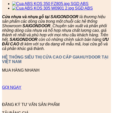
Cửa nhựa và nhựa gỗ tại SAIGONDOOR
là thương hiệu
sản phẩm các dòng cửa trong một chuỗi các hệ thống
Showroom
SAIGONDOOR
. Chuyên sản xuất và phân phối
những dòng cửa nhựa và hỗ hợp nhựa chất lượng cao, giá
thành rẻ nhất và phù hợp với mọi nhu cầu khách hàng. Trên
hết,
SAIGONDOOR
còn có những chính sách bán hàng
ƯU
ĐÃI
CAO
đi kèm với sự đa dạng về mẫu mã, loại cửa gỗ và
cả phân khúc giá thành.
HỆ THỐNG SIÊU THỊ CỬA CAO CẤP GIAHUYDOOR TẠI
VIỆT NAM
MUA HÀNG NHANH
GỌI NGAY
ĐĂNG KÝ TƯ VẤN SẢN PHẨM