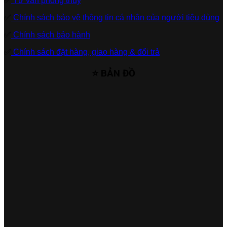
✅
Tư vấn phong thủy
✅
Chính sách bảo vệ thông tin cá nhân của người tiêu dùng
✅
Chính sách bảo hành
✅
Chính sách đặt hàng, giao hàng & đổi trả
⭐ BẢN ĐỒ