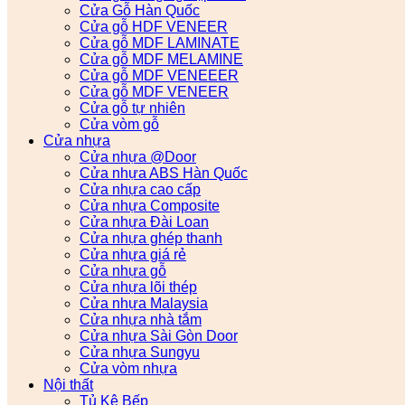
Cửa Gỗ Hàn Quốc
Cửa gỗ HDF VENEER
Cửa gỗ MDF LAMINATE
Cửa gỗ MDF MELAMINE
Cửa gỗ MDF VENEEER
Cửa gỗ MDF VENEER
Cửa gỗ tự nhiên
Cửa vòm gỗ
Cửa nhựa
Cửa nhựa @Door
Cửa nhựa ABS Hàn Quốc
Cửa nhựa cao cấp
Cửa nhựa Composite
Cửa nhựa Đài Loan
Cửa nhựa ghép thanh
Cửa nhựa giá rẻ
Cửa nhựa gỗ
Cửa nhựa lõi thép
Cửa nhựa Malaysia
Cửa nhựa nhà tắm
Cửa nhựa Sài Gòn Door
Cửa nhựa Sungyu
Cửa vòm nhựa
Nội thất
Tủ Kệ Bếp