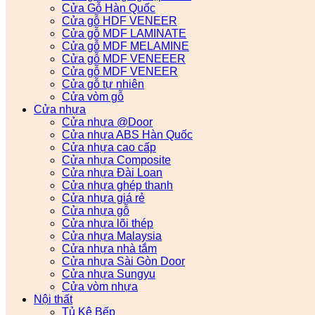
Cửa Gỗ Hàn Quốc
Cửa gỗ HDF VENEER
Cửa gỗ MDF LAMINATE
Cửa gỗ MDF MELAMINE
Cửa gỗ MDF VENEEER
Cửa gỗ MDF VENEER
Cửa gỗ tự nhiên
Cửa vòm gỗ
Cửa nhựa
Cửa nhựa @Door
Cửa nhựa ABS Hàn Quốc
Cửa nhựa cao cấp
Cửa nhựa Composite
Cửa nhựa Đài Loan
Cửa nhựa ghép thanh
Cửa nhựa giá rẻ
Cửa nhựa gỗ
Cửa nhựa lõi thép
Cửa nhựa Malaysia
Cửa nhựa nhà tắm
Cửa nhựa Sài Gòn Door
Cửa nhựa Sungyu
Cửa vòm nhựa
Nội thất
Tủ Kệ Bếp