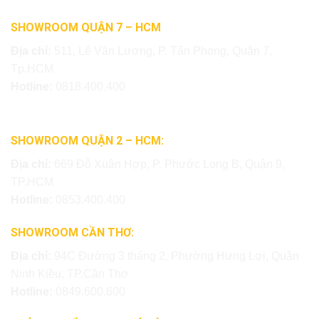
SHOWROOM QUẬN 7 – HCM
Địa chỉ:
511, Lê Văn Lương, P. Tân Phong, Quận 7,
Tp.HCM
Hotline:
0818.400.400
SHOWROOM QUẬN 2 – HCM:
Địa chỉ:
669 Đỗ Xuân Hợp, P. Phước Long B, Quận 9,
TP.HCM
Hotline:
0853.400.400
SHOWROOM CẦN THƠ:
Địa chỉ:
94C Đường 3 tháng 2, Phường Hưng Lợi, Quận
Ninh Kiều, TP.Cần Thơ
Hotline:
0849.600.600