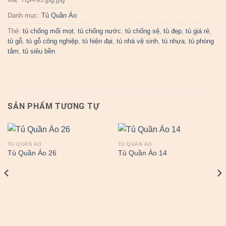
Danh mục:
Tủ Quần Áo
Thẻ:
tủ chống mối mọt
,
tủ chống nước
,
tủ chống sệ
,
tủ đẹp
,
tủ giá rẻ
,
tủ gỗ
,
tủ gỗ công nghiệp
,
tủ hiện đại
,
tủ nhà vệ sinh
,
tủ nhựa
,
tủ phòng
tắm
,
tủ siêu bền
SẢN PHẨM TƯƠNG TỰ
TỦ QUẦN ÁO
TỦ QUẦN ÁO
Tủ Quần Áo 26
Tủ Quần Áo 14