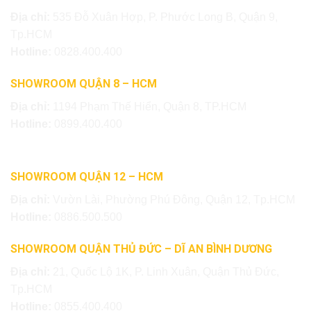
Địa chỉ:
535 Đỗ Xuân Hợp, P. Phước Long B, Quận 9,
Tp.HCM
Hotline:
0828.400.400
SHOWROOM QUẬN 8 – HCM
Địa chỉ:
1194 Phạm Thế Hiển, Quận 8, TP.HCM
Hotline:
0899.400.400
SHOWROOM QUẬN 12 – HCM
Địa chỉ:
Vườn Lài, Phường Phú Đông, Quận 12, Tp.HCM
Hotline:
0886.500.500
SHOWROOM QUẬN THỦ ĐỨC – DĨ AN BÌNH DƯƠNG
Địa chỉ:
21, Quốc Lộ 1K, P. Linh Xuân, Quận Thủ Đức,
Tp.HCM
Hotline:
0855.400.400