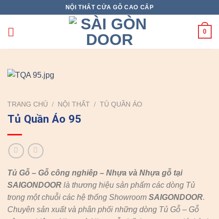
Skip
NỘI THẤT CỬA GỖ CAO CẤP
to
content
0
TRANG CHỦ
/
NỘI THẤT
/
TỦ QUẦN ÁO
Tủ Quần Áo 95
Tủ Gỗ – Gỗ công nghiêp – Nhựa và Nhựa gỗ tại
SAIGONDOOR
là thương hiệu sản phẩm các dòng Tủ
trong một chuỗi các hệ thống Showroom
SAIGONDOOR
.
Chuyên sản xuất và phân phối những dòng Tủ Gỗ – Gỗ