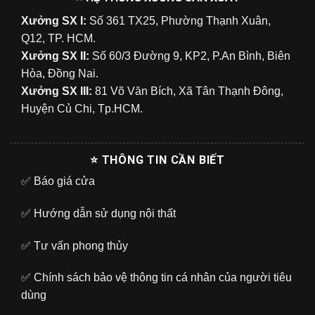
Xưởng SX I:
Số 361 TX25, Phường Thạnh Xuân,
Q12, TP. HCM.
Xưởng SX II:
Số 60/3 Đường 9, KP2, P.An Bình, Biên
Hòa, Đồng Nai.
Xưởng SX III:
81 Võ Văn Bích, Xã Tân Thạnh Đông,
Huyện Củ Chi, Tp.HCM.
⭐ THÔNG TIN CẦN BIẾT
✅
Báo giá cửa
✅
Hướng dẫn sử dụng nội thất
✅
Tư vấn phong thủy
✅
Chính sách bảo vệ thông tin cá nhân của người tiêu
dùng