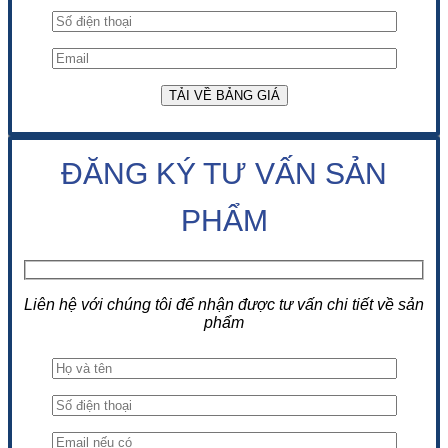
ĐĂNG KÝ TƯ VẤN SẢN
PHẨM
Liên hệ với chúng tôi để nhận được tư vấn chi tiết về sản
phẩm