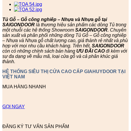
Tủ Gỗ – Gỗ công nghiêp – Nhựa và Nhựa gỗ tại
SAIGONDOOR
là thương hiệu sản phẩm các dòng Tủ trong
một chuỗi các hệ thống Showroom
SAIGONDOOR
. Chuyên
sản xuất và phân phối những dòng Tủ Gỗ – Gỗ công nghiêp
– Nhựa và Nhựa gỗ chất lượng cao, giá thành rẻ nhất và phù
hợp với mọi nhu cầu khách hàng. Trên hết,
SAIGONDOOR
còn có những chính sách bán hàng
ƯU ĐÃI
CAO
đi kèm với
sự đa dạng về mẫu mã, loại cửa gỗ và cả phân khúc giá
thành.
HỆ THỐNG SIÊU THỊ CỬA CAO CẤP GIAHUYDOOR TẠI
VIỆT NAM
MUA HÀNG NHANH
GỌI NGAY
ĐĂNG KÝ TƯ VẤN SẢN PHẨM