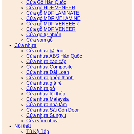
Cửa Gỗ Hàn Quốc
Cửa gỗ HDF VENEER
Cửa gỗ MDF LAMINATE
Cửa gỗ MDF MELAMINE
Cửa gỗ MDF VENEEER
Cửa gỗ MDF VENEER
Cửa gỗ tự nhiên
Cửa vòm gỗ
Cửa nhựa
Cửa nhựa @Door
Cửa nhựa ABS Hàn Quốc
Cửa nhựa cao cấp
Cửa nhựa Composite
Cửa nhựa Đài Loan
Cửa nhựa ghép thanh
Cửa nhựa giá rẻ
Cửa nhựa gỗ
Cửa nhựa lõi thép
Cửa nhựa Malaysia
Cửa nhựa nhà tắm
Cửa nhựa Sài Gòn Door
Cửa nhựa Sungyu
Cửa vòm nhựa
Nội thất
Tủ Kệ Bếp