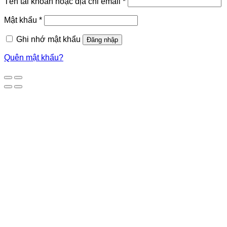
Tên tài khoản hoặc địa chỉ email
*
Mật khẩu
*
Ghi nhớ mật khẩu
Đăng nhập
Quên mật khẩu?