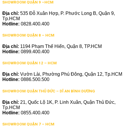
SHOWROOM QUẬN 9 –HCM
Địa chỉ:
535 Đỗ Xuân Hợp, P. Phước Long B, Quận 9,
Tp.HCM
Hotline:
0828.400.400
SHOWROOM QUẬN 8 – HCM
Địa chỉ:
1194 Phạm Thế Hiển, Quận 8, TP.HCM
Hotline:
0899.400.400
SHOWROOM QUẬN 12 – HCM
Địa chỉ:
Vườn Lài, Phường Phú Đông, Quận 12, Tp.HCM
Hotline:
0886.500.500
SHOWROOM QUẬN THỦ ĐỨC – DĨ AN BÌNH DƯƠNG
Địa chỉ:
21, Quốc Lộ 1K, P. Linh Xuân, Quận Thủ Đức,
Tp.HCM
Hotline:
0855.400.400
SHOWROOM QUẬN 7 – HCM