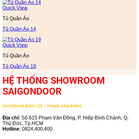
Quick View
Tủ Quần Áo
Tủ Quần Áo 14
Quick View
Tủ Quần Áo
Tủ Quần Áo 19
HỆ THỐNG SHOWROOM
SAIGONDOOR
SHOWROM BÌNH LỢI – PHẠM VĂN ĐỒNG
Địa chỉ:
Số 615 Phạm Văn Đồng, P. Hiệp Bình Chánh, Q.
Thủ Đức, Tp.HCM
Hotline:
0824.400.400