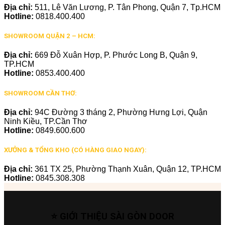
Địa chỉ:
511, Lê Văn Lương, P. Tân Phong, Quận 7, Tp.HCM
Hotline:
0818.400.400
SHOWROOM QUẬN 2 – HCM:
Địa chỉ:
669 Đỗ Xuân Hợp, P. Phước Long B, Quận 9,
TP.HCM
Hotline:
0853.400.400
SHOWROOM CẦN THƠ:
Địa chỉ:
94C Đường 3 tháng 2, Phường Hưng Lợi, Quận
Ninh Kiều, TP.Cần Thơ
Hotline:
0849.600.600
XƯỞNG & TỔNG KHO (CÓ HÀNG GIAO NGAY):
Địa chỉ:
361 TX 25, Phường Thạnh Xuân, Quận 12, TP.HCM
Hotline:
0845.308.308
⭐ GIỚI THIỆU SÀI GÒN DOOR