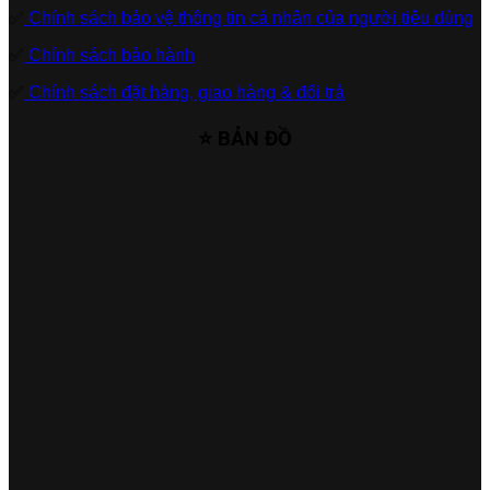
✅
Chính sách bảo vệ thông tin cá nhân của người tiêu dùng
✅
Chính sách bảo hành
✅
Chính sách đặt hàng, giao hàng & đổi trả
⭐ BẢN ĐỒ