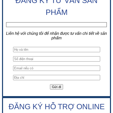
ĐĂNG KÝ TƯ VẤN SẢN
PHẨM
Liên hệ với chúng tôi để nhận được tư vấn chi tiết về sản
phẩm
ĐĂNG KÝ HỖ TRỢ ONLINE