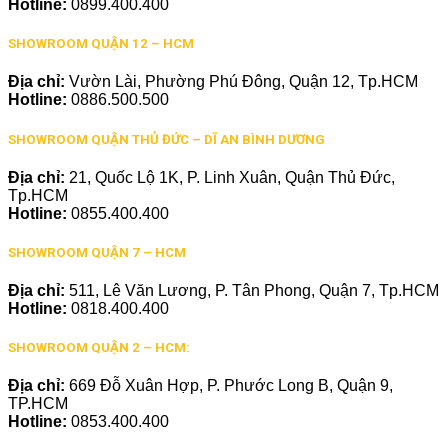
Hotline:
0899.400.400
SHOWROOM QUẬN 12 – HCM
Địa chỉ:
Vườn Lài, Phường Phú Đông, Quận 12, Tp.HCM
Hotline:
0886.500.500
SHOWROOM QUẬN THỦ ĐỨC – DĨ AN BÌNH DƯƠNG
Địa chỉ:
21, Quốc Lộ 1K, P. Linh Xuân, Quận Thủ Đức,
Tp.HCM
Hotline:
0855.400.400
SHOWROOM QUẬN 7 – HCM
Địa chỉ:
511, Lê Văn Lương, P. Tân Phong, Quận 7, Tp.HCM
Hotline:
0818.400.400
SHOWROOM QUẬN 2 – HCM:
Địa chỉ:
669 Đỗ Xuân Hợp, P. Phước Long B, Quận 9,
TP.HCM
Hotline:
0853.400.400