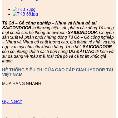
Tủ Gỗ – Gỗ công nghiêp – Nhựa và Nhựa gỗ tại
SAIGONDOOR
là thương hiệu sản phẩm các dòng Tủ trong
một chuỗi các hệ thống Showroom
SAIGONDOOR
. Chuyên
sản xuất và phân phối những dòng Tủ Gỗ – Gỗ công nghiêp
– Nhựa và Nhựa gỗ chất lượng cao, giá thành rẻ nhất và phù
hợp với mọi nhu cầu khách hàng. Trên hết,
SAIGONDOOR
còn có những chính sách bán hàng
ƯU ĐÃI
CAO
đi kèm với
sự đa dạng về mẫu mã, loại cửa gỗ và cả phân khúc giá
thành.
HỆ THỐNG SIÊU THỊ CỬA CAO CẤP GIAHUYDOOR TẠI
VIỆT NAM
MUA HÀNG NHANH
GỌI NGAY