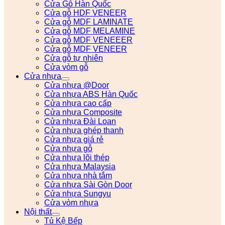
Cửa Gỗ Hàn Quốc
Cửa gỗ HDF VENEER
Cửa gỗ MDF LAMINATE
Cửa gỗ MDF MELAMINE
Cửa gỗ MDF VENEEER
Cửa gỗ MDF VENEER
Cửa gỗ tự nhiên
Cửa vòm gỗ
Cửa nhựa
Cửa nhựa @Door
Cửa nhựa ABS Hàn Quốc
Cửa nhựa cao cấp
Cửa nhựa Composite
Cửa nhựa Đài Loan
Cửa nhựa ghép thanh
Cửa nhựa giá rẻ
Cửa nhựa gỗ
Cửa nhựa lõi thép
Cửa nhựa Malaysia
Cửa nhựa nhà tắm
Cửa nhựa Sài Gòn Door
Cửa nhựa Sungyu
Cửa vòm nhựa
Nội thất
Tủ Kệ Bếp