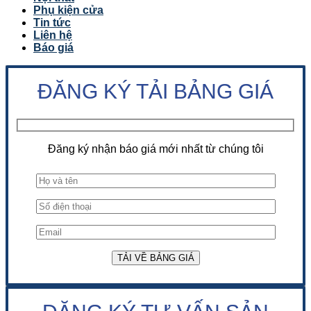
Phụ kiện cửa
Tin tức
Liên hệ
Báo giá
ĐĂNG KÝ TẢI BẢNG GIÁ
Đăng ký nhận báo giá mới nhất từ chúng tôi