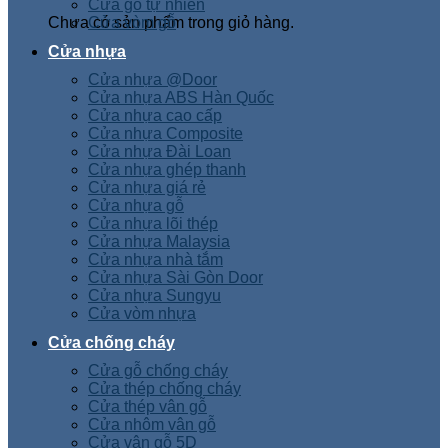
Cửa gỗ tự nhiên
Chưa có sản phẩm trong giỏ hàng.
Cửa vòm gỗ
Cửa nhựa
Cửa nhựa @Door
Cửa nhựa ABS Hàn Quốc
Cửa nhựa cao cấp
Cửa nhựa Composite
Cửa nhựa Đài Loan
Cửa nhựa ghép thanh
Cửa nhựa giá rẻ
Cửa nhựa gỗ
Cửa nhựa lõi thép
Cửa nhựa Malaysia
Cửa nhựa nhà tắm
Cửa nhựa Sài Gòn Door
Cửa nhựa Sungyu
Cửa vòm nhựa
Cửa chống cháy
Cửa gỗ chống cháy
Cửa thép chống cháy
Cửa thép vân gỗ
Cửa nhôm vân gỗ
Cửa vân gỗ 5D