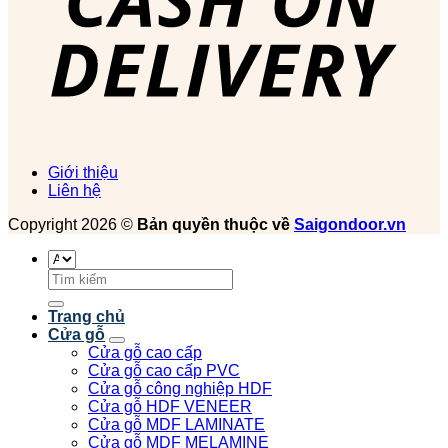
Giới thiệu
Liên hệ
Copyright 2026 ©
Bản quyền thuộc về
Saigondoor.vn
Tìm
kiếm:
Trang chủ
Cửa gỗ
Cửa gỗ cao cấp
Cửa gỗ cao cấp PVC
Cửa gỗ công nghiệp HDF
Cửa gỗ HDF VENEER
Cửa gỗ MDF LAMINATE
Cửa gỗ MDF MELAMINE